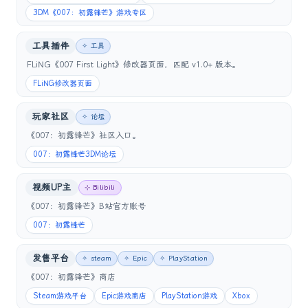
3DM《007：初露锋芒》游戏专区
工具插件
✧ 工具
FLiNG《007 First Light》修改器页面，匹配 v1.0+ 版本。
FLiNG修改器页面
玩家社区
✧ 论坛
《007：初露锋芒》社区入口。
007：初露锋芒3DM论坛
视频UP主
⊹ Bilibili
《007：初露锋芒》B站官方账号
007：初露锋芒
发售平台
✧ steam
✧ Epic
✧ PlayStation
《007：初露锋芒》商店
Steam游戏平台
Epic游戏商店
PlayStation游戏
Xbox