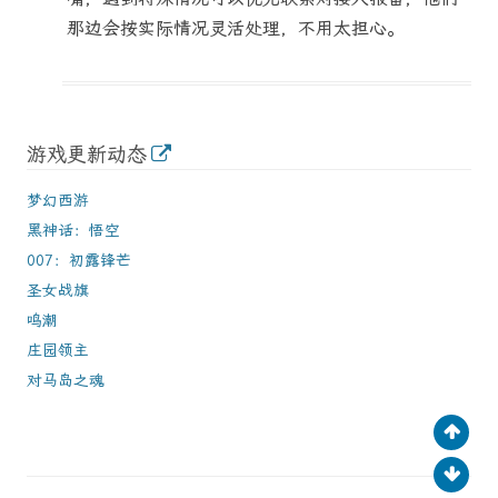
那边会按实际情况灵活处理，不用太担心。
游戏更新动态
梦幻西游
黑神话：悟空
007：初露锋芒
圣女战旗
鸣潮
庄园领主
对马岛之魂