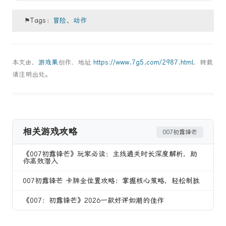
⚑Tags：
冒险
、
动作
本文由，
游戏果
创作，地址
https://www.7g5.com/2987.html
，转载
请注明出处。
相关游戏攻略
007初露锋芒
《007初露锋芒》玩家必读：主线通关时长深度解析，助
你高效潜入
007初露锋芒 卡牌全位置攻略：掌握核心策略，轻松制胜
《007：初露锋芒》2026一款好评如潮的佳作