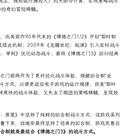
城主，规则运行操控人）的大部分计算，实现策略战斗
D的奇幻冒险精髓。
而其前作90年代末的《博德之门1/2》开创"即时制
》延续此机制；2009年《龙腾世纪：起源》引入实时战斗
世纪：审判》优化动态战斗；最终《博德之门3》回归经典
之门前两作为了更好优化战斗体验，规避回合制"坐
战斗方式，以便更适应电子游戏的运行规律，但是"即时
G那样爽快的战斗体验，又失去了跑团的策略精髓，呈现效
：原罪》中坚持了纯粹的回合制战斗方式，该游戏系列
量下来，拉瑞安最终坚持了经典的回合制，游戏发售后
合制就是最适合《博德之门3》的战斗方式。