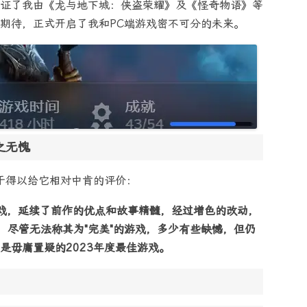
证了我由《龙与地下城：侠盗荣耀》及《怪奇物语》等
期待，正式开启了我和PC端游戏密不可分的未来。
之无愧
终于得以给它相对中肯的评价：
戏，延续了前作的优点和故事精髓，经过增色的改动，
力，尽管无法称其为"完美"的游戏，多少有些缺憾，但仍
是毋庸置疑的2023年度最佳游戏。