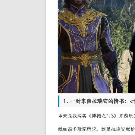
一封来自拉瑞安的情书：<博
今天是我购买《博德之门3》并游玩
就如很多玩家所说，这是拉瑞安献给