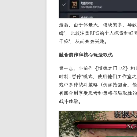
最后，由于体量大，模块繁多，导致
姆"，比较注重RPG的个人探索和
干嘛"，从而失去兴趣。
融合前作和核心玩法取优
第一点，与前作《博德之门1/2》
时制+暂停"模式，使用他们工作室
戏中多种战斗策略（例如抢回合、偷
有回合制享受思考和策略布局取胜的
战斗体验。