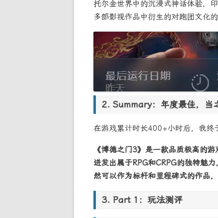
托尔金世界中的沉浸式神话体验，印
多部影视作品中衍生的对跑团文化的
Summary：年度最佳，当
在游戏累计时长400+小时后，我
《博德之门3》是一款品质极高的游
迸发出属于RPG和CRPG的独特魅
然可以作为标杆和里程碑式的作品，
Part 1：玩法测评