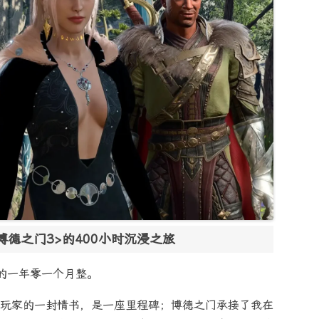
德之门3>的400小时沉浸之旅
的一年零一个月整。
玩家的一封情书，是一座里程碑；博德之门承接了我在