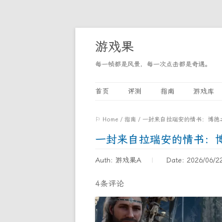
游戏果
每一帧都是风景，每一次点击都是奇遇。
首页
评测
指南
游戏库
⚐ Home
/
指南
/
一封来自拉瑞安的情书：博德之
一封来自拉瑞安的情书：博
Auth: 游戏果A
Date: 2026/06/2
4条评论