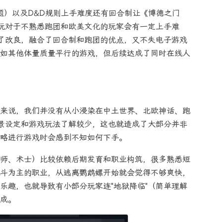
问题）以及D&D规则上手难度还有回合制让《博德之门
玩对于不熟悉跑团和欧美文化的玩家会有一定上手难
了改良，融合了回合制和跑团的优点，又不失电子游戏
如其他体量质量平行的游戏，但后续达成了同时在线人
来说，我们并没有从小浸染在中土世界、北欧神话、跑
背景设定和游戏玩法了解较少，这也就造成了大部分并非
略进行游戏时会感到不知如何下手。
师、术士）比较依赖后期发育和职业构筑，很多熟悉短
斗为主的职业，从逃离鹦鹉螺开始就会觉得不够爽快，
乐趣，也就导致有小部分玩家连"地狱降临"（简单理解
成。