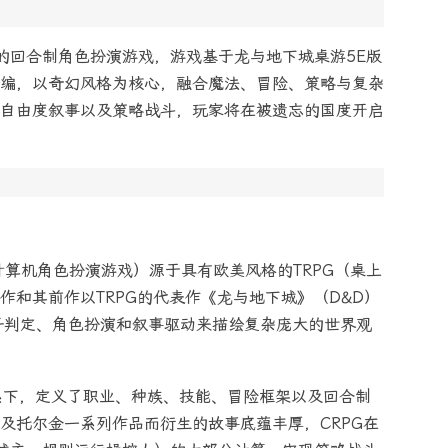
的回合制角色扮演游戏，游戏基于龙与地下城桌游5E版
编，以奇幻风格为核心，融合魔法、冒险、策略与复杂
自由度叙事以及策略战斗，玩家将在被遗忘的国度开启
计算机角色扮演游戏）源于具有欧美风格的TRPG（桌上
作和其前作以TRPG的代表作《龙与地下城》（D&D）
子判定、角色扮演和叙事驱动来描绘复杂庞大的世界观
系下，定义了职业、种族、技能、冒险框架以及回合制
及托尔金一系列作品而衍生的故事底蕴丰厚，CRPG在