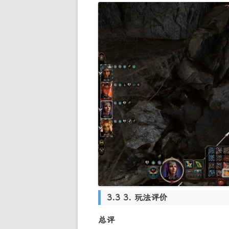
3. 玩法评价
总评