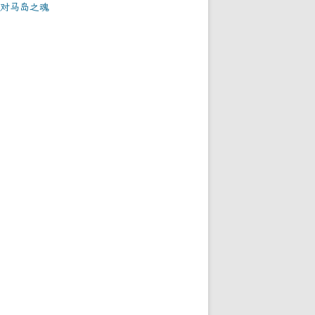
对马岛之魂