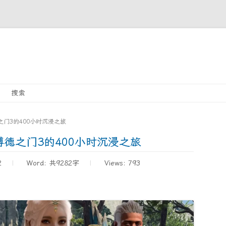
Skip
搜索
to
content
门3的400小时沉浸之旅
德之门3的400小时沉浸之旅
2
Word:
共9282字
Views: 793