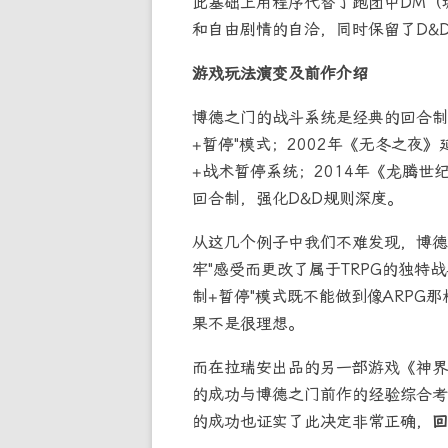
此基础上用程序代替了跑团中DM（
和自由剧情的自洽，同时保留了D&
游戏玩法演变及前作介绍
博德之门的战斗系统是经典的回合制，
+暂停"模式；2002年《无冬之夜
+战术暂停系统；2014年《龙腾
回合制，强化D&D规则深度。
从这几个例子中我们不难发现，博德
牢"感受而更改了属于TRPG的独特
制+暂停"模式既不能做到像ARP
果不是很理想。
而在拉瑞安出品的另一部游戏《神界
的成功与博德之门前作的经验综合考
的成功也证实了此决定非常正确，
回