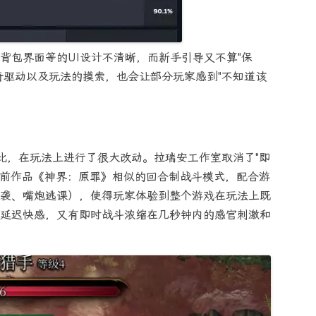
背包界面等的UI设计不清晰，而新手引导又不算"保
好奇驱动以及玩法的摸索，也会让部分玩家感到"不知道该
相比，在玩法上进行了很大改动。拉瑞安工作室取消了"即
之前作品《神界：原罪》相似的回合制战斗模式，配合游
袭、嘴炮逃课），使得玩家体验到整个游戏在玩法上既
延迟快感，又有即时战斗浓缩在几秒钟内的感官刺激和