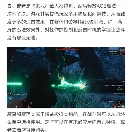
去。或者是飞来咒把敌人都拉近，然后释放AOE魔法一
次性解决。游戏其实提倡玩家多用防反和闪避技，从而触
发更多的追击效果，在群体PK的时候比较刺激，除了满
屏的魔法效果外，对操作的控制和反击时机的掌握让战斗
没有那么无脑。
魔草和魔药类属于增益投掷类物品，在战斗时可以从圆环
菜单中选择使用。这些可以在有求必应屋内自己种植，或
者去商店直接购买。