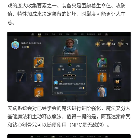
戏的庞大收集要素之一。装备只是围绕着生命值、攻防
值、特性加成来决定装备的好坏，时髦度可能更让人在
意。
天赋系统会对已经学会的魔法进行进阶强化，魔法又分为
基础魔法和主动释放魔法。值得一提的是，阿瓦达索命咒
和钻心剜骨咒可以随便使用（NPC是无敌的）。