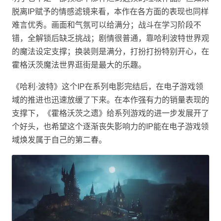
脱离IP赋予的情感滤镜来看，本作在各方面的表现也同样
难言优秀。画面和气氛可以给满分；战斗在学习阶段不
错，全解锁后缺乏挑战；剧情很普通，靠哈利波特世界观
的魔法设定支撑；换装则是满分，打扮打扮特别开心，在
霍格沃茨魔法世界逛街是最大的乐趣。
《哈利·波特》这个IP在系列电影完结后，在电子游戏领
域的推进也迅速放缓了下来。在本作强有力的销量表现的
支撑下，《霍格沃茨之遗》给系列游戏的进一步发展开了
个好头，也希望这个逐渐丧失影响力的IP能在电子游戏领
域焕发属于自己的第二春。