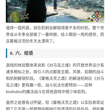
值得一提的是，就在机制全解锁得差不多的时机，整个世
界会从冬季全部换了一番样貌，给人眼前一亮的感觉，而
且霍格沃茨的冬天太漂亮了。
六、结语
游戏的体验整体来说和《对马岛之魂》的开放世界设计有
诸多相似之处，吸引人的点都是主题、风景、前期的战斗
和机制解锁阶段。《霍格沃茨之遗》的解谜机制比《对马
岛之魂》更有趣一些，战斗玩法也更特别——这种
biubiubiu的魔法战斗在其他游戏中很少体验到。
虽然之前曾有过怀疑，但《霍格沃茨之遗》以实际表现证
明了它不是一部预想中那样烂到透顶的垃圾作品。但如果