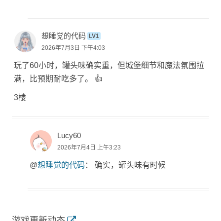
想睡觉的代码
LV1
2026年7月3日 下午4:03
玩了60小时，罐头味确实重，但城堡细节和魔法氛围拉
满，比预期耐吃多了。 👍
3楼
Lucy60
2026年7月4日 上午3:23
@
想睡觉的代码
： 确实，罐头味有时候
游戏更新动态