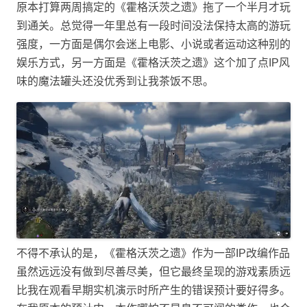
原本打算两周搞定的《霍格沃茨之遗》拖了一个半月才玩
到通关。总觉得一年里总有一段时间没法保持太高的游玩
强度，一方面是偶尔会迷上电影、小说或者运动这种别的
娱乐方式，另一方面是《霍格沃茨之遗》这个加了点IP风
味的魔法罐头还没优秀到让我茶饭不思。
不得不承认的是，《霍格沃茨之遗》作为一部IP改编作品
虽然远远没有做到尽善尽美，但它最终呈现的游戏素质远
比我在观看早期实机演示时所产生的错误预计要好得多。