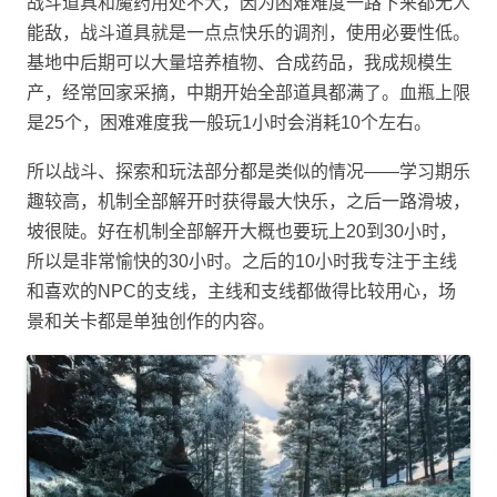
战斗道具和魔药用处不大，因为困难难度一路下来都无人
能敌，战斗道具就是一点点快乐的调剂，使用必要性低。
基地中后期可以大量培养植物、合成药品，我成规模生
产，经常回家采摘，中期开始全部道具都满了。血瓶上限
是25个，困难难度我一般玩1小时会消耗10个左右。
所以战斗、探索和玩法部分都是类似的情况——学习期乐
趣较高，机制全部解开时获得最大快乐，之后一路滑坡，
坡很陡。好在机制全部解开大概也要玩上20到30小时，
所以是非常愉快的30小时。之后的10小时我专注于主线
和喜欢的NPC的支线，主线和支线都做得比较用心，场
景和关卡都是单独创作的内容。