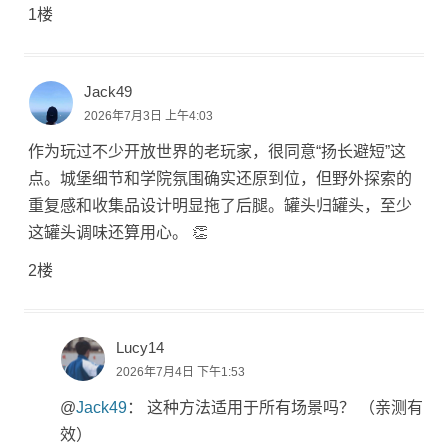
1楼
Jack49
2026年7月3日 上午4:03
作为玩过不少开放世界的老玩家，很同意“扬长避短”这
点。城堡细节和学院氛围确实还原到位，但野外探索的
重复感和收集品设计明显拖了后腿。罐头归罐头，至少
这罐头调味还算用心。 👏
2楼
Lucy14
2026年7月4日 下午1:53
@
Jack49
： 这种方法适用于所有场景吗？ （亲测有
效）