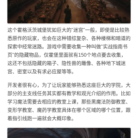
这个霍格沃茨城堡犹如巨大的"迷宫"一般，即使是比较熟
悉原作的玩家，也会在这种错综复杂、各种楼梯和暗道的
探索中经常迷路。游戏中需要收集一种叫做"实战指南书
页"的隐藏物品，仅霍堡里面就有150个地点要去收集，
这还不包括隐藏的箱子、隐性兽的雕像、各种地下城迷
宫、密室以及有求必应屋等等。
开发者很有心，为了让玩家能够熟悉这座巨大的学院，大
部分的主支线任务其实都有教学和观光介绍的作用。比如
学习魔法需要去相应的教室上课，那些黑魔法防御教室、
变形学教室、魔药学教室具体在哪个区域的哪个位置，跟
着指引线跑一遍就会大概印象。