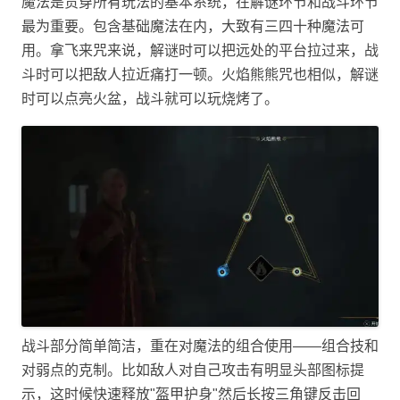
魔法是贯穿所有玩法的基本系统，在解谜环节和战斗环节
最为重要。包含基础魔法在内，大致有三四十种魔法可
用。拿飞来咒来说，解谜时可以把远处的平台拉过来，战
斗时可以把敌人拉近痛打一顿。火焰熊熊咒也相似，解谜
时可以点亮火盆，战斗就可以玩烧烤了。
战斗部分简单简洁，重在对魔法的组合使用——组合技和
对弱点的克制。比如敌人对自己攻击有明显头部图标提
示，这时候快速释放"盔甲护身"然后长按三角键反击回