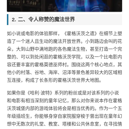
二、令人称赞的魔法世界
如小说或电影的体验那样，《霍格沃茨之遗》在细节上塑
造了一个迷人且生动的魔法开放世界。小到路边会叫的花
朵，大到山野中满地跑的各色魔法生物，甚至打造一个完
整的、可以到处闲逛的霍格沃茨学院，以及一个比电影内
容还要丰富的霍格莫德巫师村。围绕这两个核心地点，其
他小的村落、谷地、海岸、沼泽等景色差异较大的区域相
互连接，构成了长条形的霍格沃茨世界大地图。
如果你是《哈利·波特》系列的粉丝或是对该系列的小说
和电影有相当深刻的童年记忆，那么对你来说本作在霍格
沃茨城堡内部的游戏体验将会是相当优秀的。作为一个五
年级插班生，你能够身穿自家院服穿梭于曾出现在童年幻
想中无数次的礼堂、教室、塔楼和公共休息室，在寻找情