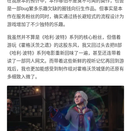
在我原本的预计中，本作哪怕不是臭不可闻的粪作，也会
是一部bug繁多乐趣欠缺的圈钱向衍生作品。但事实是本
作在服务粉丝的同时，确实通过扬长避短式的流程设计为
游戏增加了不少独特的乐趣。
我虽然并不算是《哈利·波特》系列的核心粉丝，但借着
游玩《霍格沃茨之遗》的这股东风，我又回过头去把8部
《哈利·波特》系列电影重新回味了一遍，甚至还连带着
读了一部同人网文。而带着这些新鲜的视听记忆再回到游
戏后，我也更加能感受到制作组对霍格沃茨城堡的还原有
多细致入微了。