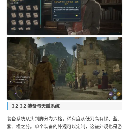
3.2 装备与天赋系统
装备系统从头到脚分为六格，稀有度从低到高有绿、蓝、
紫、橙之分。单个装备的外观可以定制，这些外观也是游