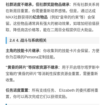
社群进度不继承，但社群奖励物品继承
：所有社群关系将
在新周目重置，你需要重新培养感情。但是，通过达成
MAX社群获得的
纪念物品
（例如“皇帝的约束”等）会保
留。这些物品通常具有强大的被动效果，如增加经验值获
取、降低商店价格等，能在二周目全程提供巨大助益。
4. 战斗与系统相关
主角的技能卡片继承
：你收集到的技能卡片会保留，方便
你为召唤的Persona定制技能。
“黄昏的碎片”等探索资源不继承
：用于开启塔尔塔罗斯中
宝箱的“黄昏的碎片”等消耗性探索资源会重置，需要重新
收集。
任务进度重置
：所有支线任务、 Elizabeth 的委托都将重
置，你可以再次完成它们以获得奖励。