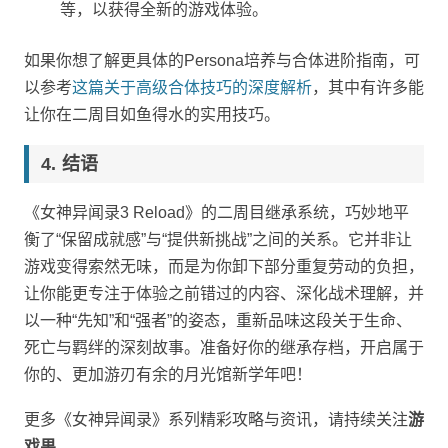
等，以获得全新的游戏体验。
如果你想了解更具体的Persona培养与合体进阶指南，可
以参考
这篇关于高级合体技巧的深度解析
，其中有许多能
让你在二周目如鱼得水的实用技巧。
结语
《女神异闻录3 Reload》的二周目继承系统，巧妙地平
衡了“保留成就感”与“提供新挑战”之间的关系。它并非让
游戏变得索然无味，而是为你卸下部分重复劳动的负担，
让你能更专注于体验之前错过的内容、深化战术理解，并
以一种“先知”和“强者”的姿态，重新品味这段关于生命、
死亡与羁绊的深刻故事。准备好你的继承存档，开启属于
你的、更加游刃有余的月光馆新学年吧！
更多《女神异闻录》系列精彩攻略与资讯，请持续关注
游
戏果
。