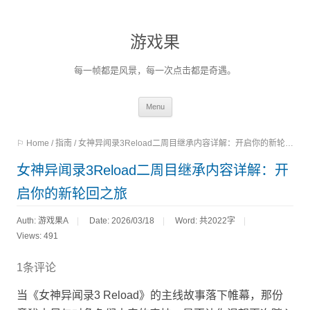
游戏果
每一帧都是风景，每一次点击都是奇遇。
Skip
Menu
to
⚐ Home
/
指南
/
女神异闻录3Reload二周目继承内容详解：开启你的新轮回之旅
content
女神异闻录3Reload二周目继承内容详解：开
启你的新轮回之旅
Auth: 游戏果A
Date: 2026/03/18
Word:
共2022字
Views: 491
1条评论
当《女神异闻录3 Reload》的主线故事落下帷幕，那份