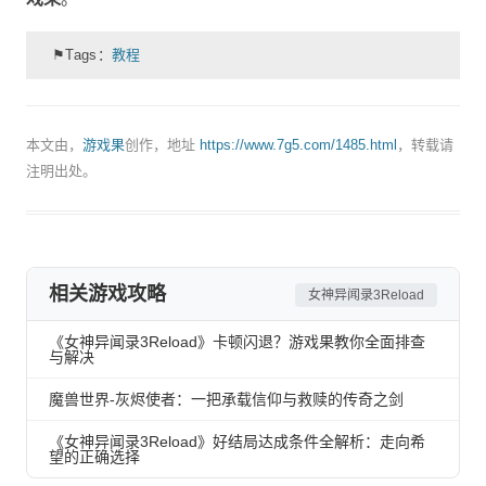
⚑Tags：
教程
本文由，
游戏果
创作，地址
https://www.7g5.com/1485.html
，转载请
注明出处。
相关游戏攻略
女神异闻录3Reload
《女神异闻录3Reload》卡顿闪退？游戏果教你全面排查
与解决
魔兽世界-灰烬使者：一把承载信仰与救赎的传奇之剑
《女神异闻录3Reload》好结局达成条件全解析：走向希
望的正确选择