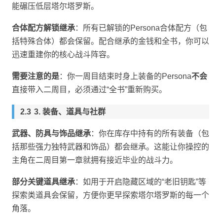
能碾压低层塔尔塔罗斯。
合体配方解锁继承
：所有已解锁的Persona合体配方（包
括特殊合体）都会保留。配合继承的金钱和全书，你可以
迅速重建你的核心战斗阵容。
需要注意的是
：你一周目结束时身上装备的Persona
不会
直接带入二周目，必须通过“全书”重新购买。
3. 装备、道具与社群
武器、防具与饰品继承
：你在库存中持有的所有装备（包
括那些强力独特武器和饰品）都会继承。这能让你操控的
主角在二周目第一章就拥有接近毕业的战斗力。
部分关键道具继承
：如用于开启隐藏区域的“老旧钥匙”等
探索类道具会保留，方便你更早探索塔尔塔罗斯的每一个
角落。