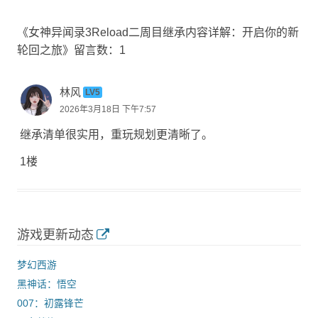
《女神异闻录3Reload二周目继承内容详解：开启你的新
轮回之旅》留言数：1
林风
LV5
2026年3月18日 下午7:57
继承清单很实用，重玩规划更清晰了。
1楼
游戏更新动态
梦幻西游
黑神话：悟空
007：初露锋芒