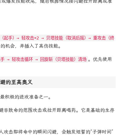
击或爆发技能收尾，随后根据情况接闪避拉开距离或准
（起手）→ 轻攻击×2 → 贝塔技能（取消后摇）→ 重攻击（终
造的机会，并插入了高伤技能。
。优先使用
手 → 轻攻击循环 → 回旋斩（贝塔技能）清场
避的至高奥义
最积极的进攻准备之一。
避非致命的范围攻击或拉开距离喝药。它是基础的生存
人攻击即将命中的瞬间闪避，会触发短暂的“子弹时间”