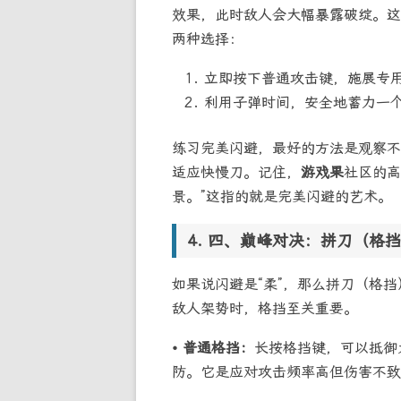
效果，此时敌人会大幅暴露破绽。这
两种选择：
立即按下普通攻击键，施展专
利用子弹时间，安全地蓄力一
练习完美闪避，最好的方法是观察不
适应快慢刀。记住，
游戏果
社区的高
景。”这指的就是完美闪避的艺术。
四、巅峰对决：拼刀（格挡
如果说闪避是“柔”，那么拼刀（格挡
敌人架势时，格挡至关重要。
• 普通格挡：
长按格挡键，可以抵御
防。它是应对攻击频率高但伤害不致