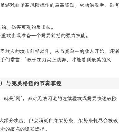
是游戏给予高风险操作的最高奖励。成功触发后，你有
用的、伤害可观的反击技。
个重攻击或准备一个需要前摇的强力技能。
同敌人的攻击前摇动作，从节奏单一的敌人开始，逐渐
手们常言：“敢于在刀尖上跳舞，才能看到最美的风
）与完美格挡的节奏掌控
）就是“刚”。面对无法闪避的连续猛攻或需要快速破除
大部分攻击，但会消耗自身架势条，架势条耗尽会被破
命的招式的稳妥选择。