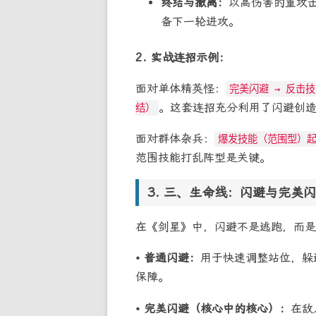
终结与撤离：
以高伤害的重攻
备下一轮进攻。
2. 实战连招示例：
面对单体精英怪：
完美闪避 → 反击技
。这套连招充分利用了闪避创
结）
面对群体杂兵：
爆发技能（范围型）起
范围技能打乱阵型是关键。
三、生命线：闪避与完美闪
在《剑星》中，闪避不是逃跑，而是
• 普通闪避：
用于快速调整站位，躲
保障。
• 完美闪避（核心中的核心）：
在敌