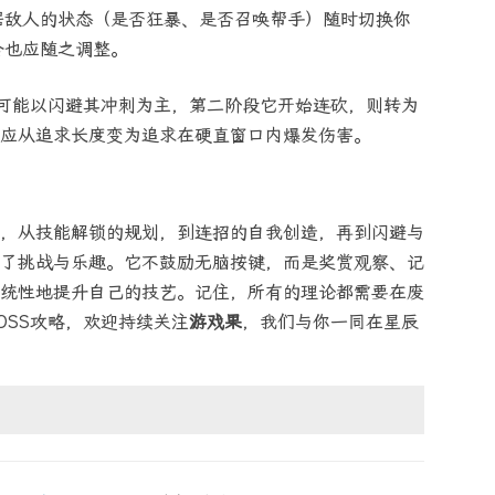
据敌人的状态（是否狂暴、是否召唤帮手）随时切换你
合也应随之调整。
段可能以闪避其冲刺为主，第二阶段它开始连砍，则转为
应从追求长度变为追求在硬直窗口内爆发伤害。
，从技能解锁的规划，到连招的自我创造，再到闪避与
了挑战与乐趣。它不鼓励无脑按键，而是奖赏观察、记
统性地提升自己的技艺。记住，所有的理论都需要在废
OSS攻略，欢迎持续关注
游戏果
，我们与你一同在星辰