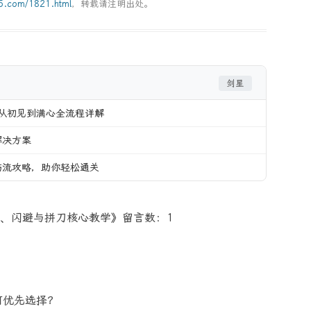
g5.com/1821.html
，转载请注明出处。
剑星
：从初见到满心全流程详解
解决方案
伤流攻略，助你轻松通关
、闪避与拼刀核心教学》留言数：1
何优先选择？