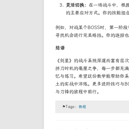
灵活切换：
在一场战斗中，根
的主要应对方式。你的技能组
例如，对战某个BOSS时，第一阶
寻找机会进行完美格挡。你的连招也
结语
《剑星》的战斗系统深邃而富有层次
拼刀时机的毫厘之争，每一步都充满
忆与练习。希望这份教学能帮助你系
土的实战中淬炼。更多进阶技巧与B
与刀锋的旅程中前行。
⚑Tags：
教程