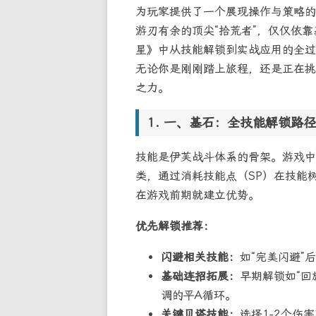
为玩家提供了一个展现操作与策略的
游刃有余的顶尖“拾荒者”，仅仅依
星》中从技能解锁到实战应用的全过
无论你是刚刚踏上旅程，还是正在挑
之力。
一、基石：全技能解锁路径
技能是伊芙战斗体系的骨架。游戏中
类，通过消耗技能点（SP）在技能
在游戏前期就建立优势。
优先解锁推荐：
闪避相关技能：
如“完美闪避”
基础连招拓展：
早期解锁如“回
调的平A循环。
关键贝塔技能：
选择1-2个伤