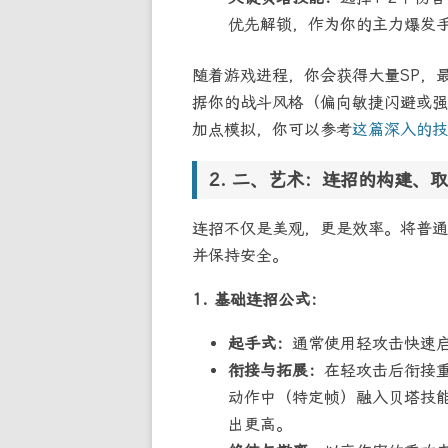
优先解锁，作为你的主力爆发
随着游戏进程，你会获得大量SP，
据你的战斗风格（偏向敏捷闪避或强
加点模拟，你可以参考
这篇深入的技
二、艺术：连招的构建、取
连招不仅是美观，更是效率。将普通
并保持安全。
1. 基础连招公式：
起手式：
通常使用轻攻击快速启
衔接与拓展：
在轻攻击后衔接
动作中（特定帧）融入贝塔技能
出更高。