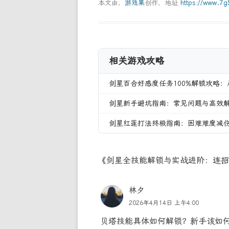
本文由，
游戏果
创作，地址
https://www.7
相关游戏攻略
剑星百合好感度任务100%解锁攻略
剑星新手避坑指南：常见问题与高效
剑星红莲打法终极指南：困难难度减
《剑星全技能解锁与实战进阶：连招
林夕
2026年4月14日 上午4:00
贝塔技能具体如何解锁？新手该如