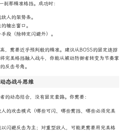
一刹那精准格挡。成功时：
减敌人的架势条。
佳的输出窗口。
一手段（除特定闪避外）。
高，需要近乎预判般的精准。建议从BOSS的固定连招
将完美格挡融入战斗，你能从被动防御者转变为节奏掌
的反击号角。
动态战斗思维
者的动态结合，没有固定套路。你需要：
敌人的攻击模式（哪些可闪、哪些需挡、哪些必须完美
能以闪避反击为主；对重型敌人，可能更需要用完美格