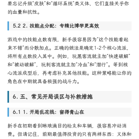
要忘记升级“皮肤”和“循环系统”类义体，它们直接关乎你
的血量和抗性。
2. 技能点分配：专精比博学更高效
游戏中的技能点数有限，新手很容易因为“这个技能看起
来不错”而分散加点。正确的做法是确定1-2个核心流派，
将所有点数投入其中。例如，玩黑客流就主加“快速破解”
和“被动破解”，玩刺客流就主加“冷血”和“潜行”。等到核
心流派成型后，再考虑补充其他技能。这种策略能让你的
角色在中期就具备极强的战斗力。
五、常见开局误区与补救措施
1. 开局乱花钱：留得青山在
新手在初期看到琳琅满目的枪支和车辆，很容易冲动消
费。但请记住，前期最值得投资的只有两样东西：义体和