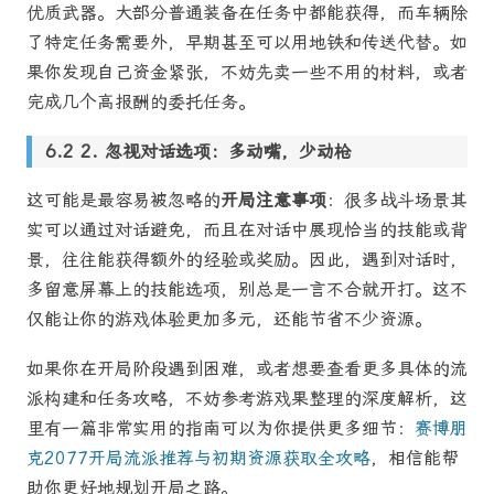
优质武器。大部分普通装备在任务中都能获得，而车辆除
了特定任务需要外，早期甚至可以用地铁和传送代替。如
果你发现自己资金紧张，不妨先卖一些不用的材料，或者
完成几个高报酬的委托任务。
2. 忽视对话选项：多动嘴，少动枪
这可能是最容易被忽略的
开局注意事项
：很多战斗场景其
实可以通过对话避免，而且在对话中展现恰当的技能或背
景，往往能获得额外的经验或奖励。因此，遇到对话时，
多留意屏幕上的技能选项，别总是一言不合就开打。这不
仅能让你的游戏体验更加多元，还能节省不少资源。
如果你在开局阶段遇到困难，或者想要查看更多具体的流
派构建和任务攻略，不妨参考游戏果整理的深度解析，这
里有一篇非常实用的指南可以为你提供更多细节：
赛博朋
克2077开局流派推荐与初期资源获取全攻略
，相信能帮
助你更好地规划开局之路。