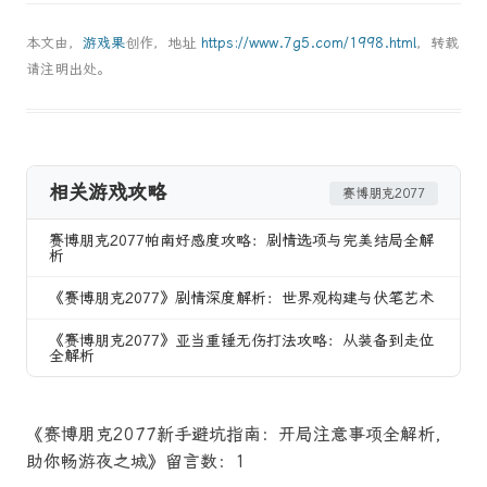
本文由，
游戏果
创作，地址
https://www.7g5.com/1998.html
，转载
请注明出处。
相关游戏攻略
赛博朋克2077
赛博朋克2077帕南好感度攻略：剧情选项与完美结局全解
析
《赛博朋克2077》剧情深度解析：世界观构建与伏笔艺术
《赛博朋克2077》亚当重锤无伤打法攻略：从装备到走位
全解析
《赛博朋克2077新手避坑指南：开局注意事项全解析，
助你畅游夜之城》留言数：1