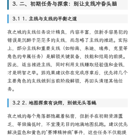
二、初期任务与探索：别让支线冲昏头脑
1. 主线与支线的平衡之道
夜之城的支线任务设计精良，内容丰富，但新手容易犯的
错误是沉醉于茫茫多的支线，而忽略了主线的推进。实际
上，部分主线和重要支线（如帕南、朱迪、瑞弗、克里等
角色的专属任务）是解锁关键装备、技能和结局的前提。
因此，适当推进主线，同时利用支线赚取经验值和金钱，
才是明智之举。游戏果建议你在完成序章后，优先将几个
主要角色的支线做到当前阶段解锁，再回头清理其他任
务。
2. 地图探索有诀窍，别做无头苍蝇
夜之城的每个角落都隐藏着秘密，但新手在初期资源匮
乏、等级偏低时，不宜漫无目的地满地图乱跑。建议优先
解决蓝色和黄色的“赛博精神病”事件，这些任务不仅能提