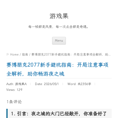
游戏果
每一帧都是风景，每一次点击都是奇遇。
Skip
Menu
to
⚐ Home
/
指南
/
赛博朋克2077新手避坑指南：开局注意事项全解析，助你畅游夜之城
content
赛博朋克2077新手避坑指南：开局注意事项
全解析，助你畅游夜之城
Auth: 游戏果A
Date: 2026/05/1
Word:
共2356字
Views: 129
1条评论
引言：夜之城的大门已经敞开，你准备好了