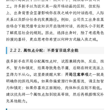
工。许多新手以为这只是一段开场动画的区别，但实际
上，出身背景会显著影响你在夜之城中的对话选项、人际
关系以及部分任务的发展路径。例如，公司员工出身在某
些场合下能凭借专业知识开启独特对话，而街头小子则更
了解底层社会的规则。因此，选择出身时，除了考虑角色
扮演的喜好，更应思考你希望以何种方式融入夜之城。
2. 属性点分配：不要盲目追求全能
很多新手在开局分配属性点时，试图兼顾肉体、反应、技
术、智力和镇定，结果导致角色平庸，后期在特定流派上
显得力不从心。这里要提醒大家：
开局注意事项
之一就是
明确你的游戏风格。如果你偏爱潜行和黑客流，请主加智
力和镇定；如果你喜欢正面刚枪，肉体和反应则不能低。
建议优先将一个属性点加到较高等级，然后再根据情况补
充其他能力。