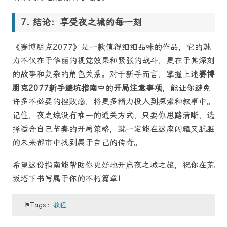
结论：享受夜之城的每一刻
《赛博朋克2077》是一款值得细细品味的作品，它的魅
力不仅在于华丽的视觉效果和紧张的战斗，更在于其深刻
的故事和复杂的角色关系。对于新手而言，掌握上述
赛博
朋克2077新手避坑指南
中的
开局注意事项
，能让你避免
许多不必要的挫败感，将更多精力投入到探索和叙事中。
记住，夜之城没有唯一的通关方式，只要你思路清晰，选
择适合自己节奏的开局策略，就一定能在这座闪耀又肮脏
的未来都市中找到属于自己的传奇。
希望这份指南能帮助你更好地开启夜之城之旅，祝你在荒
坂塔下书写属于你的不朽篇章！
⚑Tags：
教程