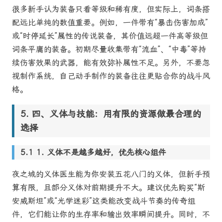
很多新手认为装备只看等级和稀有度，但实际上，词条搭
配远比单纯的数值重要。例如，一件带有“暴击伤害加成”
或“时停延长”属性的传说装备，其价值远超一件高等级但
词条平庸的装备。初期尽量收集带有“流血”、“中毒”等持
续伤害效果的武器，能有效弥补属性不足。另外，不要忽
视制作系统，自己动手制作的装备往往更贴合你的战斗风
格。
四、义体与技能：用有限的资源做最合理的
选择
1. 义体不是越多越好，优先核心组件
夜之城的义体医生能为你安装五花八门的义体，但新手预
算有限，且部分义体对前期提升不大。建议优先购买“斯
安威斯坦”或“光学迷彩”这类能改变战斗节奏的传奇组
件，它们能让你的生存率和输出效率瞬间提升。同时，不