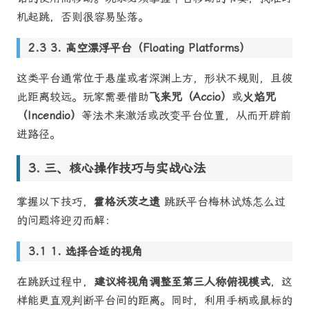
机起跳，否则很容易坠落。
3. 高空漂浮平台（Floating Platforms）
这类平台通常位于悬崖或者深渊上方，形状不规则，且彼
此距离较远。玩家需要借助
飞来咒（Accio）
或
火焰咒
（Incendio）
等法术来激活或改变平台位置，从而开辟前
进路径。
三、核心操作技巧与实战心法
掌握以下技巧，
霍格沃茨之遗
跳跃平台梅林试炼怎么过
的问题将迎刃而解：
1. 选择合适的视角
在跳跃过程中，
建议将视角调整至第三人称俯视模式
，这
样能更直观判断平台间的距离。同时，利用手柄或鼠标的