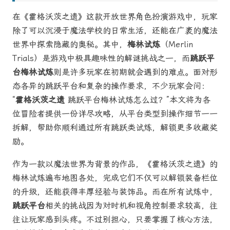
在《霍格沃茨之遗》这款开放世界角色扮演游戏中，玩家
除了可以沉浸于魔法学校的日常生活，还能在广袤的魔法
世界中探索隐藏的奥秘。其中，
梅林试炼
（Merlin
Trials）是游戏中极具趣味性的解谜挑战之一，而
跳跃平
台梅林试炼
则是许多玩家在初期就会遇到的难点。面对形
态各异的跳跃平台和复杂的操作要求，不少玩家会问：
“
霍格沃茨之遗
跳跃平台梅林试炼怎么过？”本文将为各
位冒险者提供一份详尽攻略，从平台类型到操作细节一一
拆解，帮助你顺利通过所有跳跃类试炼，解锁更多收藏奖
励。
作为一款以魔法世界为背景的作品，《霍格沃茨之遗》的
梅林试炼遍布地图各处，完成它们不仅可以解锁装备栏位
的升级，还能获得丰厚经验与装饰品。而在所有试炼中，
跳跃平台
相关的挑战因为对时机和视角控制要求较高，往
往让玩家感到头疼。不过别担心，只要掌握了核心方法，