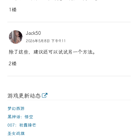
1楼
Jack50
2026年5月8日 下午9:11
除了这些，建议还可以试试另一个方法。
2楼
游戏更新动态
梦幻西游
黑神话：悟空
007：初露锋芒
圣女战旗