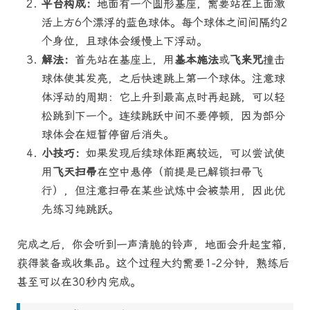
平台构成：
地面有一个圆形基座，需要站在上面激
活上方6个漂浮的蓝色球体。每个球体之间间隔约2
个身位，且球体会缓慢上下浮动。
解法：
首先站在基座上，用
基本施法
或
飞来咒
撞击
球体使其发亮，之后快速跳上第一个球体。注意球
体浮动的周期：它上升到最高点时再起跳，可以轻
松跳到下一个。连续跳跃中间不要停顿，因为部分
球体会在短暂停留后消失。
小技巧：
如果发现后续球体距离较远，可以尝试使
用
飞天扫帚
在空中悬停（前提是已解锁扫帚飞
行），但注意扫帚在某些试炼中会被禁用，因此优
先练习纯跳跃。
完成之后，你会听到一声清脆的铃声，地面会升起宝箱，
获得装备或收集品。这个过程大约需要1-2分钟，熟练后
甚至可以在30秒内完成。