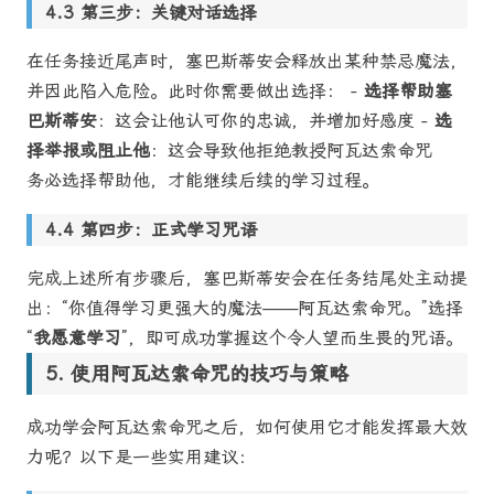
第三步：关键对话选择
在任务接近尾声时，塞巴斯蒂安会释放出某种禁忌魔法，
并因此陷入危险。此时你需要做出选择： -
选择帮助塞
巴斯蒂安
：这会让他认可你的忠诚，并增加好感度 -
选
择举报或阻止他
：这会导致他拒绝教授阿瓦达索命咒
务必选择帮助他，才能继续后续的学习过程。
第四步：正式学习咒语
完成上述所有步骤后，塞巴斯蒂安会在任务结尾处主动提
出：“你值得学习更强大的魔法——阿瓦达索命咒。”选择
“
我愿意学习
”，即可成功掌握这个令人望而生畏的咒语。
使用阿瓦达索命咒的技巧与策略
成功学会阿瓦达索命咒之后，如何使用它才能发挥最大效
力呢？以下是一些实用建议：