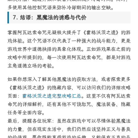
多使用其他控制咒语来弥补冷却期间的输出空缺。
结语：黑魔法的诱惑与代价
掌握阿瓦达索命咒无疑极大提升了《霍格沃茨之遗》的游
戏体验。这个咒语不仅代表了一种强大的战斗能力，更是
游戏世界中道德抉择的具象化体现。正如游戏果在之前的
攻略中所提到的，每一次使用阿瓦达索命咒，都是对游戏
主角道德立场的考验。
如果你想深入了解其他黑魔法的获取方法，或者探索更多
《霍格沃茨之遗》的隐藏内容，可以访问我们的详细攻略
页面：
霍格沃茨之遗完整攻略汇总
。这里不仅有阿瓦达索
命咒的详细解析，还有其他不可饶恕咒、魔法装备、隐藏
任务等全面内容。
最后，提醒各位玩家：虽然在游戏中可以尽情体验黑魔法
的力量，但在现实生活中，我们仍然应该坚持正义与善良
的价值观。愿你既能享受游戏的乐趣，又能保有正直的品