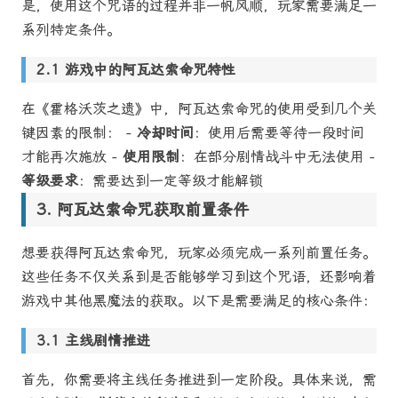
是，使用这个咒语的过程并非一帆风顺，玩家需要满足一
系列特定条件。
游戏中的阿瓦达索命咒特性
在《霍格沃茨之遗》中，阿瓦达索命咒的使用受到几个关
键因素的限制： -
冷却时间
：使用后需要等待一段时间
才能再次施放 -
使用限制
：在部分剧情战斗中无法使用 -
等级要求
：需要达到一定等级才能解锁
阿瓦达索命咒获取前置条件
想要获得阿瓦达索命咒，玩家必须完成一系列前置任务。
这些任务不仅关系到是否能够学习到这个咒语，还影响着
游戏中其他黑魔法的获取。以下是需要满足的核心条件：
主线剧情推进
首先，你需要将主线任务推进到一定阶段。具体来说，需