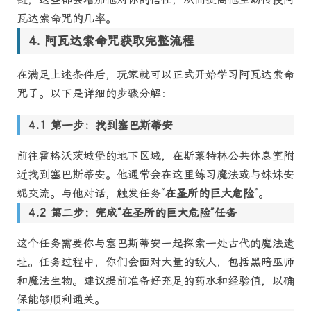
瓦达索命咒的几率。
阿瓦达索命咒获取完整流程
在满足上述条件后，玩家就可以正式开始学习阿瓦达索命
咒了。以下是详细的步骤分解：
第一步：找到塞巴斯蒂安
前往霍格沃茨城堡的地下区域，在斯莱特林公共休息室附
近找到塞巴斯蒂安。他通常会在这里练习魔法或与妹妹安
妮交流。与他对话，触发任务“
在圣所的巨大危险
”。
第二步：完成“在圣所的巨大危险”任务
这个任务需要你与塞巴斯蒂安一起探索一处古代的魔法遗
址。任务过程中，你们会面对大量的敌人，包括黑暗巫师
和魔法生物。建议提前准备好充足的药水和经验值，以确
保能够顺利通关。