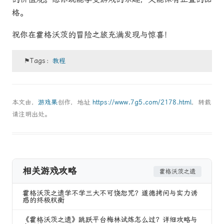
格。
祝你在霍格沃茨的冒险之旅充满发现与惊喜！
⚑Tags：
教程
本文由，
游戏果
创作，地址
https://www.7g5.com/2178.html
，转载
请注明出处。
相关游戏攻略
霍格沃茨之遗
霍格沃茨之遗学不学三大不可饶恕咒？道德拷问与实力诱
惑的终极权衡
《霍格沃茨之遗》跳跃平台梅林试炼怎么过？详细攻略与