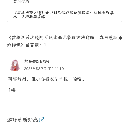
实用技巧
《霍格沃茨之遗》全战利品储存箱位置指南：从城堡到禁
林，终极收集攻略
《霍格沃茨之遗阿瓦达索命咒获取方法详解：成为黑巫师
必修课》留言数：1
加班的SBXM
2026年5月7日 下午11:10
确实好用，但小心被友军举报，哈哈。
1楼
游戏更新动态