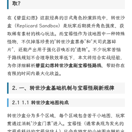
取？
在《碧蓝幻想》这款经典的日式角色扮演游戏中，转世沙
盒（Replicard Sandbox）是玩家后期提升角色强度、获
取稀有素材的核心玩法。而宝箱怪作为该地图中一种特殊
怪物，不仅掉落珍贵的“转世沙盒票券”和“天司武器碎
片”，还能产出用于强化召唤石的“遗物”。不少玩家苦恼
于路线规划不合理导致效率低下，本文将结合实战经验，
为你详细解析
碧蓝幻想转世沙盒刷宝箱怪路线
，帮助你在
有限的时间内最大化收益。
一、转世沙盒基础机制与宝箱怪刷新规律
1.1 转世沙盒地图构成
转世沙盒分为多个区域，每个区域包含若干小地图，玩家
需通过消耗“沙盒门票”进入。宝箱怪（通常表现为发光的
宝箱或移动的宝箱状敌人）只会在特定的小地图中随机出