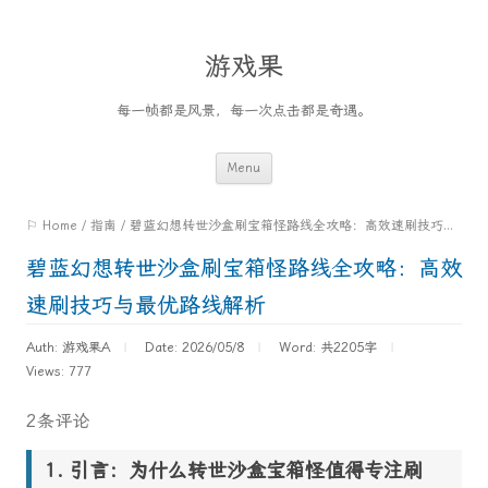
游戏果
每一帧都是风景，每一次点击都是奇遇。
Skip
Menu
to
⚐ Home
/
指南
/
碧蓝幻想转世沙盒刷宝箱怪路线全攻略：高效速刷技巧与最优路线解析
content
碧蓝幻想转世沙盒刷宝箱怪路线全攻略：高效
速刷技巧与最优路线解析
Auth: 游戏果A
Date: 2026/05/8
Word:
共2205字
Views: 777
2条评论
引言：为什么转世沙盒宝箱怪值得专注刷