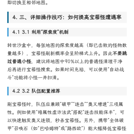
即切换至相邻地图。
三、详细操作技巧：如何提高宝箱怪遭遇率
3.1 利用“探索度”机制
转世沙盒中，每张地图的探索度越高（即已击败的怪物数
量越多），宝箱怪刷新概率会呈阶梯式上升。因此
不要跳
过普通小怪
，建议将地图中90%以上的普通怪清理干净
后再进行宝箱怪搜索。如果时间充裕，可以使用“自动战
斗”功能将小怪一并扫清。
3.2 队伍配置推荐
刷宝箱怪时，队伍应兼顾“破甲”“连击”“奥义增速”三项属
性。例如使用“暗属性虚诈法武”搭配“连击技能保丰”，可
以快速触发奥义连锁，秒杀宝箱怪。另外，携带“全体破
甲”召唤石（如“巴哈姆特”或“路西欧”）能大幅降低宝箱怪