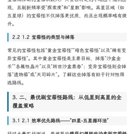
现，且刷新频率受“探索度”和“星数”影响。高星区域（如
五星球）的宝箱怪不仅掉落更优质，而且出现概率略有提
升。
1.2 宝箱怪的类型与掉落
常见的宝箱怪包括“黄金宝箱怪”“暗色宝箱怪”以及“稀有变
异宝箱怪”。其中黄金宝箱怪是主要目标，掉落“沙盒金
币”“各属性晶片”以及“转世沙盒票券”；变异宝箱怪则会掉
落“遗物箱”或“天司碎片”。了解这些掉落有助于针对性筛
选路线。
二、最优刷宝箱怪路线：从低星到高星的全
覆盖策略
2.1 效率优先路线——“四星-五星循环法”
经过大量实战测试，最推荐的
碧蓝幻想转世沙盒刷宝箱怪