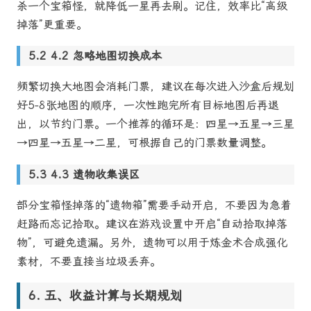
杀一个宝箱怪，就降低一星再去刷。记住，效率比“高级
掉落”更重要。
4.2 忽略地图切换成本
频繁切换大地图会消耗门票，建议在每次进入沙盒后规划
好5-8张地图的顺序，一次性跑完所有目标地图后再退
出，以节约门票。一个推荐的循环是：四星→五星→三星
→四星→五星→二星，可根据自己的门票数量调整。
4.3 遗物收集误区
部分宝箱怪掉落的“遗物箱”需要手动开启，不要因为急着
赶路而忘记拾取。建议在游戏设置中开启“自动拾取掉落
物”，可避免遗漏。另外，遗物可以用于炼金术合成强化
素材，不要直接当垃圾丢弃。
五、收益计算与长期规划