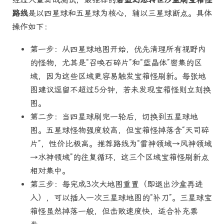
路线
是以四星球和五星球为核心，辅以三星球断点。具体
操作如下：
第一步：从四星球地图开始，优先清理所有视野内
的怪物，尤其是“召唤石碎片”和“蓝晶体”密集的区
域，因为这些区域更容易触发宝箱怪刷新。每张地
图建议逗留不超过5分钟，若未发现宝箱怪则立刻换
图。
第二步：当四星球刷完一轮后，切换到五星球地
图。五星球怪物强度较高，但宝箱怪掉落含“天司碎
片”，性价比极高。推荐路线为“雷神领域→风神领域
→水神领域”的往复循环，这三个区域宝箱怪刷新点
相对集中。
第三步：每完成3次大地图重置（即退出沙盒再进
入），可以插入一次三星球地图的“补刀”。三星球宝
箱怪虽然掉落一般，但击败速度快，适合补充票