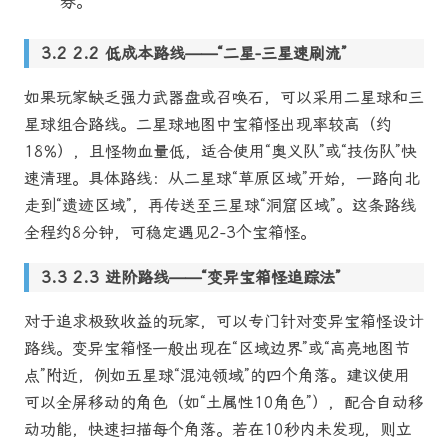
券。
2.2 低成本路线——“二星-三星速刷流”
如果玩家缺乏强力武器盘或召唤石，可以采用二星球和三
星球组合路线。二星球地图中宝箱怪出现率较高（约
18%），且怪物血量低，适合使用“奥义队”或“技伤队”快
速清理。具体路线：从二星球“草原区域”开始，一路向北
走到“遗迹区域”，再传送至三星球“洞窟区域”。这条路线
全程约8分钟，可稳定遇见2-3个宝箱怪。
2.3 进阶路线——“变异宝箱怪追踪法”
对于追求极致收益的玩家，可以专门针对变异宝箱怪设计
路线。变异宝箱怪一般出现在“区域边界”或“高亮地图节
点”附近，例如五星球“混沌领域”的四个角落。建议使用
可以全屏移动的角色（如“土属性10角色”），配合自动移
动功能，快速扫描每个角落。若在10秒内未发现，则立