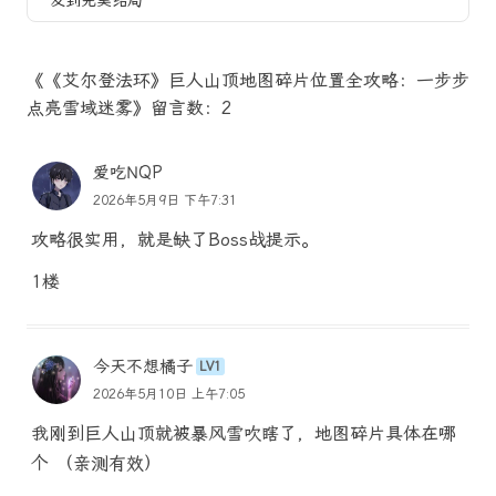
发到完美结局
《《艾尔登法环》巨人山顶地图碎片位置全攻略：一步步
点亮雪域迷雾》留言数：2
爱吃NQP
2026年5月9日 下午7:31
攻略很实用，就是缺了Boss战提示。
1楼
今天不想橘子
LV1
2026年5月10日 上午7:05
我刚到巨人山顶就被暴风雪吹瞎了，地图碎片具体在哪
个 （亲测有效）