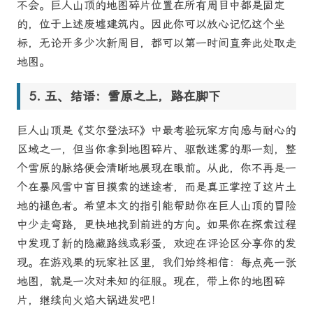
不会。巨人山顶的地图碎片位置在所有周目中都是固定
的，位于上述废墟建筑内。因此你可以放心记忆这个坐
标，无论开多少次新周目，都可以第一时间直奔此处取走
地图。
五、结语：雪原之上，路在脚下
巨人山顶是《艾尔登法环》中最考验玩家方向感与耐心的
区域之一，但当你拿到地图碎片、驱散迷雾的那一刻，整
个雪原的脉络便会清晰地展现在眼前。从此，你不再是一
个在暴风雪中盲目摸索的迷途者，而是真正掌控了这片土
地的褪色者。希望本文的指引能帮助你在巨人山顶的冒险
中少走弯路，更快地找到前进的方向。如果你在探索过程
中发现了新的隐藏路线或彩蛋，欢迎在评论区分享你的发
现。在游戏果的玩家社区里，我们始终相信：每点亮一张
地图，就是一次对未知的征服。现在，带上你的地图碎
片，继续向火焰大锅进发吧！