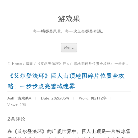
游戏果
每一帧都是风景，每一次点击都是奇遇。
Skip
Menu
to
⚐ Home
/
指南
/
《艾尔登法环》巨人山顶地图碎片位置全攻略：一步步点亮雪域迷雾
content
《艾尔登法环》巨人山顶地图碎片位置全攻
略：一步步点亮雪域迷雾
Auth: 游戏果A
Date: 2026/05/9
Word:
共2112字
Views: 290
2条评论
在《艾尔登法环》的广袤世界中，巨人山顶是一片被冰雪