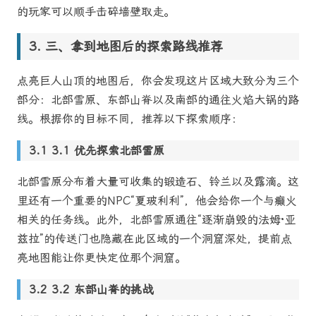
的玩家可以顺手击碎墙壁取走。
三、拿到地图后的探索路线推荐
点亮巨人山顶的地图后，你会发现这片区域大致分为三个
部分：北部雪原、东部山脊以及南部的通往火焰大锅的路
线。根据你的目标不同，推荐以下探索顺序：
3.1 优先探索北部雪原
北部雪原分布着大量可收集的锻造石、铃兰以及露滴。这
里还有一个重要的NPC“夏玻利利”，他会给你一个与癫火
相关的任务线。此外，北部雪原通往“逐渐崩毁的法姆·亚
兹拉”的传送门也隐藏在此区域的一个洞窟深处，提前点
亮地图能让你更快定位那个洞窟。
3.2 东部山脊的挑战