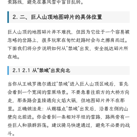
索路线，避免在暴风雪中盲目乱转。
二、巨人山顶地图碎片的具体位置
巨人山顶的地图碎片并不难找，但因为它位于一个容易被
忽略的岔路上，很多玩家在匆忙赶路时会与之擦肩而过。
下面我们将分步说明如何从“禁域”出发，安全抵达碎片所
在地。
2.1 从“禁域”出发向北
当你从王城罗德尔通过“禁域”进入巨人山顶区域后，首先
会看到一个宽阔的雪原场景。不要急着往前方的大桥方向
走，那条路会直接通向火焰大锅，但地图碎片并不在那
里。正确做法是：从赐福点“禁域”出发后，沿着左侧的山
壁向北前进。你会看到一条相对平坦的雪路，路两旁有一
些巨人和狼群游荡。建议骑马快速通过，避免不必要的战
斗。