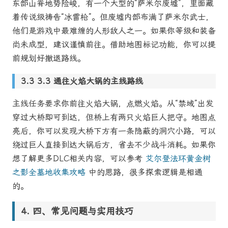
东部山脊地势险峻，有一个大型的“萨米尔废墟”，里面藏
着传说级祷告“冰雷枪”。但废墟内部布满了萨米尔武士，
他们是游戏中最难缠的人形敌人之一。如果你等级和装备
尚未成型，建议谨慎前往。借助地图标记功能，你可以提
前规划好撤退路线。
3.3 通往火焰大锅的主线路线
主线任务要求你前往火焰大锅，点燃火焰。从“禁域”出发
穿过大桥即可到达，但桥上有两只火焰巨人把守。地图点
亮后，你可以发现大桥下方有一条隐蔽的洞穴小路，可以
绕过巨人直接到达大锅后方，省去不少战斗消耗。如果你
想了解更多DLC相关内容，可以参考
艾尔登法环黄金树
之影全墓地收集攻略
中的思路，很多探索逻辑是相通
的。
四、常见问题与实用技巧