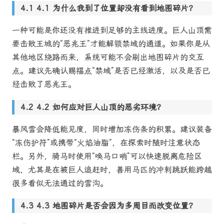
4.1 为什么我到了位置却没有看到地图碎片？
一种可能是你还没有推进到足够的主线进度。巨人山顶需
要击败王城的“恶兆王”才能解锁禁域的通道。如果你是从
其他地区绕路而来，系统可能不会刷出地图碎片的交互
点。建议先确认赐福点“禁域”是否已经激活，以及是否已
经击败了恶兆王。
4.2 如何应对巨人山顶的恶劣环境？
暴风雪会降低能见度，同时增加冻伤条的积累。建议装备
“冻伤护符”或携带“火焰油脂”，在探索时随时注意状态
栏。另外，骑马时使用“唤马口哨”可以快速脱离危险区
域，尤其是在被巨人追赶时，善用马匹的冲刺跳跃能跨越
很多看似无法通过的雪沟。
4.3 地图碎片是否会因为多周目而改变位置？