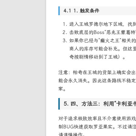
1. 触发条件
进入王城罗德尔地下区域，找到
击败底层的Boss“恶兆王蒙葛
如果你已经与“癫火之王”相关
商人的库存可能会补充。但这
奇按剧情移动到了王城）。
注意：帕奇在王城的货架上确实会出
能会永久消失。因此这条路线不稳定
家。
四、方法三：利用“卡利亚
对于追求极致效率且不介意使用游戏
制BUG快速获取罗亚果实。不过请
请谨慎操作。