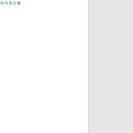
对马岛之魂