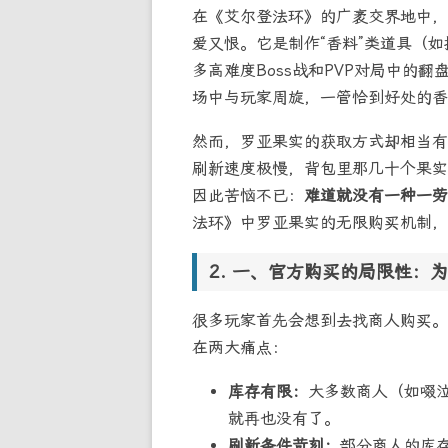
在《艾尔登法环》的广袤交界地中，
爱又恨。它是制作“香料”类道具（
多高难度Boss战和PVP对局中的
场中与玩家周旋，一管恰到好处的香
然而，罗亚果实的获取方式却相当有
刷新速度极慢，背包里那几十个果实
因此苦恼不已：
难道就没有一种一劳
法环》中罗亚果实的无限购买机制，
一、官方购买的局限性：为
很多玩家首先会想到去找商人购买。
在两大痛点：
库存有限：
大多数商人（如啜
就再也没有了。
刷新条件苛刻：
部分商人的库