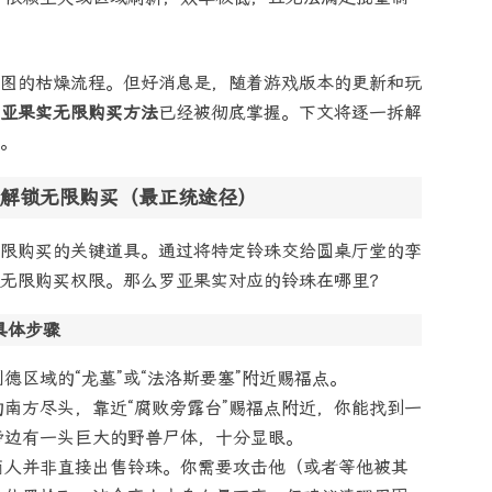
图的枯燥流程。但好消息是，随着游戏版本的更新和玩
亚果实无限购买方法
已经被彻底掌握。下文将逐一拆解
。
解锁无限购买（最正统途径）
限购买的关键道具。通过将特定铃珠交给圆桌厅堂的孪
无限购买权限。那么罗亚果实对应的铃珠在哪里？
具体步骤
德区域的“龙墓”或“法洛斯要塞”附近赐福点。
南方尽头，靠近“腐败旁露台”赐福点附近，你能找到一
旁边有一头巨大的野兽尸体，十分显眼。
商人并非直接出售铃珠。你需要攻击他（或者等他被其