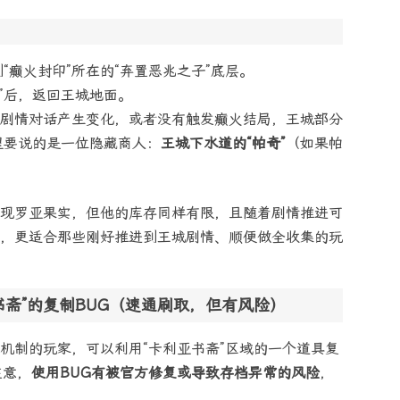
“癫火封印”所在的“弃置恶兆之子”底层。
特”后，返回王城地面。
的剧情对话产生变化，或者没有触发癫火结局，王城部分
里要说的是一位隐藏商人：
王城下水道的“帕奇”
（如果帕
现罗亚果实，但他的库存同样有限，且随着剧情推进可
，更适合那些刚好推进到王城剧情、顺便做全收集的玩
书斋”的复制BUG（速通刷取，但有风险）
机制的玩家，可以利用“卡利亚书斋”区域的一个道具复
注意，
使用BUG有被官方修复或导致存档异常的风险
，