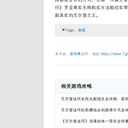
环》罗亚果实无限购买方法能切实帮
副其实的艾尔登之王。
⚑Tags：
教程
本文由，
游戏果
创作，地址
https://www.7
相关游戏攻略
艾尔登法环生肉丸刷怪点全攻略：高
艾尔登法环托莉娜烛台剑获得方式全
《艾尔登法环》泪滴幼体一周目全收