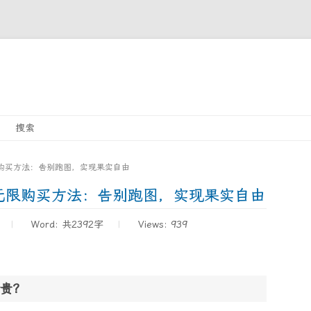
Skip
搜索
to
content
购买方法：告别跑图，实现果实自由
无限购买方法：告别跑图，实现果实自由
Word:
共2392字
Views: 939
贵？