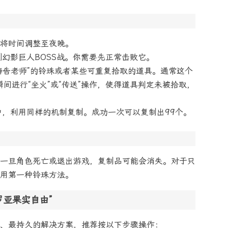
，将时间调整至夜晚。
幻影巨人BOSS战。你需要先正常击败它。
“祷告老师”的铃珠或者某些可重复拾取的道具。通常这个
瞬间进行“坐火”或“传送”操作，使得道具判定未被拾取，
，利用同样的机制复制。成功一次可以复制出99个。
一旦角色死亡或退出游戏，复制品可能会消失。对于只
用第一种铃珠方法。
罗亚果实自由”
、最持久的解决方案，推荐按以下步骤操作：