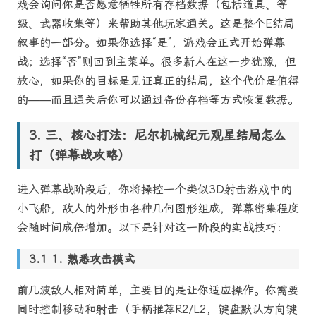
戏会询问你是否愿意牺牲所有存档数据（包括道具、等
级、武器收集等）来帮助其他玩家通关。这是整个E结局
叙事的一部分。如果你选择“是”，游戏会正式开始弹幕
战；选择“否”则回到主菜单。很多新人在这一步犹豫，但
放心，如果你的目标是见证真正的结局，这个代价是值得
的——而且通关后你可以通过备份存档等方式恢复数据。
三、核心打法：
尼尔机械纪元观星结局怎么
打
（弹幕战攻略）
进入弹幕战阶段后，你将操控一个类似3D射击游戏中的
小飞船，敌人的外形由各种几何图形组成，弹幕密集程度
会随时间成倍增加。以下是针对这一阶段的实战技巧：
1. 熟悉攻击模式
前几波敌人相对简单，主要目的是让你适应操作。你需要
同时控制移动和射击（手柄推荐R2/L2，键盘默认方向键