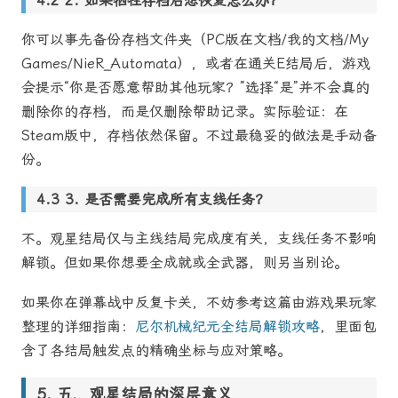
2. 如果牺牲存档后想恢复怎么办？
你可以事先备份存档文件夹（PC版在文档/我的文档/My
Games/NieR_Automata），或者在通关E结局后，游戏
会提示“你是否愿意帮助其他玩家？”选择“是”并不会真的
删除你的存档，而是仅删除帮助记录。实际验证：在
Steam版中，存档依然保留。不过最稳妥的做法是手动备
份。
3. 是否需要完成所有支线任务？
不。观星结局仅与主线结局完成度有关，支线任务不影响
解锁。但如果你想要全成就或全武器，则另当别论。
如果你在弹幕战中反复卡关，不妨参考这篇由游戏果玩家
整理的详细指南：
尼尔机械纪元全结局解锁攻略
，里面包
含了各结局触发点的精确坐标与应对策略。
五、观星结局的深层意义