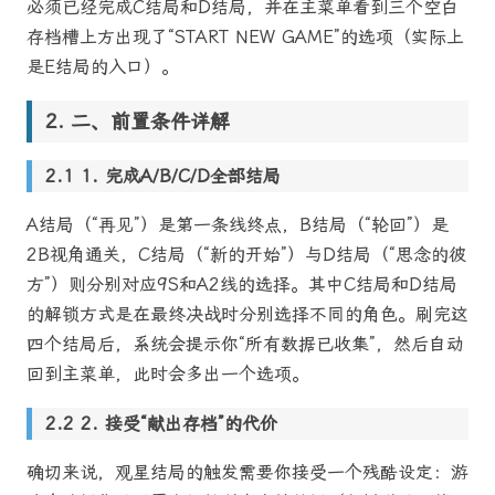
必须已经完成C结局和D结局，并在主菜单看到三个空白
存档槽上方出现了“START NEW GAME”的选项（实际上
是E结局的入口）。
二、前置条件详解
1. 完成A/B/C/D全部结局
A结局（“再见”）是第一条线终点，B结局（“轮回”）是
2B视角通关，C结局（“新的开始”）与D结局（“思念的彼
方”）则分别对应9S和A2线的选择。其中C结局和D结局
的解锁方式是在最终决战时分别选择不同的角色。刷完这
四个结局后，系统会提示你“所有数据已收集”，然后自动
回到主菜单，此时会多出一个选项。
2. 接受“献出存档”的代价
确切来说，观星结局的触发需要你接受一个残酷设定：游