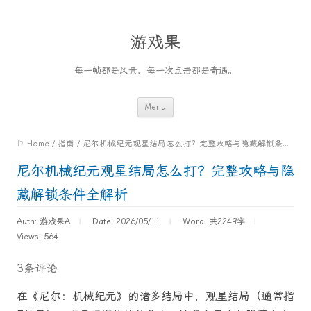
游戏果
每一帧都是风景，每一次点击都是奇遇。
Skip
Menu
to
⚐ Home
/
指南
/
尼尔机械纪元观星结局怎么打？完整攻略与隐藏解锁条件全解析
content
尼尔机械纪元观星结局怎么打？完整攻略与隐
藏解锁条件全解析
Auth: 游戏果A
Date: 2026/05/11
Word:
共2249字
Views: 564
3条评论
在《尼尔：机械纪元》的诸多结局中，观星结局（通常指