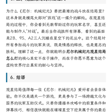
为什么《尼尔：机械纪元》要把最难的战斗放在结局里？
这本身就是横尾太郎对“游戏”这一媒介的解构。在观星结
局的过程中，你会看到无数帮助过你的玩家名字，甚至还
能与制作人“对战”。最后当你战胜所有弹幕，看到的画面
是2B、9S、A2三人沉睡在星空下的花丛中。这个结局对
所有参加战斗的玩家来说，既是情感的释放，也是意志的
胜利。理解了这一点，你就能明白
尼尔机械纪元观星结局
怎么打
的核心其实不在于操作，而在于你愿不愿意为这个
虚构世界付出真实的耐心与坚持。
结语
观星结局值得每一位《尼尔：机械纪元》爱好者去亲自体
验。你不仅是通关一个游戏，更是参与了一场跨越文化与
国界的玩家互助仪式。只要你遵循本攻略中的前置条件和
弹幕技巧，相信很快就能在璀璨星空下迎来属于你的最后