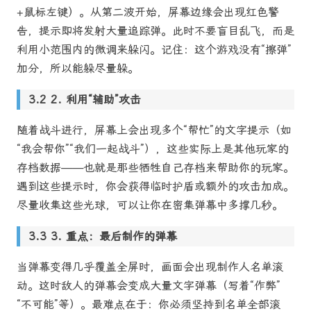
+鼠标左键）。从第二波开始，屏幕边缘会出现红色警
告，提示即将发射大量追踪弹。此时不要盲目乱飞，而是
利用小范围内的微调来躲闪。记住：这个游戏没有“擦弹”
加分，所以能躲尽量躲。
2. 利用“辅助”攻击
随着战斗进行，屏幕上会出现多个“帮忙”的文字提示（如
“我会帮你”“我们一起战斗”），这些实际上是其他玩家的
存档数据——也就是那些牺牲自己存档来帮助你的玩家。
遇到这些提示时，你会获得临时护盾或额外的攻击加成。
尽量收集这些光球，可以让你在密集弹幕中多撑几秒。
3. 重点：最后制作的弹幕
当弹幕变得几乎覆盖全屏时，画面会出现制作人名单滚
动。这时敌人的弹幕会变成大量文字弹幕（写着“作弊”
“不可能”等）。最难点在于：你必须坚持到名单全部滚