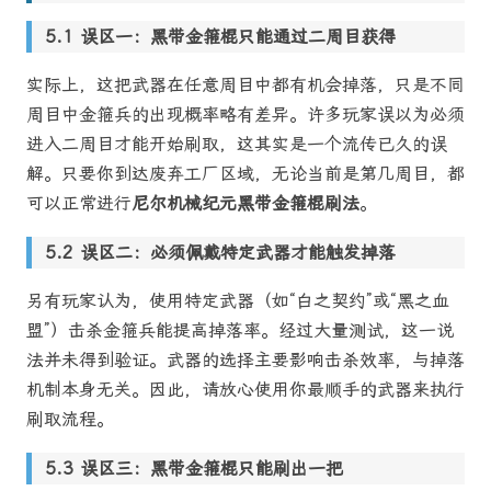
误区一：黑带金箍棍只能通过二周目获得
实际上，这把武器在任意周目中都有机会掉落，只是不同
周目中金箍兵的出现概率略有差异。许多玩家误以为必须
进入二周目才能开始刷取，这其实是一个流传已久的误
解。只要你到达废弃工厂区域，无论当前是第几周目，都
可以正常进行
尼尔机械纪元黑带金箍棍刷法
。
误区二：必须佩戴特定武器才能触发掉落
另有玩家认为，使用特定武器（如“白之契约”或“黑之血
盟”）击杀金箍兵能提高掉落率。经过大量测试，这一说
法并未得到验证。武器的选择主要影响击杀效率，与掉落
机制本身无关。因此，请放心使用你最顺手的武器来执行
刷取流程。
误区三：黑带金箍棍只能刷出一把