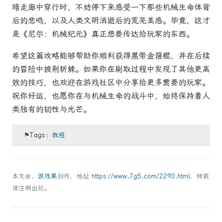
暗走廊中穿行时，不妨停下来感受一下那些机械生命体背
后的悲鸣，以及人类文明消逝后的荒芜美感。毕竟，这才
是《尼尔：机械纪元》真正想要传达给玩家的东西。
希望这篇攻略能够帮助你顺利获得黑带金箍棍，并在后续
的冒险中披荆斩棘。如果你在刷取过程中发现了其他更高
效的技巧，也欢迎在游戏社区中分享给更多需要的玩家。
祝你好运，也愿你在与机械生命的战斗中，始终保持着人
类独有的韧性与光芒。
⚑Tags：
教程
本文由，
游戏果
创作，地址
https://www.7g5.com/2290.html
，转载
请注明出处。