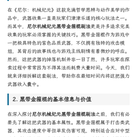
在《尼尔：机械纪元》这款充满哲学思辨与动作美学的作
品中，武器收集一直是玩家们津津乐道的核心玩法之一。
而其中，
尼尔机械纪元黑带金箍棍刷法
更是许多追求完美
收集的玩家必须掌握的关键技巧。黑带金箍棍作为游戏中
一把极具特色的紫色品质武器，不仅拥有独特的攻击模
组，其背后的故事线也与游戏主线剧情有着微妙的呼应。
然而，这把武器的掉落机制并非一目了然，许多玩家在探
索过程中常常因为不得其法而耗费大量时间。今天，我们
就来详细拆解这套刷法，帮助你在最短时间内将这把强力
武器收入囊中。
黑带金箍棍的基本信息与价值
在深入探讨
尼尔机械纪元黑带金箍棍刷法
之前，我们有必
要先了解这把武器的基本属性。黑带金箍棍属于打击类武
器，其攻击速度中等但单发伤害可观，特别适合应对中型