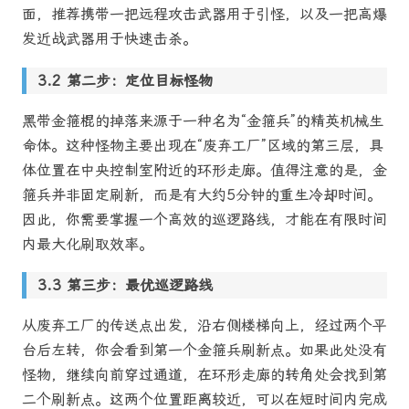
面，推荐携带一把远程攻击武器用于引怪，以及一把高爆
发近战武器用于快速击杀。
第二步：定位目标怪物
黑带金箍棍的掉落来源于一种名为“金箍兵”的精英机械生
命体。这种怪物主要出现在“废弃工厂”区域的第三层，具
体位置在中央控制室附近的环形走廊。值得注意的是，金
箍兵并非固定刷新，而是有大约5分钟的重生冷却时间。
因此，你需要掌握一个高效的巡逻路线，才能在有限时间
内最大化刷取效率。
第三步：最优巡逻路线
从废弃工厂的传送点出发，沿右侧楼梯向上，经过两个平
台后左转，你会看到第一个金箍兵刷新点。如果此处没有
怪物，继续向前穿过通道，在环形走廊的转角处会找到第
二个刷新点。这两个位置距离较近，可以在短时间内完成