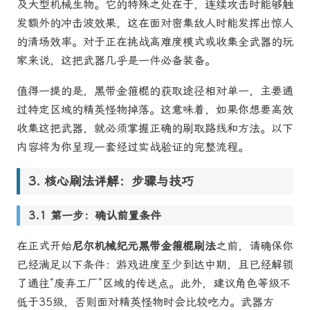
及大型机械生物。它的特殊之处在于，连续攻击时能够触
发额外的冲击波效果，这在面对密集敌人时能发挥出惊人
的清场效率。对于正在挑战高难度模式或收集全武器的玩
家来说，这把武器几乎是一件必备装备。
值得一提的是，黑带金箍棍的获取途径相对单一，主要通
过特定区域的精英怪物掉落。这意味着，如果你想要高效
收集这把武器，就必须掌握正确的刷取路线和方法。以下
内容将为你呈现一套经过实战验证的完整流程。
核心刷法详解：步骤与技巧
第一步：确认前置条件
在正式开始
尼尔机械纪元黑带金箍棍刷法
之前，请确保你
已经满足以下条件：游戏进度至少到达中期，且已经解锁
了通往“废弃工厂”区域的传送点。此外，建议角色等级不
低于35级，否则面对精英怪物时会比较吃力。武器方