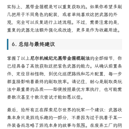
实际上，黑带金箍棍是可以重复获取的。如果你希望多刷
几把用于不同角色的配装，或者单纯喜欢这把武器的外
观，完全可以反复进行上述流程。不过，需要注意的是，
重复的武器无法额外强化或改造，更多是作为收藏用途。
总结与最终建议
掌握了以上
尼尔机械纪元黑带金箍棍刷法
的全部细节，你
已经具备了高效获取这把紫色武器的能力。从确认前置条
件、定位目标怪物，到优化巡逻路线和芯片配置，每一步
都直接影响着最终的刷取效率。请记住，耐心是刷取类玩
法中最重要的品质——即便按照最优方案执行，也可能需
要数次甚至十数次尝试才能如愿以偿。
最后，给所有正在探索尼尔世界的玩家一个建议：武器收
集本身只是游戏乐趣的一部分，不要因为过于执着于某一
件装备而忽略了游戏本身的故事与氛围。在废弃工厂的阴