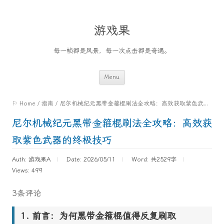
游戏果
每一帧都是风景，每一次点击都是奇遇。
Skip
Menu
to
⚐ Home
/
指南
/
尼尔机械纪元黑带金箍棍刷法全攻略：高效获取紫色武器的终极技巧
content
尼尔机械纪元黑带金箍棍刷法全攻略：高效获
取紫色武器的终极技巧
Auth: 游戏果A
Date: 2026/05/11
Word:
共2529字
Views: 499
3条评论
前言：为何黑带金箍棍值得反复刷取