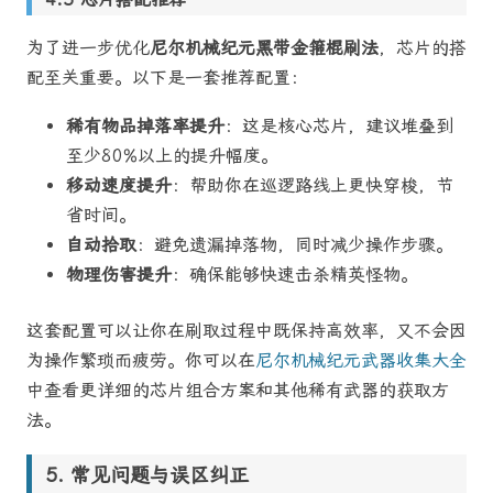
为了进一步优化
尼尔机械纪元黑带金箍棍刷法
，芯片的搭
配至关重要。以下是一套推荐配置：
稀有物品掉落率提升
：这是核心芯片，建议堆叠到
至少80%以上的提升幅度。
移动速度提升
：帮助你在巡逻路线上更快穿梭，节
省时间。
自动拾取
：避免遗漏掉落物，同时减少操作步骤。
物理伤害提升
：确保能够快速击杀精英怪物。
这套配置可以让你在刷取过程中既保持高效率，又不会因
为操作繁琐而疲劳。你可以在
尼尔机械纪元武器收集大全
中查看更详细的芯片组合方案和其他稀有武器的获取方
法。
常见问题与误区纠正