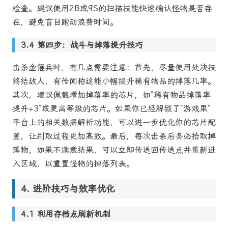
检查。建议使用2B或9S的扫描技能快速确认怪物是否存
在，避免盲目跑动浪费时间。
第四步：战斗与掉落提升技巧
击杀金箍兵时，有几点需要注意：首先，尽量使用处决技
终结敌人，有传闻称这能小幅提升稀有物品的掉落几率。
其次，建议佩戴增加掉落率的芯片，如“稀有物品掉落率
提升+3”或更高等级的芯片。如果你已经解锁了“游戏果”
平台上的相关数据解析功能，可以进一步优化你的芯片配
置，让刷取过程更加高效。最后，每次击杀后务必拾取掉
落物，如果不满意结果，可以立即传送回传送点并重新进
入区域，以重置怪物的掉落列表。
进阶技巧与效率优化
利用存档点刷新机制