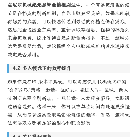
在
尼尔机械纪元黑带金箍棍刷法
中，一个容易被忽视的细
节是存档点的刷新机制。当你击败金箍兵后，如果未能获
得想要的武器，可以快速传送到最近的存档点保存游戏，
然后完全退出至主菜单。重新读取存档后，怪物的掉落列
表会被重置，这比等待自然刷新要快得多。不过，这种方
法需要反复加载，建议根据个人电脑或主机的读取速度来
决定是否采用。
多人模式下的效率提升
如果你是在PC版本中游玩，可以考虑使用联机模式中的
“合作刷取”策略。邀请一位好友一起进入同一区域，两人
分别守在两个刷新点，一旦任意一人发现金箍兵，立即通
过语音通知。这样一来，你可以在单位时间内处理更多怪
物，从而显著提高获取黑带金箍棍的概率。当然，这种玩
法需要双方都有足够的耐心和配合默契。
芯片搭配推荐