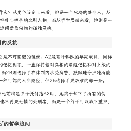
什么
？从角色设定上来看，她是一个冰冷的处刑人；从
挣扎与痛苦的悲剧人物；而从哲学层面来看，她则是一
追问爱为何物的孤独灵魂。
同的反抗
A2是不可回避的镜像。A2是寄叶部队的早期成员，同样
的记忆封锁，一直保持着对真相的清醒记忆和对上级的
，而2B则选择了在体制内承受痛苦，默默地守护她所能
另一种可能的人生路径，但2B选择了更艰难的那一条。
临死前将黑匣子托付给A2时，她终于卸下了所有的伪
也不再是无情的处刑者，而是一个终于可以放下重担、
无”的哲学追问