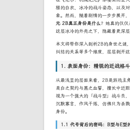
雅的白衣、冰冷的战斗姿态，以及对
象。然而，随着剧情的一步步展开，
元 2B真正身份是什么
？她真的仅仅
这层冰冷的外壳之下，隐藏着更深层
本文将带你深入剖析2B的身世之谜
纠结的关系等多个维度，层层剥开这
表面身份：精锐的近战格斗
从最浅显的层面来看，2B是游戏主
是白之契约与黑之血誓，擅长中近距
视为一个强大的「战斗型」战斗员，
沉默寡言，作风干练，仿佛只为杀戮
身份。
代号背后的密码：B型与E型