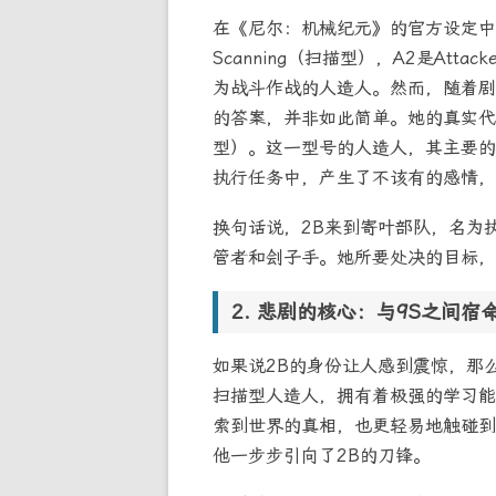
在《尼尔：机械纪元》的官方设定中
Scanning（扫描型），A2是Atta
为战斗作战的人造人。然而，随着剧
的答案，并非如此简单。她的真实代号，实
型）。这一型号的人造人，其主要的
执行任务中，产生了不该有的感情，
换句话说，2B来到寄叶部队，名为
管者和刽子手。她所要处决的目标，
悲剧的核心：与9S之间宿
如果说2B的身份让人感到震惊，那
扫描型人造人，拥有着极强的学习能
索到世界的真相，也更轻易地触碰到
他一步步引向了2B的刀锋。