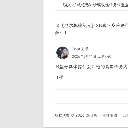
《尼尔机械纪元》沙漠玫瑰任务位置
《《尼尔机械纪元》2B真正身份是
数：1
代码大爷
2026年5月11日 上午9:40
B型号具体指什么？她的真实任务为何
1楼
版权所有 © 2026
游戏果
│
网站地图
│
已