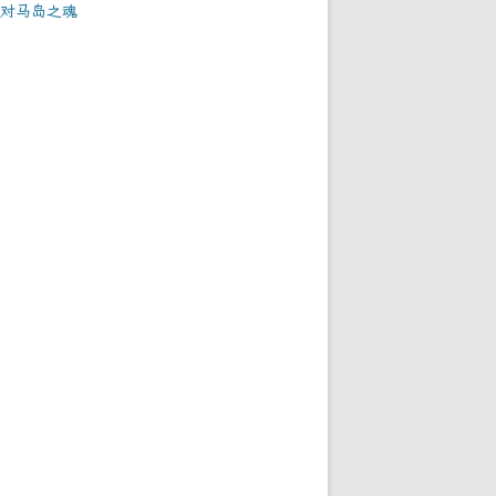
对马岛之魂