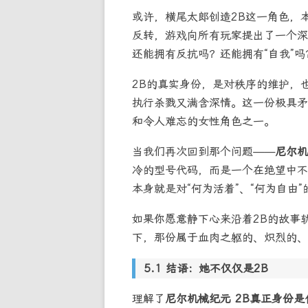
或许，横尾太郎创造2B这一角色，
反转，游戏向所有玩家提出了一个深
还能拥有反抗吗？还能拥有“自我”吗
2B的真实身份，是对秩序的维护，
执行杀戮又满含深情。这一份极具矛
和令人难忘的女性角色之一。
当我们再次回到那个问题——
尼尔机
冷的型号代码，而是一个在绝望中不
本身就是对“何为活着”、“何为自由
如果你愿意静下心来沿着2B的故事
下，那份属于血肉之躯的、炽烈的、
结语：她不仅仅是2B
理解了
尼尔机械纪元 2B真正身份是