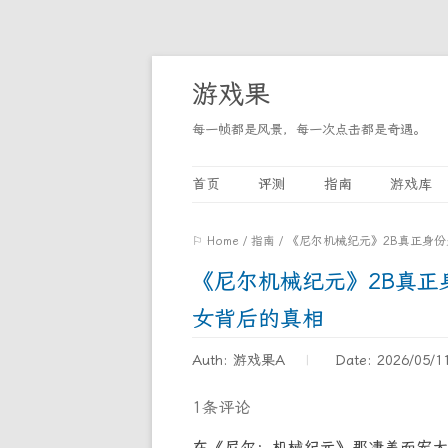
游戏果
每一帧都是风景，每一次点击都是奇遇。
首页
评测
指南
游戏库
⚐ Home
/
指南
/
《尼尔机械纪元》2B真正身
《尼尔机械纪元》2B真
女背后的真相
Auth: 游戏果A
Date: 2026/05/1
1条评论
在《尼尔：机械纪元》那凄美而宏大