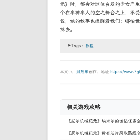
元》时，都会对这位白发的少女产生
个在半神半人的空之舞台之上，承受
说，她的故事也提醒着我们：哪怕世
抹去。
⚑Tags：
教程
本文由，
游戏果
创作，地址
https://www.7
相关游戏攻略
《尼尔机械纪元》埃米尔的回忆任务
《尼尔机械纪元》稀有芯片刷取路线