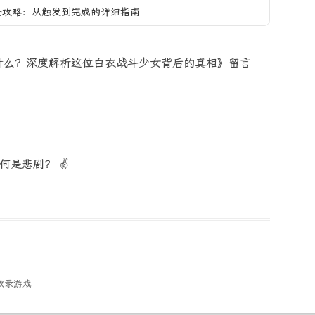
全攻略：从触发到完成的详细指南
什么？深度解析这位白衣战斗少女背后的真相》留言
是悲剧？ ✌️
收录游戏