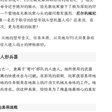
命令近乎绝对的服从，给无数玩家留下了极为深刻的印
一个萦绕在无数玩家心头的疑问愈发强烈：
尼尔机械纪
是一名忠于职守的B型号战斗型机器人吗？还是说，在
次、更为悲剧的秘密？
，从她的型号含义、任务本质，以及她与9S之间复杂而
位人造人战士的神秘面纱。
人形兵器
角之一，隶属于“寄叶”部队的人造人。她所使用的武器
离的快速攻击与闪避。在游戏的前期，玩家很容易将她
她的任务就是在地面上执行消灭机械生命体的工作。她
而存在。但这种表象，恰恰是为了掩盖她最核心的真实
的真假谜题