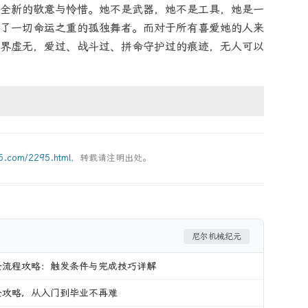
全新的敬意与怜惜。她不是武器，她不是工具，她是一
了一切命运之重的孤独舞者。而对于所有喜爱她的人来
界虚无，爱过、战斗过、拼命守护过的痕迹，无人可以
g5.com/2295.html
，转载请注明出处。
尼尔机械纪元
全流程攻略：触发条件与完成技巧详解
全攻略，从入门到毕业不再难