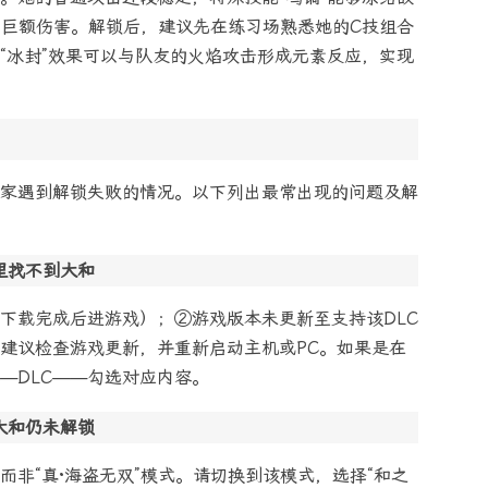
打出巨额伤害。解锁后，建议先在练习场熟悉她的C技组合
“冰封”效果可以与队友的火焰攻击形成元素反应，实现
家遇到解锁失败的情况。以下列出最常出现的问题及解
里找不到大和
需下载完成后进游戏）；②游戏版本未更新至支持该DLC
建议检查游戏更新，并重新启动主机或PC。如果是在
——DLC——勾选对应内容。
大和仍未解锁
非“真·海盗无双”模式。请切换到该模式，选择“和之