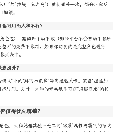
入！”与“决战！鬼之岛”）重新通关一次。部分玩家反
可解锁。
角色可用而大和不行？
角色包2，需额外手动下载（部分平台不会自动下载所
色包2”的免费下载项。如果你购买的是完整角色通行
载列表中。
快速提升？
模式”中的“路飞vs凯多”等高经验关卡。装备“经验加
练级时间。另外，大和的专属硬币可在“海贼日志”的特
否值得优先解锁？
作角色，大和凭借其独一无二的“冰系”属性与霸气的招式