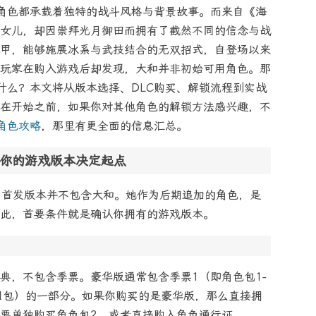
角色都承载着独特的战斗风格与背景故事。而来自《海
女儿，却因崇拜光月御田而拥有了截然不同的信念与战
甲，能够施展冰系与武技结合的无双招式，自登场以来
玩家在购入游戏后却发现，大和并非初始可用角色。那
什么？本文将从版本选择、DLC购买、解锁流程到实战
在开始之前，如果你对其他角色的解锁方法感兴趣，不
角色攻略
，那里有更全面的信息汇总。
：你的游戏版本决定起点
售，首发版本并不包含大和。她作为后期追加的角色，是
因此，首要条件就是确认你拥有的游戏版本。
典，不包含季票。豪华版通常包含季票1（即角色包1-
国包）的一部分。如果你购买的是豪华版，那么直接拥
要单独购买角色包2，或者直接购入角色通行证