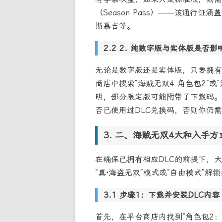
（Season Pass）——该通行
斯慕吉等。
2. 纯数字版与实体版是否影
无论是数字版还是实体版，只要拥有
商店中搜索“海贼无双4 角色包2”或
明，部分限定版可能附带了下载码。
否已使用过DLC兑换码，否则你仍
二、海贼无双4大和入手方
在确保已拥有相应DLC的前提下，
“真·海盗无双”模式或“自由模式”
步骤1：下载并安装DLC内容
首先，在平台商店内找到“角色包2：