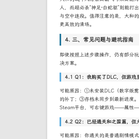
人，而超必杀“神足·白蛇驱”则能
与空中连段。值得注意的是，大和的
更高效的清场。
三、常见问题与避坑指南
即使按照上述步骤操作，仍有部分玩
决方案。
Q1：我购买了DLC，但游戏
可能原因：①未安装DLC（数字版
的补丁；③存档未同步到最新进度。
Steam平台，可右键游戏——属性
Q2：已经通关和之国篇，但
可能原因：你通关的是普通剧情模式而