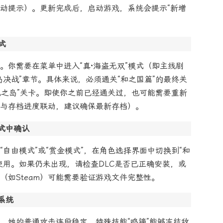
动提示）。更新完成后，启动游戏，系统会提示“新增
式
。你需要在菜单中进入“真·海盗无双”模式（即主线剧
决战”章节。具体来说，必须通关“和之国篇”的最终关
鬼之岛”关卡。即使你之前已经通关过，也可能需要重新
锁与存档进度联动，建议确保最新存档）。
式中确认
自由模式”或“赏金模式”，在角色选择界面中切换到“和
使用。如果仍未出现，请检查DLC是否已正确安装，或
（如Steam）可能需要验证游戏文件完整性。
系统
。她的普通攻击连段稳定，特殊技能“鸣镝”能够冻结敌