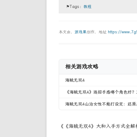
⚑Tags：
教程
本文由，
游戏果
创作，地址
https://www.7
相关游戏攻略
海贼无双4
《海贼无双4》连招手感哪个角色好？
海贼无双4山治女性不能打设定：还原
《《海贼无双4》大和入手方式全解