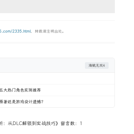
g5.com/2335.html
，转载请注明出处。
海贼无双4
五大热门角色实测推荐
原著还是游戏设计遗憾？
析：从DLC解锁到实战技巧》留言数：1