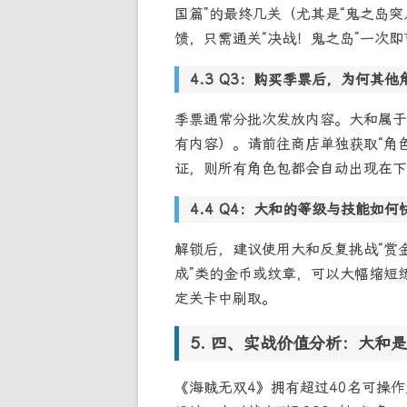
国篇”的最终几关（尤其是“鬼之岛突
馈，只需通关“决战！鬼之岛”一次即
Q3：购买季票后，为何其他
季票通常分批次发放内容。大和属于
有内容）。请前往商店单独获取“角
证，则所有角色包都会自动出现在下
Q4：大和的等级与技能如何
解锁后，建议使用大和反复挑战“赏金
成”类的金币或纹章，可以大幅缩短
定关卡中刷取。
四、实战价值分析：大和是
《海贼无双4》拥有超过40名可操