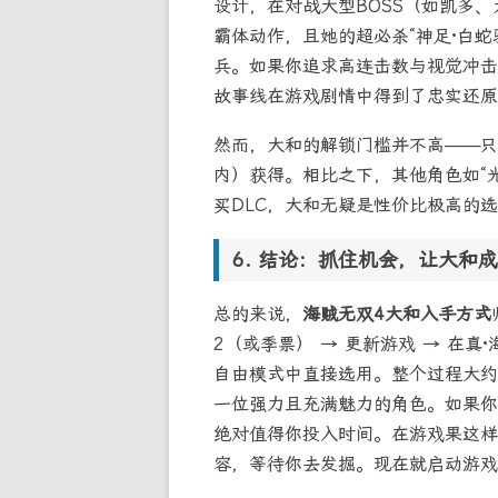
设计，在对战大型BOSS（如凯多
霸体动作，且她的超必杀“神足·白蛇
兵。如果你追求高连击数与视觉冲击
故事线在游戏剧情中得到了忠实还原
然而，大和的解锁门槛并不高——只
内）获得。相比之下，其他角色如“
买DLC，大和无疑是性价比极高的
结论：抓住机会，让大和成
总的来说，
海贼无双4大和入手方式
2（或季票） → 更新游戏 → 在
自由模式中直接选用。整个过程大约
一位强力且充满魅力的角色。如果你
绝对值得你投入时间。在游戏果这样
容，等待你去发掘。现在就启动游戏