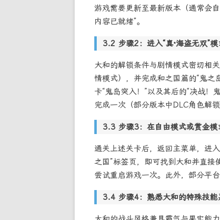
游戏需要更新至最新版本（通常会自
内容已就绪”。
步骤2：进入“真·海盗无双”模
大和的解锁条件与剧情模式密切相关
情模式），并完成和之国篇的“鬼之岛
卡“鬼岛突入！”以及其后的“决战！
完成一次（部分版本中DLC角色解
步骤3：在自由模式或赏金模
通关上述关卡后，返回主菜单，进入“
之国”标签页，即可找到大和并直接
尝试重启游戏一次。此外，部分平台
步骤4：熟悉大和的特殊技能
大和的战斗风格兼具霸气与果实能力