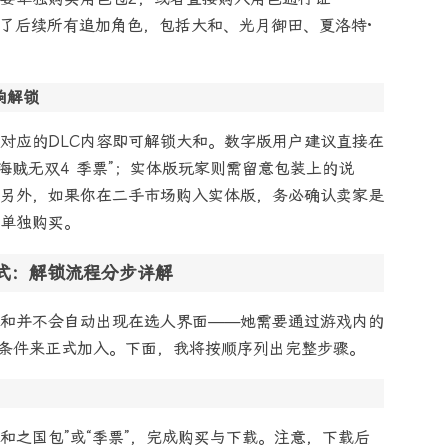
证涵盖了后续所有追加角色，包括大和、光月御田、夏洛特·
响解锁
对应的DLC内容即可解锁大和。数字版用户建议直接在
“海贼无双4 季票”；实体版玩家则需留意包装上的说
另外，如果你在二手市场购入实体版，务必确认卖家是
需单独购买。
式：解锁流程分步详解
大和并不会自动出现在选人界面——她需要通过游戏内的
解锁条件来正式加入。下面，我将按顺序列出完整步骤。
和之国包”或“季票”，完成购买与下载。注意，下载后