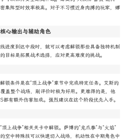
密集阵型时效率极高。对于不习惯近身肉搏的玩家，娜
核心输出与辅助角色
线进度到达中段时，就可以考虑解锁那些具备独特机制
的目标是拓展战术选择，应对更高难度的挑战。
解锁条件是在“顶上战争”章节中完成特定任务。艾斯的
”能覆盖整个战场，刷评价时极为好用。更难得的是，他
SS都有额外伤害加成。强烈建议在这个阶段优先入手。
顶上战争”相关关卡中解锁。萨博的“龙爪拳”与“火焰”
的空中特殊技可以快速切入战场，机动性在中期角色中