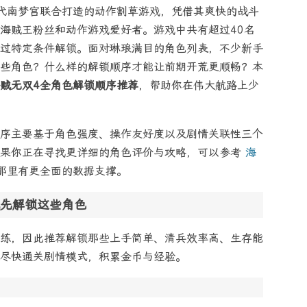
代南梦宫联合打造的动作割草游戏，凭借其爽快的战斗
海贼王粉丝和动作游戏爱好者。游戏中共有超过40名
过特定条件解锁。面对琳琅满目的角色列表，不少新手
些角色？什么样的解锁顺序才能让前期开荒更顺畅？本
贼无双4全角色解锁顺序推荐
，帮助你在伟大航路上少
序主要基于角色强度、操作友好度以及剧情关联性三个
如果你正在寻找更详细的角色评价与攻略，可以参考
海
那里有更全面的数据支撑。
先解锁这些角色
练，因此推荐解锁那些上手简单、清兵效率高、生存能
尽快通关剧情模式，积累金币与经验。