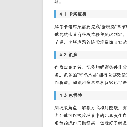
验。
卡塔库栗
解锁卡塔库栗需要完成“蛋糕岛”章节
他的攻击具有多段位移和延迟判定，
节奏，卡塔库栗的连段观赏性与实战
凯多
作为四皇之首，凯多的解锁条件非常
务。凯多的“雷鸣八卦”拥有全游戏最
而易举。解锁凯多意味着玩家已经进
巴雷特
剧场版角色，解锁方式相对隐蔽，需
力让他可以吸收场景中的元素强化自
角色的操作门槛很高，但玩好了就是