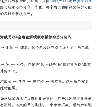
或连招技巧有疑问，别忘了查阅
海贼无双4角色强度排行
据与玩家心得分享。毕竟，每个角色的解锁路径都可能
的及时更新很重要。
海贼无双4全角色解锁顺序推荐
的总览路线：
隆 → 山治 → 娜美。这个阶段以完成主线为主，角色解
 → 罗 → 女帝。在推进“顶上战争”和“德雷斯罗萨”章节
升的关卡。
塔库栗 → 凯多 → 巴雷特 → 香克斯。这些角色需要
绝对值得。
每位玩家的操作习惯和喜好不同，有些玩家可能更偏爱
有独钟。本文的目的是提供一个参考框架，帮助大家避