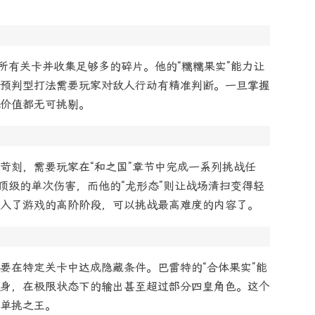
所有关卡并收集足够多的碎片。他的“糯糯果实”能力让
预判型打法需要玩家对敌人行动有精准判断。一旦掌握
价值都无可挑剔。
苛刻，需要玩家在“和之国”章节中完成一系列挑战任
顶级的单次伤害，而他的“龙形态”则让战场清扫变得轻
入了游戏的高阶阶段，可以挑战最高难度的内容了。
要在特定关卡中达成隐藏条件。巴雷特的“合体果实”能
身，在极限状态下的输出甚至超过部分四皇角色。这个
单挑之王。