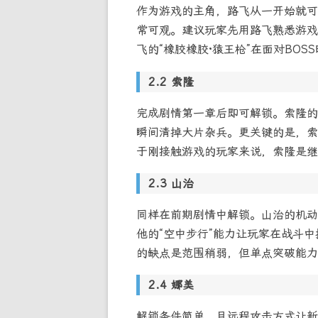
作为游戏的主角，路飞从一开始就可
常可观。建议玩家先用路飞熟悉游戏
飞的“橡胶橡胶·猿王枪”在面对BO
索隆
完成剧情第一章后即可解锁。索隆的
瞬间清掉大片杂兵。更关键的是，索
于刚接触游戏的玩家来说，索隆是继
山治
同样在前期剧情中解锁。山治的机动
他的“空中步行”能力让玩家在战斗
的缺点是范围稍弱，但单点突破能力
娜美
解锁条件简单，且远程攻击方式让新