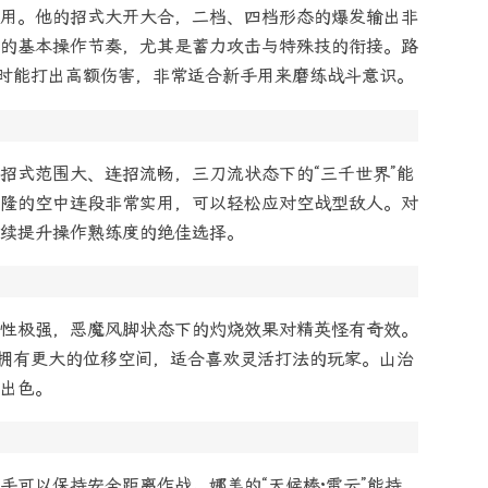
用。他的招式大开大合，二档、四档形态的爆发输出非
的基本操作节奏，尤其是蓄力攻击与特殊技的衔接。路
SS时能打出高额伤害，非常适合新手用来磨练战斗意识。
招式范围大、连招流畅，三刀流状态下的“三千世界”能
隆的空中连段非常实用，可以轻松应对空战型敌人。对
续提升操作熟练度的绝佳选择。
性极强，恶魔风脚状态下的灼烧效果对精英怪有奇效。
中拥有更大的位移空间，适合喜欢灵活打法的玩家。山治
出色。
手可以保持安全距离作战。娜美的“天候棒·雷云”能持