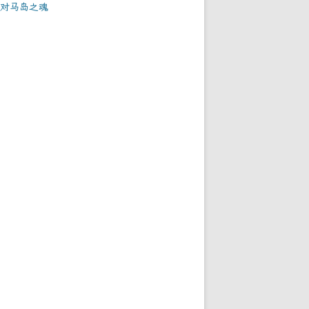
对马岛之魂