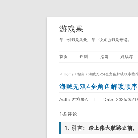
游戏果
每一帧都是风景，每一次点击都是奇遇。
首页
评测
指南
游戏库
⚐ Home
/
指南
/
海贼无双4全角色解锁顺序推
海贼无双4全角色解锁顺
Auth: 游戏果A
Date: 2026/05/1
1条评论
引言：踏上伟大航路之前，