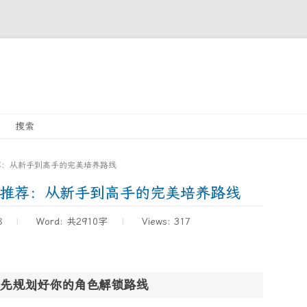
Skip
搜索
to
content
荐：从新手到高手的完美培养路线
序推荐：从新手到高手的完美培养路线
8
Word:
共2910字
Views: 317
先规划好你的角色解锁路线