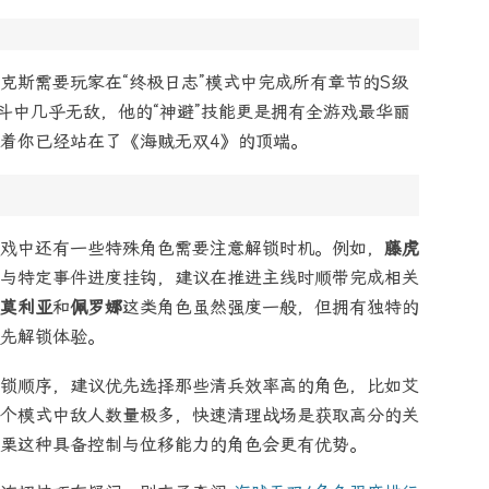
克斯需要玩家在“终极日志”模式中完成所有章节的S级
斗中几乎无敌，他的“神避”技能更是拥有全游戏最华丽
着你已经站在了《海贼无双4》的顶端。
戏中还有一些特殊角色需要注意解锁时机。例如，
藤虎
与特定事件进度挂钩，建议在推进主线时顺带完成相关
莫利亚
和
佩罗娜
这类角色虽然强度一般，但拥有独特的
先解锁体验。
锁顺序，建议优先选择那些清兵效率高的角色，比如艾
个模式中敌人数量极多，快速清理战场是获取高分的关
栗这种具备控制与位移能力的角色会更有优势。