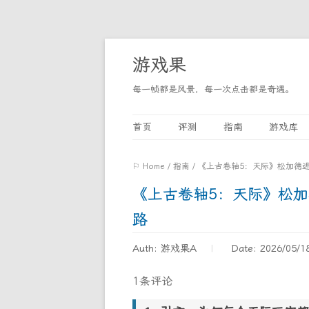
游戏果
每一帧都是风景，每一次点击都是奇遇。
首页
评测
指南
游戏库
⚐ Home
/
指南
/
《上古卷轴5：天际》松加德
《上古卷轴5：天际》松
路
Auth: 游戏果A
Date: 2026/05/1
1条评论