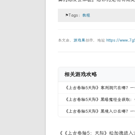
⚑Tags：
教程
本文由，
游戏果
创作，地址
https://www.7
相关游戏攻略
《上古卷轴5天际》寒冽洞穴在哪？一
《上古卷轴5天际》黑暗魔经全获取：
《上古卷轴5天际》黑境入口在哪？一
《《上古卷轴5：天际》松加德进入