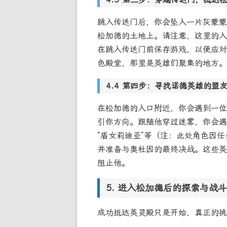
跳入传送门后，你会坠入一片灰蒙蒙
松加德的土地上。请注意，这里的入
在跳入传送门前保存游戏，以便应对
色殿堂，那里是英雄们聚集的地方。
第四步：寻找诺德英雄的盟
在松加德的入口附近，你会遇到一位
引你方向。跟随他穿过迷雾，你会遇
“盾女莉迪亚”等（注：此处角色因
并准备与奥杜因的最终决战。这些英
阻止他。
进入松加德后的探索与战斗
成功抵达英灵殿只是开始，真正的挑