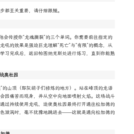
步都至关重要，请仔细跟随。
他会传授你“龙魂撕裂”的三个单词。你需要前往指定的
吼的效果是强迫巨龙理解“死亡”与“有限”的概念，从
学习完成后，返回帕图纳克斯处进行练习，直到你能熟
挑战奥杜因
喉”的山顶（即灰胡子们修炼的地方）。站在峰顶的龙语
会因痛苦而现身，并从空中向地面喷射火焰。这场战斗
通过持续使用龙吼，迫使奥杜因最终打开通往松加德的
色漩涡时，毫不犹豫地跳进去——这就是通向松加德的
松加德