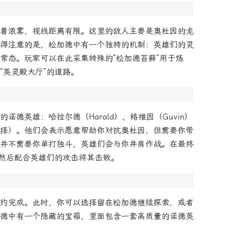
着浓雾，视线距离有限。这里的敌人主要是奥杜因的龙
得注意的是，松加德中有一个独特的机制：英雄们的灵
常态。玩家可以在此采集特殊的“松加德苔藓”用于炼
“英灵殿大厅”的道路。
德英雄：哈拉尔德（Harald）、格维因（Guvin）
择）。他们会表示愿意帮助你对抗奥杜因，但需要你带
并不需要你单打独斗，英雄们会与你并肩作战。在最终
，然后配合英雄们的攻击将其击败。
约完成。此时，你可以选择留在松加德继续探索，或者
德中有一个隐藏的宝箱，里面包含一套高质量的诺德英