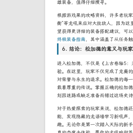
雄装备，值得仔细搜寻。
根据游戏果的攻略资料，许多老玩家
衡”等龙吼来应对大批敌人，因为这
望获得更详细的装备搭配建议，可以
终极装备指南
，其中涵盖了从任务触
结论：松加德的意义与玩家
进入松加德，不仅是《上古卷轴5：
验。在这里，玩家不仅完成了龙裔的
对荣誉与永生的追求。松加德的每一
载着厚重的传说。掌握正确的松加德
刻因迷路或缺乏准备而错过这场史诗
对于热爱探索的玩家来说，松加德还
能，发现隐藏的龙语墙学习新吼声，
趣。无论你是第一次踏入天际的新手
真的态度去体验。愿你的龙吼响彻英