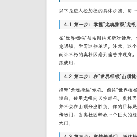
以下是进入松加德的具体步骤，每一
第一步：掌握“龙魂撕裂”龙吼
在“世界咽喉”与帕图纳克斯对话后，
龙语墙，学习这些单词。注意，这个龙
而让不朽的奥杜因感到痛苦并现身。
练使用。
第二步：在“世界咽喉”山顶
携带“龙魂撕裂”龙吼，前往“世界咽
墙前，使用龙吼向天空怒吼。奥杜因
并不会在山顶分出胜负，你的目标是
传送门。当奥杜因释放一个巨大的绿
大门。
第三步：穿越传送门，抵达