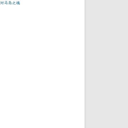
对马岛之魂