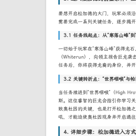
要想开启松加德的大门，玩家必须沿
需要完成一系列关键任务，逐步揭开
任务线起点：从“寒落山峰”到
一切始于玩家在“寒落山峰”获得龙
（Whiterun），向领主报告巨龙
任务后，你将获得龙裔的身份，并开
关键转折点：“世界咽喉”与
当任务推进到“世界咽喉”（High H
斯。这位睿智的巨龙会指引你学习关键的
败奥杜因的关键，也是打开松加德之
吼，才能迫使奥杜因现身并开启通往
详细步骤：松加德进入方式