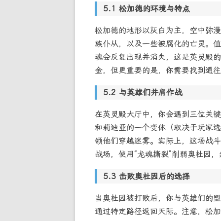
松加德的环境与特点
松加德的地形以灰白为主，空中弥漫
族仆从，以及一些被腐化的亡灵。值
魂会反复出现并消失，这是英灵殿的
金，但更重要的是，你需要找到通往
与英雄们并肩作战
在英灵殿大厅中，你会遇到三位关键的诺
和莉迪亚的一个变体（取决于玩家选
领他们穿越迷雾。实际上，这场战斗
战场，使用“龙魂撕裂”削弱奥杜因
击败奥杜因后的选择
当奥杜因被打败后，你与英雄们的盟
通过特定路径返回天际。注意，松加