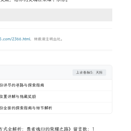
g5.com/2366.html
，转载请注明出处。
上古卷轴5：天际
份详尽的寻路与探索指南
位置详解与隐藏奖励
份全面的探索指南与细节解析
方式全解析：勇者魂归的荣耀之路》留言数：1