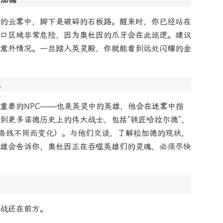
的云雾中，脚下是破碎的石板路。醒来时，你已经站在
口区域非常危险，因为奥杜因的爪牙会在此巡逻。建议
意外情况。一旦踏入英灵殿，你就能看到远处闪耀的金
友
重要的NPC——也是英灵中的英雄，他会在迷雾中指
到更多诺德历史上的伟大战士，包括“铁匠哈拉尔德”、
任务线不同而变化）。与他们交谈，了解松加德的现状，
雄会告诉你，奥杜因正在吞噬英雄们的灵魂，必须尽快
战还在前方。