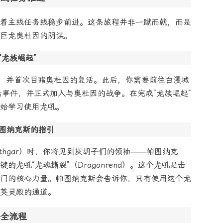
着主线任务线稳步前进。这条旅程并非一蹴而就，而是
巨龙奥杜因的阴谋。
“龙族崛起”
石，并首次目睹奥杜因的复活。此后，你需要前往白漫城
袭击事件，并正式加入与奥杜因的战争。在完成“龙族崛起”
始学习使用龙吼。
帕图纳克斯的指引
rothgar）时，你将见到灰胡子们的领袖——帕图纳克
龙吼“龙魂撕裂”（Dragonrend）。这个龙吼是击
门的核心力量。帕图纳克斯会告诉你，只有使用这个龙
英灵殿的通道。
全流程