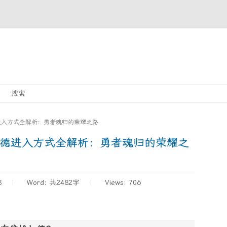
Skip
搜索
to
content
进入方式全解析：勇者魂归的荣耀之路
加德进入方式全解析：勇者魂归的荣耀之
8
Word:
共2482字
Views: 706