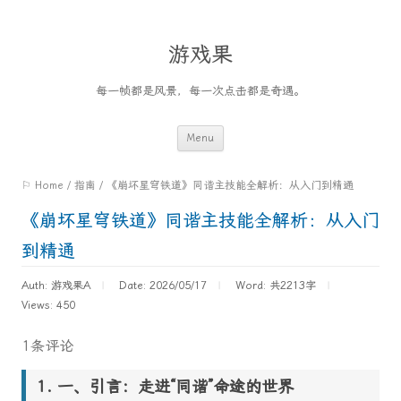
游戏果
每一帧都是风景，每一次点击都是奇遇。
Skip
Menu
to
⚐ Home
/
指南
/
《崩坏星穹铁道》同谐主技能全解析：从入门到精通
content
《崩坏星穹铁道》同谐主技能全解析：从入门
到精通
Auth: 游戏果A
Date: 2026/05/17
Word:
共2213字
Views: 450
1条评论
一、引言：走进“同谐”命途的世界