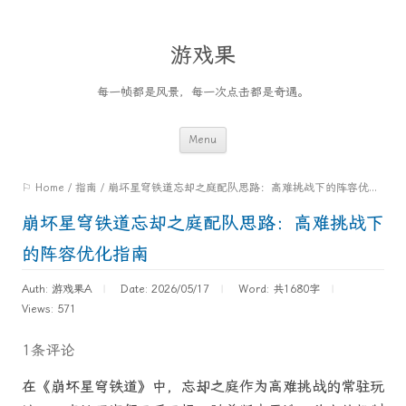
游戏果
每一帧都是风景，每一次点击都是奇遇。
Skip
Menu
to
⚐ Home
/
指南
/
崩坏星穹铁道忘却之庭配队思路：高难挑战下的阵容优化指南
content
崩坏星穹铁道忘却之庭配队思路：高难挑战下
的阵容优化指南
Auth: 游戏果A
Date: 2026/05/17
Word:
共1680字
Views: 571
1条评论
在《崩坏星穹铁道》中，忘却之庭作为高难挑战的常驻玩