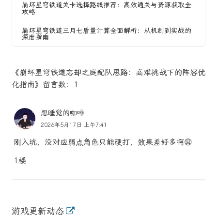
崩坏星穹铁道关卡选择路线推荐：高效通关与资源获取全
攻略
崩坏星穹铁道三月七盾量计算全面解析：从机制到实战的
深度指南
《崩坏星穹铁道忘却之庭配队思路：高难挑战下的阵容优
化指南》留言数：1
想睡觉的咖啡
2026年5月17日 上午7:41
刚入坑，没对应弱点角色只能硬打，效果差好多啊😩
1楼
游戏更新动态