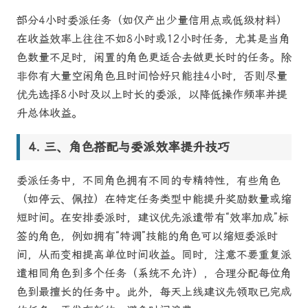
部分4小时委派任务（如仅产出少量信用点或低级材料）
在收益效率上往往不如8小时或12小时任务，尤其是当角
色数量不足时，闲置的角色更适合去做更长时的任务。除
非你有大量空闲角色且时间恰好只能挂4小时，否则尽量
优先选择8小时及以上时长的委派，以降低操作频率并提
升总体收益。
三、角色搭配与委派效率提升技巧
委派任务中，不同角色拥有不同的专精特性，有些角色
（如停云、佩拉）在特定任务类型中能提升奖励数量或缩
短时间。在安排委派时，建议优先派遣带有“效率加成”标
签的角色，例如拥有“特调”技能的角色可以缩短委派时
间，从而变相提高单位时间收益。同时，注意不要重复派
遣相同角色到多个任务（系统不允许），合理分配每位角
色到最擅长的任务中。此外，每天上线建议先领取已完成