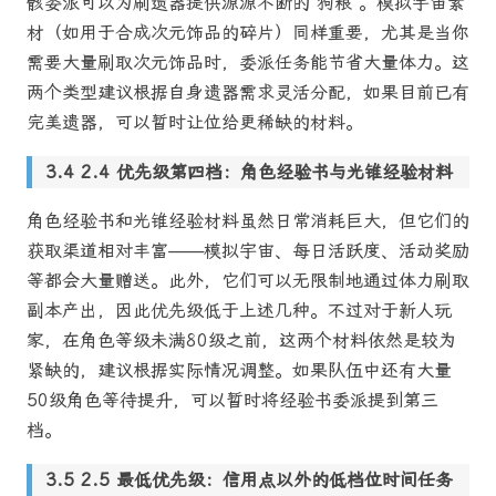
骸委派可以为刷遗器提供源源不断的“狗粮”。模拟宇宙素
材（如用于合成次元饰品的碎片）同样重要，尤其是当你
需要大量刷取次元饰品时，委派任务能节省大量体力。这
两个类型建议根据自身遗器需求灵活分配，如果目前已有
完美遗器，可以暂时让位给更稀缺的材料。
2.4 优先级第四档：角色经验书与光锥经验材料
角色经验书和光锥经验材料虽然日常消耗巨大，但它们的
获取渠道相对丰富——模拟宇宙、每日活跃度、活动奖励
等都会大量赠送。此外，它们可以无限制地通过体力刷取
副本产出，因此优先级低于上述几种。不过对于新人玩
家，在角色等级未满80级之前，这两个材料依然是较为
紧缺的，建议根据实际情况调整。如果队伍中还有大量
50级角色等待提升，可以暂时将经验书委派提到第三
档。
2.5 最低优先级：信用点以外的低档位时间任务