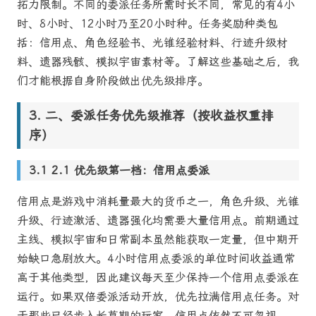
拓力限制。不同的委派任务所需时长不同，常见的有4小
时、8小时、12小时乃至20小时种。任务奖励种类包
括：信用点、角色经验书、光锥经验材料、行迹升级材
料、遗器残骸、模拟宇宙素材等。了解这些基础之后，我
们才能根据自身阶段做出优先级排序。
二、委派任务优先级推荐（按收益权重排
序）
2.1 优先级第一档：信用点委派
信用点是游戏中消耗量最大的货币之一，角色升级、光锥
升级、行迹激活、遗器强化均需要大量信用点。前期通过
主线、模拟宇宙和日常副本虽然能获取一定量，但中期开
始缺口急剧放大。4小时信用点委派的单位时间收益通常
高于其他类型，因此建议每天至少保持一个信用点委派在
运行。如果双倍委派活动开放，优先拉满信用点任务。对
于那些已经步入长草期的玩家，信用点依然不可忽视——