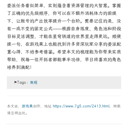
委派任务看似简单，实则蕴含着资源管理的大智慧。掌握
了正确的优先级顺序，你可以在不额外消耗体力的前提
下，让账号的产出效率提升一个台阶。需要记住的是，没
有一成不变的固定公式——根据自身练度、角色池和阶段
目标灵活调整，才能在星穹铁道的世界里走得更远。顺便
提一句，在游戏果上也能找到许多资深玩家分享的委派配
置心得，不妨参考借鉴。希望本文的梳理能为你带来实质
帮助，祝每一位开拓者都能事半功倍，早日将喜欢的角色
培养到满配！
⚑Tags：
教程
本文由，
游戏果
创作，地址
https://www.7g5.com/2413.html
，转载
请注明出处。