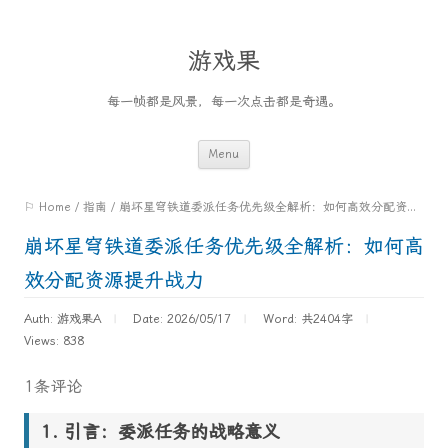
游戏果
每一帧都是风景，每一次点击都是奇遇。
Skip
Menu
to
⚐ Home
/
指南
/
崩坏星穹铁道委派任务优先级全解析：如何高效分配资源提升战力
content
崩坏星穹铁道委派任务优先级全解析：如何高
效分配资源提升战力
Auth: 游戏果A
Date: 2026/05/17
Word:
共2404字
Views: 838
1条评论
引言：委派任务的战略意义