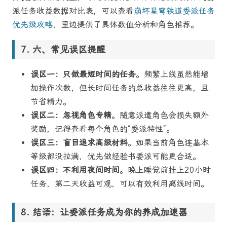
派任务收益数据对比表，可以查看
崩坏星穹铁道委派任务
优先级攻略
，里边提供了具体数值分析和角色推荐。
六、常见误区提醒
误区一：只做最短时间的任务
。频繁上线虽然能增
加操作次数，但长时间任务的总收益往往更高，且
节省精力。
误区二：忽视角色专精
。随意派遣角色会损失额外
奖励，记得查看每个角色的“委派特性”。
误区三：盲目追求高级材料
。如果当前角色连基本
等级都没拉满，优先做经验书委派可能更合适。
误区四：不利用夜间时间
。晚上睡觉前挂上20小时
任务，第二天收益可观，可以有效利用离线时间。
结语：让委派任务成为你的养成加速器