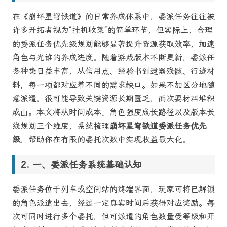
在《崩坏星穹铁道》的日常养成体系中，委派任务往往被
许多开拓者视为“挂机收菜”的简单环节，但实际上，合理
的委派任务优先级规划能够显著提升资源获取效率，加速
角色与光锥的养成进度。随着游戏版本不断更新，委派任
务种类日益丰富，从信用点、经验书到遗器残骸、行迹材
料，每一项都对应着不同的需求缺口。如果不加区分地随
意派遣，很可能导致关键资源长期匮乏，而次要材料堆积
成山。本文将从时间成本、角色强度成长路径以及版本长
线规划三个维度，系统梳理
崩坏星穹铁道委派任务优先
级
，帮助你在有限的委托次数中实现收益最大化。
一、委派任务系统基础认知
委派任务位于列车或空间站的终端界面，玩家可将已解锁
的角色派遣出去，经过一定真实时间后获得对应奖励。每
次可同时进行多个委托，但可派遣的角色数量受等级和开