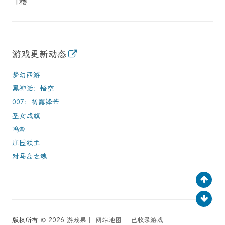
1楼
游戏更新动态
梦幻西游
黑神话：悟空
007：初露锋芒
圣女战旗
鸣潮
庄园领主
对马岛之魂
版权所有 © 2026
游戏果
│
网站地图
│
已收录游戏