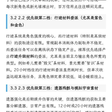
每次新角色或新光锥推出时，百万信用点往往瞬间见底。
2.2 优先级第二档：行迹材料委派（尤其是紫色
和金色）
行迹系统是角色强度的核心，而行迹材料（特别是高级材
料）的获取途径有限。常规副本消耗体力刷取并不稳定，
而委派任务可以在离线状态下稳定产出。推荐优先选择产
出
行迹升级材料
的委派，尤其是当前主力输出角色所需的
类型。例如希儿需要“毁灭”系材料，景元需要“智识”系材
料。20小时档位的行迹材料委派虽然耗时长，但单次收
益远超其他任务，且角色绑定要求较低，适合睡前挂上。
2.3 优先级第三档：遗器残骸与模拟宇宙素材
遗器强化是后期提升伤害的关键，但遗器残骸的获取主要
靠分解遗器，日常产出有限。12小时或20小时的遗器残