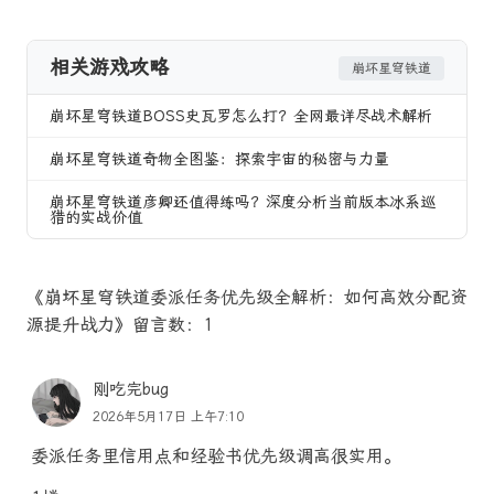
相关游戏攻略
崩坏星穹铁道
崩坏星穹铁道BOSS史瓦罗怎么打？全网最详尽战术解析
崩坏星穹铁道奇物全图鉴：探索宇宙的秘密与力量
崩坏星穹铁道彦卿还值得练吗？深度分析当前版本冰系巡
猎的实战价值
《崩坏星穹铁道委派任务优先级全解析：如何高效分配资
源提升战力》留言数：1
刚吃完bug
2026年5月17日 上午7:10
委派任务里信用点和经验书优先级调高很实用。