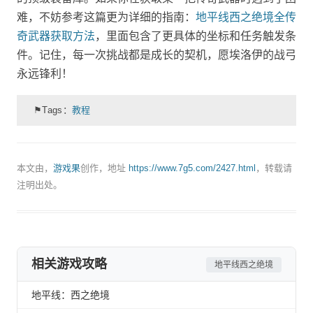
难，不妨参考这篇更为详细的指南：
地平线西之绝境全传
奇武器获取方法
，里面包含了更具体的坐标和任务触发条
件。记住，每一次挑战都是成长的契机，愿埃洛伊的战弓
永远锋利！
⚑Tags：
教程
本文由，
游戏果
创作，地址
https://www.7g5.com/2427.html
，转载请
注明出处。
相关游戏攻略
地平线西之绝境
地平线：西之绝境