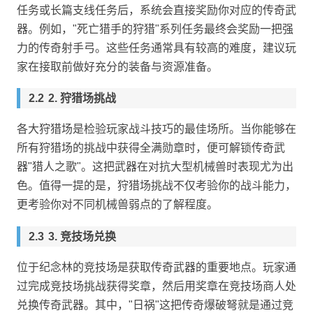
任务或长篇支线任务后，系统会直接奖励你对应的传奇武
器。例如，"死亡猎手的狩猎"系列任务最终会奖励一把强
力的传奇射手弓。这些任务通常具有较高的难度，建议玩
家在接取前做好充分的装备与资源准备。
2. 狩猎场挑战
各大狩猎场是检验玩家战斗技巧的最佳场所。当你能够在
所有狩猎场的挑战中获得全满勋章时，便可解锁传奇武
器"猎人之歌"。这把武器在对抗大型机械兽时表现尤为出
色。值得一提的是，狩猎场挑战不仅考验你的战斗能力，
更考验你对不同机械兽弱点的了解程度。
3. 竞技场兑换
位于纪念林的竞技场是获取传奇武器的重要地点。玩家通
过完成竞技场挑战获得奖章，然后用奖章在竞技场商人处
兑换传奇武器。其中，"日祸"这把传奇爆破弩就是通过竞