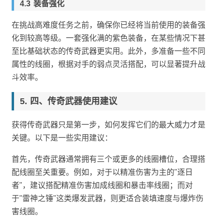
装备强化
在挑战高难度任务之前，确保你已经将当前使用的装备强
化到较高等级。一套强化满的紫色装备，在某些情况下甚
至比基础状态的传奇武器更实用。此外，多准备一些不同
属性的线圈，根据对手的弱点灵活搭配，可以显著提升战
斗效率。
四、传奇武器使用建议
获得传奇武器只是第一步，如何发挥它们的最大威力才是
关键。以下是一些实用建议：
首先，传奇武器通常拥有三个或更多的线圈槽位，合理搭
配线圈至关重要。例如，对于以精准伤害为主的"逐日
者"，建议搭配精准伤害加成线圈和暴击率线圈；而对
于"雷神之锤"这类爆发武器，则更适合装填速度与爆炸伤
害线圈。