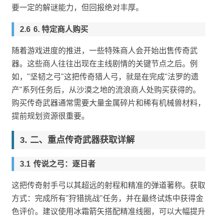
要一定的解谜能力，但回报绝对丰厚。
6. 特定商人购买
随着游戏进度的推进，一些特殊商人会开始出售传奇武
器。这些商人往往出现在主线剧情的关键节点之后。例
如，"坚韧之弓"这把传奇猎人弓，就是在完成"法罗的遗
产"系列任务后，从沙漠之地的流浪商人处购买获得的。
购买传奇武器通常需要大量金属碎片和稀有机械兽材料，
提前规划资源很重要。
二、重点传奇武器获取详解
传说之弓：逐日者
这把传奇射手弓以其超远的射程和精准的弹道著称。获取
方式：完成所有"狩猎挑战"任务，并在最终试炼中获得金
色评价。建议使用冰霜箭矢搭配精准线圈，可以大幅提升