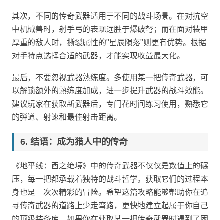
其次，不同的传奇武器适用于不同的战斗场景。在对抗空
中机械兽时，射手弓的表现远胜于爆破弩；而在面对装甲
厚重的敌人时，撕裂属性的"星辰陨落"则更有优势。根据
对手特点选择合适的武器，才能实现收益最大化。
最后，不要忽视武器熟练度。多使用某一把传奇武器，可
以解锁额外的熟练度加成，进一步提升武器的战斗效能。
建议玩家在获取新武器后，专门花时间练习使用，熟悉它
的弹道、射速和最佳射击距离。
结语：成为猎人中的传奇
《地平线：西之绝境》中的传奇武器不仅仅是数值上的碾
压，每一把都承载着独特的战斗哲学。获取它们的过程本
身也是一次次精彩的冒险。希望这篇攻略能够帮助你在追
寻传奇武器的道路上少走弯路，更快地建立起属于你自己
的顶级装备库。如果你在获取某一把传奇武器时遇到了困