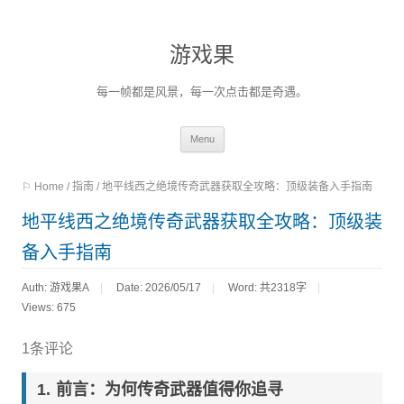
游戏果
每一帧都是风景，每一次点击都是奇遇。
Skip
Menu
to
⚐ Home
/
指南
/
地平线西之绝境传奇武器获取全攻略：顶级装备入手指南
content
地平线西之绝境传奇武器获取全攻略：顶级装
备入手指南
Auth: 游戏果A
Date: 2026/05/17
Word:
共2318字
Views: 675
1条评论
前言：为何传奇武器值得你追寻