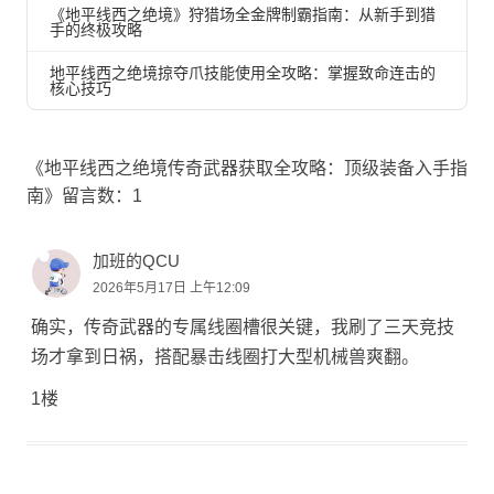
《地平线西之绝境》狩猎场全金牌制霸指南：从新手到猎
手的终极攻略
地平线西之绝境掠夺爪技能使用全攻略：掌握致命连击的
核心技巧
《地平线西之绝境传奇武器获取全攻略：顶级装备入手指
南》留言数：1
加班的QCU
2026年5月17日 上午12:09
确实，传奇武器的专属线圈槽很关键，我刷了三天竞技
场才拿到日祸，搭配暴击线圈打大型机械兽爽翻。
1楼