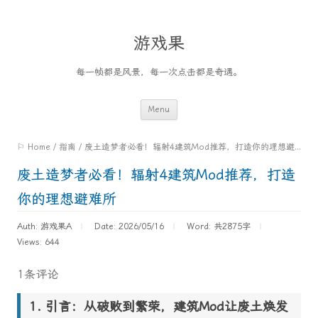
游戏果
每一帧都是风景，每一次点击都是奇遇。
Skip
Menu
to
⚐ Home
/
指南
/
废土造梦者必看！辐射4建筑Mod推荐，打造你的理想避难所
content
废土造梦者必看！辐射4建筑Mod推荐，打造
你的理想避难所
Auth: 游戏果A
Date: 2026/05/16
Word:
共2875字
Views: 644
1条评论
引言：从破败到繁荣，建筑Mod让废土焕发