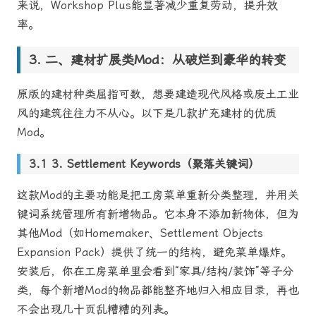
来说，Workshop Plus能显著减少重复劳动，提升效
率。
二、建材扩展类Mod：从破烂到豪华的转变
原版的建材种类屈指可数，想要建造现代风格或废土工业
风的建筑往往力不从心。以下是几款扩充建材的优质
Mod。
3. Settlement Keywords（聚落关键词）
这款Mod的主要功能是把工房菜单重新分类整理，并用关
键词系统管理所有新增物品。它本身不添加新物体，但为
其他Mod（如Homemaker、Settlement Objects
Expansion Pack）提供了统一的结构，避免菜单爆炸。
安装后，你在工房菜单里会看到“家具/结构/装饰”等子分
类，每个新增Mod的物品都能整齐地归入相应目录，再也
不会出现几十页乱糟糟的列表。