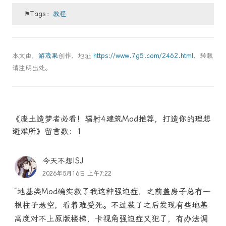
⚑Tags：
教程
本文由，
游戏果
创作，地址
https://www.7g5.com/2462.html
，转载
请注明出处。
《废土造梦者必看！辐射4建筑Mod推荐，打造你的理想
避难所》留言数：1
今天不想ISJ
2026年5月16日 上午7:22
“地基类Mod确实救了我这种强迫症，之前盖房子总有一
根柱子悬空，看着难受死。不过装了之后发现有些地基
高度对不上原版楼梯，卡视角强迫症又犯了，有办法调