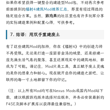
如果你希望获得一键整合的建造型Mod包，不妨再次参考
前面提到的
辐射4建筑Mod推荐汇总
，那里有经过筛选的
稳定组合方案。当然，
游戏果
的社区里也有许多玩家分享
的实际建造案例和配置心得，可供参考。
结语：用双手重建废土
有了这些建筑Mod的加持，你在《辐射4》中的创造力将
不再受限。无论是打造一座固若金汤的城堡，还是修建一
座充满生活气息的聚落，甚至还原现实中的建筑地标，都
成为了可能。请记住，Mod只是工具，真正赋予废土灵魂
的是你的想象力和耐心。现在就开启你的建造之旅吧，让
联邦的每一寸土地都留下你的印记。
（注：以上所有Mod均可在Nexus Mods或国内Mod站下
载，建议根据游戏版本选择对应版本，并务必安装最新的
F4SE及脚本扩展库以获得最佳兼容性。）