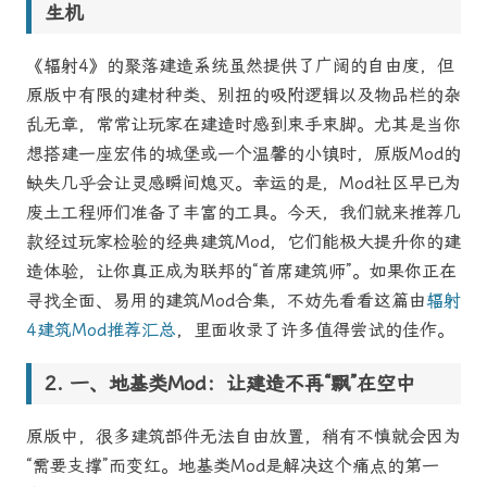
生机
《辐射4》的聚落建造系统虽然提供了广阔的自由度，但
原版中有限的建材种类、别扭的吸附逻辑以及物品栏的杂
乱无章，常常让玩家在建造时感到束手束脚。尤其是当你
想搭建一座宏伟的城堡或一个温馨的小镇时，原版Mod的
缺失几乎会让灵感瞬间熄灭。幸运的是，Mod社区早已为
废土工程师们准备了丰富的工具。今天，我们就来推荐几
款经过玩家检验的经典建筑Mod，它们能极大提升你的建
造体验，让你真正成为联邦的“首席建筑师”。如果你正在
寻找全面、易用的建筑Mod合集，不妨先看看这篇由
辐射
4建筑Mod推荐汇总
，里面收录了许多值得尝试的佳作。
一、地基类Mod：让建造不再“飘”在空中
原版中，很多建筑部件无法自由放置，稍有不慎就会因为
“需要支撑”而变红。地基类Mod是解决这个痛点的第一