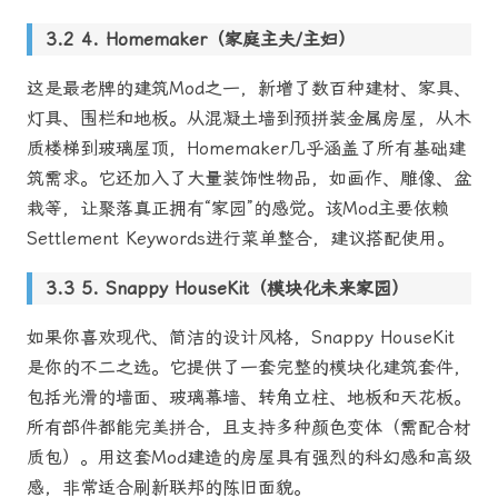
4. Homemaker（家庭主夫/主妇）
这是最老牌的建筑Mod之一，新增了数百种建材、家具、
灯具、围栏和地板。从混凝土墙到预拼装金属房屋，从木
质楼梯到玻璃屋顶，Homemaker几乎涵盖了所有基础建
筑需求。它还加入了大量装饰性物品，如画作、雕像、盆
栽等，让聚落真正拥有“家园”的感觉。该Mod主要依赖
Settlement Keywords进行菜单整合，建议搭配使用。
5. Snappy HouseKit（模块化未来家园）
如果你喜欢现代、简洁的设计风格，Snappy HouseKit
是你的不二之选。它提供了一套完整的模块化建筑套件，
包括光滑的墙面、玻璃幕墙、转角立柱、地板和天花板。
所有部件都能完美拼合，且支持多种颜色变体（需配合材
质包）。用这套Mod建造的房屋具有强烈的科幻感和高级
感，非常适合刷新联邦的陈旧面貌。