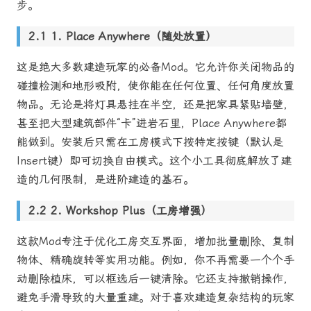
步。
1. Place Anywhere（随处放置）
这是绝大多数建造玩家的必备Mod。它允许你关闭物品的
碰撞检测和地形吸附，使你能在任何位置、任何角度放置
物品。无论是将灯具悬挂在半空，还是把家具紧贴墙壁，
甚至把大型建筑部件“卡”进岩石里，Place Anywhere都
能做到。安装后只需在工房模式下按特定按键（默认是
Insert键）即可切换自由模式。这个小工具彻底解放了建
造的几何限制，是进阶建造的基石。
2. Workshop Plus（工房增强）
这款Mod专注于优化工房交互界面，增加批量删除、复制
物体、精确旋转等实用功能。例如，你不再需要一个个手
动删除植床，可以框选后一键清除。它还支持撤销操作，
避免手滑导致的大量重建。对于喜欢建造复杂结构的玩家