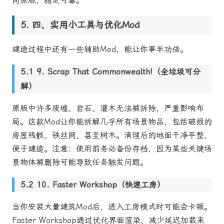
向原版，稳定可靠。
四、实用小工具与优化Mod
建造过程中还有一些辅助Mod，能让你事半功倍。
9. Scrap That Commonwealth!（全垃圾可分
解）
原版中许多废墟、岩石、灌木无法被拆除，严重影响布
局。这款Mod让你能拆解几乎所有场景物品，包括破损的
房屋残骸、铁丝网、甚至树木。清理后的地面干净平整，
便于建造。注意：使用前务必备份存档，因为某些关键场
景物体被删除可能导致任务触发问题。
10. Faster Workshop（快速工房）
当你安装大量建筑Mod后，进入工房模式时可能会卡顿。
Faster Workshop通过优化界面渲染、减少延迟加载来