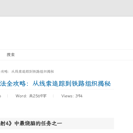
Skip
搜索
to
content
全攻略：从线索追踪到铁路组织揭秘
解法全攻略：从线索追踪到铁路组织揭秘
6
Word:
共2569字
Views: 394
射4》中最烧脑的任务之一