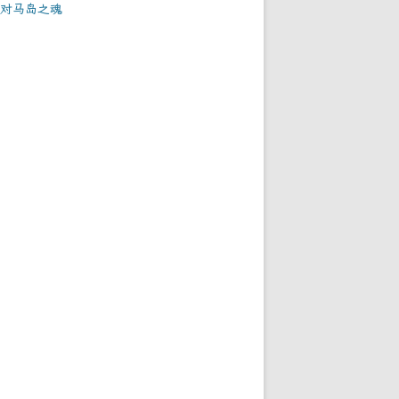
对马岛之魂