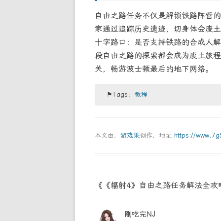
自由之路任务不仅是解锁铁路阵营的
家通过追踪历史遗迹，切身体会废土
十字路口：是否支持铁路的合成人解
段自由之路的探索都会成为废土旅程
关，畅游波士顿最后的地下网络。
⚑Tags：
教程
本文由，
游戏果
创作，地址
https://www.7
《《辐射4》自由之路任务解法全攻
刚吃完NJ