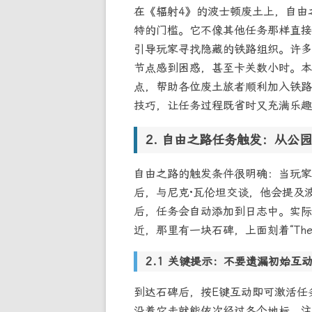
在《辐射4》的波士顿废土上，自由之路任
特的门槛。它不像其他任务那样直接
引导玩家寻找隐藏的铁路组织。许多
节点感到困惑，甚至卡关数小时。本
点，帮助各位废土旅者顺利加入铁路
技巧，让任务过程既省时又充满乐趣
自由之路任务触发：从公园
自由之路的触发条件很明确：当玩家在钻
后，与尼克·瓦伦坦交谈，他会提及
后，任务会自动添加到日志中。实际起点位于
近，那里有一块石碑，上面刻着“The F
关键提示：不要遗漏初始互
到达石碑后，按E键互动即可激活任
沿着它走就能依次经过各个地标。注