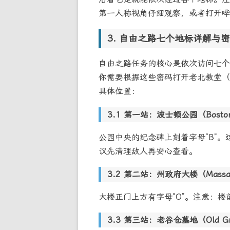
第一人称视角仔细观察，或者打开哔
自由之路七个地标详解与密
自由之路任务的核心是依次访问七个
你需要根据这些密码打开老北教堂（Old
具体位置：
第一站：波士顿公园（Boston
公园中央的纪念碑上刻着字母“B”
议先清理敌人再安心查看。
第二站：州政府大楼（Massachus
大楼正门上方有字母“O”。注意：
第三站：老谷仓墓地（Old Grana