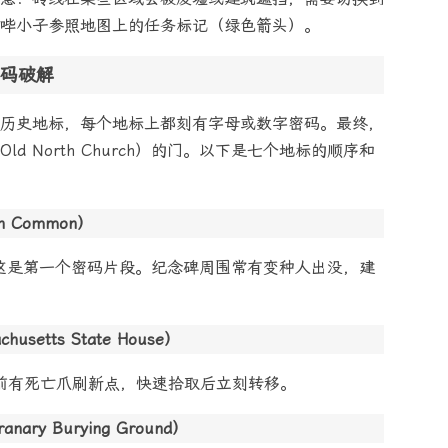
哔小子参照地图上的任务标记（绿色箭头）。
码破解
历史地标，每个地标上都刻有字母或数字密码。最终，
 North Church）的门。以下是七个地标的顺序和
 Common）
。这是第一个密码片段。纪念碑周围常有变种人出没，建
etts State House）
楼前有死亡爪刷新点，快速拾取后立刻转移。
ry Burying Ground）