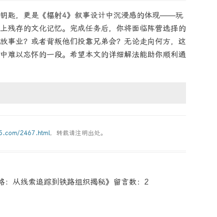
钥匙，更是《辐射4》叙事设计中沉浸感的体现——玩
上残存的文化记忆。完成任务后，你将面临阵营选择的
放事业？或者背叛他们投靠兄弟会？无论走向何方，这
中难以忘怀的一段。希望本文的详细解法能助你顺利通
g5.com/2467.html
，转载请注明出处。
略：从线索追踪到铁路组织揭秘》留言数：2