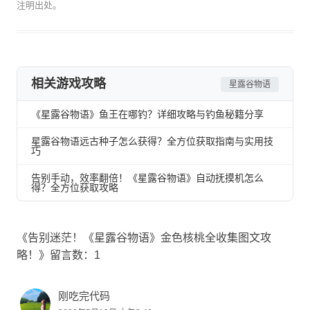
注明出处。
相关游戏攻略
星露谷物语
《星露谷物语》鱼王在哪钓？详细攻略与钓鱼秘籍分享
星露谷物语远古种子怎么获得？全方位获取指南与实用技
巧
告别手动，效率翻倍！《星露谷物语》自动抚摸机怎么
得？全方位获取攻略
《告别迷茫！《星露谷物语》金色核桃全收集图文攻
略！》留言数：1
刚吃完代码