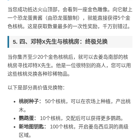
当您成功抵达火山顶部，会看到一座金色雕像。向它献上
一个恐龙蛋黄酱（由恐龙蛋酿制），就能直接获得5个金
色核桃。这是获取数量最多的一次性奖励，千万别错过。
四、邓特X先生与核桃房：终极兑换
当你集齐至少20个金色核桃后，就可以去姜岛南部的核
桃房寻找邓特X先生。他是一位很特别的商人，您可以用
这些核桃兑换各种珍稀物品。
以下是部分高价值兑换物：
桃树种子：
50个核桃，可以在农场上种植，产出桃
木。
鹦鹉蛋：
10个核桃，交配后可以获得更多鹦鹉。
新地图钥匙：
100个核桃，开启姜岛西瓜洞的高级
区域。