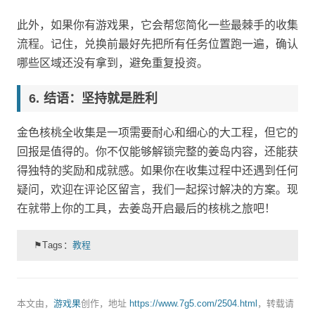
此外，如果你有游戏果，它会帮您简化一些最棘手的收集
流程。记住，兑换前最好先把所有任务位置跑一遍，确认
哪些区域还没有拿到，避免重复投资。
结语：坚持就是胜利
金色核桃全收集是一项需要耐心和细心的大工程，但它的
回报是值得的。你不仅能够解锁完整的姜岛内容，还能获
得独特的奖励和成就感。如果你在收集过程中还遇到任何
疑问，欢迎在评论区留言，我们一起探讨解决的方案。现
在就带上你的工具，去姜岛开启最后的核桃之旅吧！
⚑Tags：
教程
本文由，
游戏果
创作，地址
https://www.7g5.com/2504.html
，转载请