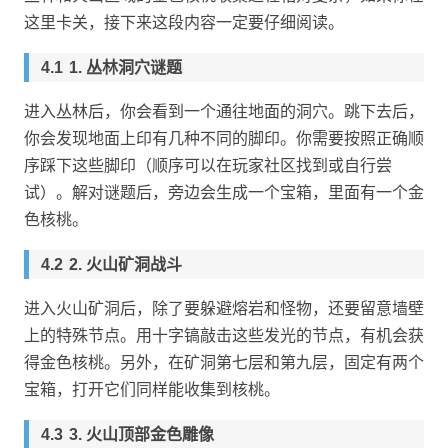
这里卡关，接下来这段内容一定要仔细阅读。
1. 丛林洞穴谜题
进入丛林后，你会看到一个通往地面的洞穴。跳下去后，
你会发现地面上印有几种不同的脚印。你需要按照正确顺
序踩下这些脚印（顺序可以在玩家社区找到或自行尝
试）。解对谜题后，旁边会生成一个宝箱，里面有一个金
色核桃。
2. 火山矿洞战斗
进入火山矿洞后，除了要躲避熔岩和怪物，还要留意墙壁
上的特殊节点。用十字镐敲击这些发光的节点，有机会获
得金色核桃。另外，在矿洞第七层和第九层，固定有两个
宝箱，打开它们同样能收集到核桃。
3. 火山顶部金色雕像