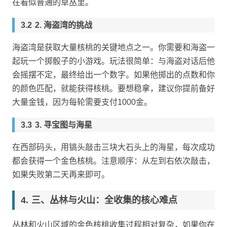
在看似普通的草丛里。
2. 海盗湾的挑战
海盗湾是获取大量核桃的关键地点之一。你需要和海盗一
起玩一个掷骰子的小游戏。玩法很简单：与海盗对话后他
会摇摆不定，最终给出一个数字。如果他掷出的点数和你
的颜色匹配，就能获得核桃。要想稳拿，建议你提前备好
大量金钱，因为每轮需要支付1000金。
3. 寻宝图与海星
在西部码头，用镐头敲击三块大石头上的海星，每次成功
都会获得一个金色核桃。注意顺序：从左到右依次敲击，
如果失败第二天再来即可。
三、丛林与火山：全收集的核心难点
丛林和火山区域的金色核桃收集过程相对复杂，如果你在