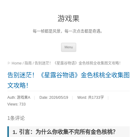
游戏果
每一帧都是风景，每一次点击都是奇遇。
Skip
Menu
to
⚐ Home
/
指南
/
告别迷茫！《星露谷物语》金色核桃全收集图文攻略！
content
告别迷茫！《星露谷物语》金色核桃全收集图
文攻略！
Auth: 游戏果A
Date: 2026/05/19
Word:
共1733字
Views: 733
1条评论
引言：为什么你收集不完所有金色核桃？