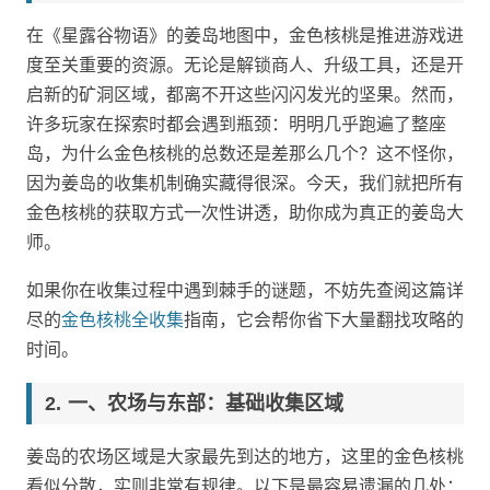
在《星露谷物语》的姜岛地图中，金色核桃是推进游戏进
度至关重要的资源。无论是解锁商人、升级工具，还是开
启新的矿洞区域，都离不开这些闪闪发光的坚果。然而，
许多玩家在探索时都会遇到瓶颈：明明几乎跑遍了整座
岛，为什么金色核桃的总数还是差那么几个？这不怪你，
因为姜岛的收集机制确实藏得很深。今天，我们就把所有
金色核桃的获取方式一次性讲透，助你成为真正的姜岛大
师。
如果你在收集过程中遇到棘手的谜题，不妨先查阅这篇详
尽的
金色核桃全收集
指南，它会帮你省下大量翻找攻略的
时间。
一、农场与东部：基础收集区域
姜岛的农场区域是大家最先到达的地方，这里的金色核桃
看似分散，实则非常有规律。以下是最容易遗漏的几处：