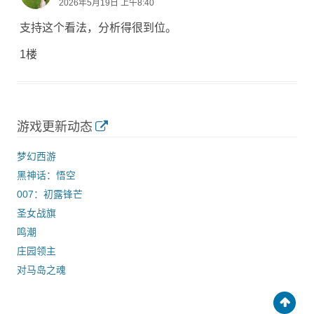
2026年5月19日 上午8:40
支持这个看法，分析得很到位。
1楼
游戏更新动态
梦幻西游
黑神话：悟空
007：初露锋芒
圣女战旗
鸣潮
庄园领主
对马岛之魂