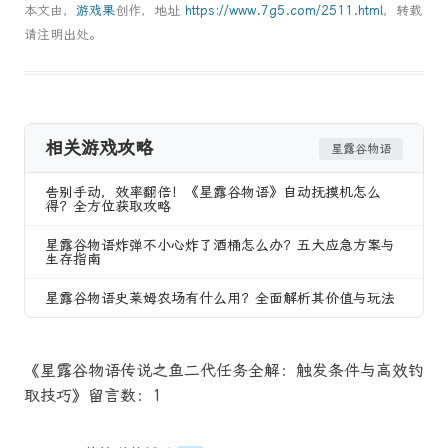
本文由，
游戏果
创作，地址
https://www.7g5.com/2511.html
，转载
请注明出处。
相关游戏攻略
星露谷物语
告别手动，效率翻倍！《星露谷物语》自动抚摸机怎么
得？全方位获取攻略
星露谷物语炸弹不小心炸了酒桶怎么办？五大应急方案与
生存指南
星露谷物语史莱姆农场有什么用？全面解析其价值与玩法
《星露谷物语传说之鱼二代任务全解：触发条件与高效钓
取技巧》留言数：1