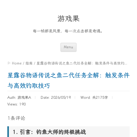
游戏果
每一帧都是风景，每一次点击都是奇遇。
Skip
Menu
to
⚐ Home
/
指南
/
星露谷物语传说之鱼二代任务全解：触发条件与高效钓取技巧
content
星露谷物语传说之鱼二代任务全解：触发条件
与高效钓取技巧
Auth: 游戏果A
Date: 2026/05/19
Word:
共2175字
Views: 190
1条评论
引言：钓鱼大师的终极挑战