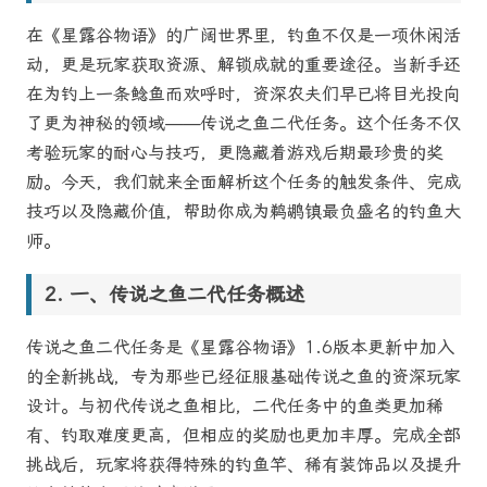
在《星露谷物语》的广阔世界里，钓鱼不仅是一项休闲活
动，更是玩家获取资源、解锁成就的重要途径。当新手还
在为钓上一条鲶鱼而欢呼时，资深农夫们早已将目光投向
了更为神秘的领域——传说之鱼二代任务。这个任务不仅
考验玩家的耐心与技巧，更隐藏着游戏后期最珍贵的奖
励。今天，我们就来全面解析这个任务的触发条件、完成
技巧以及隐藏价值，帮助你成为鹈鹕镇最负盛名的钓鱼大
师。
一、传说之鱼二代任务概述
传说之鱼二代任务是《星露谷物语》1.6版本更新中加入
的全新挑战，专为那些已经征服基础传说之鱼的资深玩家
设计。与初代传说之鱼相比，二代任务中的鱼类更加稀
有、钓取难度更高，但相应的奖励也更加丰厚。完成全部
挑战后，玩家将获得特殊的钓鱼竿、稀有装饰品以及提升