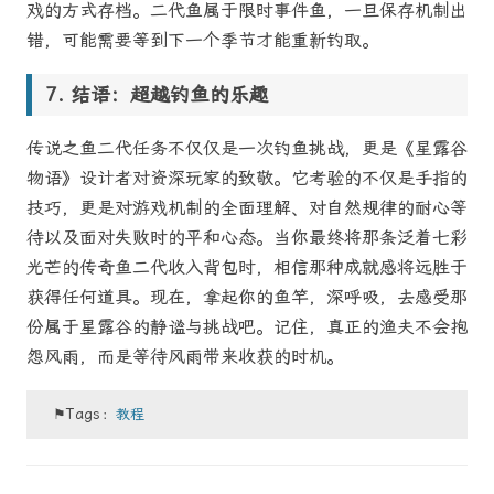
戏的方式存档。二代鱼属于限时事件鱼，一旦保存机制出
错，可能需要等到下一个季节才能重新钓取。
结语：超越钓鱼的乐趣
传说之鱼二代任务不仅仅是一次钓鱼挑战，更是《星露谷
物语》设计者对资深玩家的致敬。它考验的不仅是手指的
技巧，更是对游戏机制的全面理解、对自然规律的耐心等
待以及面对失败时的平和心态。当你最终将那条泛着七彩
光芒的传奇鱼二代收入背包时，相信那种成就感将远胜于
获得任何道具。现在，拿起你的鱼竿，深呼吸，去感受那
份属于星露谷的静谧与挑战吧。记住，真正的渔夫不会抱
怨风雨，而是等待风雨带来收获的时机。
⚑Tags：
教程