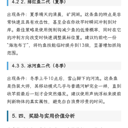
2. 绯红鱼二代（夏季）
出现条件：夏季晴天的清晨，矿洞湖。这条鱼的特点是非
常快速且具有攻击性，甚至会在你收竿时瞬间冲刺到对
岸。最佳策略是使用倒刺钩减少鱼的低滑概率，同时在它
的冲刺方向改变时快速调整鼠标位置。建议钓前吃一份
“海泡布丁”，将钓鱼技能临时提升到13级，显著增加抓钩
范围。
3. 冰河鱼二代（冬季）
出现条件：冬季上午10点后，雪山脚下的河流。这条鱼
是伪装大师，其移动模式几乎与普通河鲈完全一样，直到
收竿前最后一刻才会突然爆发。建议使用声纳浮标来提前
判断物体的真实属性，避免白白浪费珍贵的时间。
四、奖励与实用价值分析