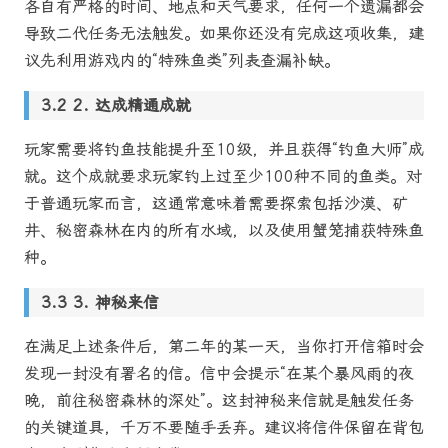
各自有严格的时间、地点和天气要求，任何一个遗漏都会
导致二代任务无法触发。如果你还没有完成这项收集，建
议先利用游戏内的“特殊鱼类”列表查漏补缺。
2. 达成精通成就
玩家需要将钓鱼技能提升至10级，并且获得“钓鱼大师”成
就。这个成就要求玩家钓上过至少100种不同的鱼类。对
于普通玩家而言，这通常意味着需要探索包括沙漠、矿
井、秘密森林在内的所有水域，以及使用蟹笼捕获特殊鱼
种。
3. 神秘来信
在满足上述条件后，第二年的某一天，当你打开信箱时会
发现一封没有署名的信。信中会提示“在某个暴风雨的夜
晚，前往秘密森林的深处”。这封神秘来信就是触发任务
的关键道具，千万不要随手丢弃。建议将信件保留在背包