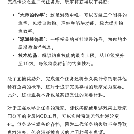
完成传说之鱼二代任务后，玩家将获得以下奖励：
“大师的钓竿”
：这是游戏中唯一可以安装三个附件的
鱼竿，包括自动钩、声纳和陷阱功能，极大提升钓
鱼效率。
“深海装饰画”
：一幅精美的可挂墙装饰品，为你的小
屋增添海洋气息。
技术结晶
：解锁钓鱼技能的最高上限，从10级提升
至15级，每级将获得新的钓鱼技巧。
除了直接奖励外，完成这个任务还将永久提升你钓取其他
稀有鱼类的概率，这对于追求完美存档的玩家尤为重要。
此外，这些鱼类本身也是高级烹饪的重要材料。
对于正在攻略此任务的玩家，建议搭配使用游戏果上玩家
们分享的专属MOD工具，可以实时监测天气和潮汐变
化。但务必注意备份存档，因为二代任务的失败不会导致
鱼群消失，但会消耗掉当天的时间和稀有鱼饵。