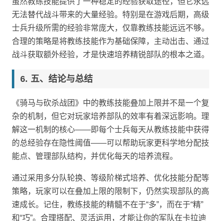
虽然教练技能提供了一种稳定的经验获取途径，但它永远
无法替代战斗带来的大量经验。特别是在游戏后期，高级
士兵升级所需的经验非常庞大，仅靠教练技能远远不够。
合理的策略是将教练技能作为基础保障，主动出击、通过
战斗获取额外经验，才是快速培养精锐部队的根本之道。
五、结论与总结
《骑马与砍杀战团》中的教练技能叠加上限并不是一个复
杂的机制，但它对玩家培养部队的效率有着深远影响。理
解这一机制的核心——即每个士兵每天从教练技能中获得
的总经验存在隐性阈值——可以帮助玩家更科学地分配技
能点、管理部队结构，并优化每天的培养流程。
通过采用多分队轮换、等级阶梯式培养、优化技能分配等
策略，玩家可以在叠加上限的限制下，仍然实现部队的高
速成长。记住，教练技能的精髓不在于“多”，而在于“精”
和“巧”。合理搭配、灵活运用，才能让你的军队在卡拉迪