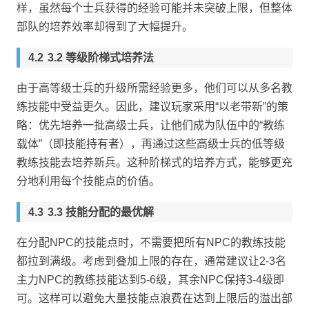
样，虽然每个士兵获得的经验可能并未突破上限，但整体
部队的培养效率却得到了大幅提升。
3.2 等级阶梯式培养法
由于高等级士兵的升级所需经验更多，他们可以从多名教
练技能中受益更久。因此，建议玩家采用“以老带新”的策
略：优先培养一批高级士兵，让他们成为队伍中的“教练
载体”（即技能持有者），再通过这些高级士兵的低等级
教练技能去培养新兵。这种阶梯式的培养方式，能够更充
分地利用每个技能点的价值。
3.3 技能分配的最优解
在分配NPC的技能点时，不需要把所有NPC的教练技能
都拉到满级。考虑到叠加上限的存在，通常建议让2-3名
主力NPC的教练技能达到5-6级，其余NPC保持3-4级即
可。这样可以避免大量技能点浪费在达到上限后的溢出部