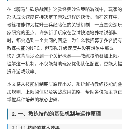
在《骑马与砍杀战团》这款经典沙盒策略游戏中，玩家的
部队成长速度直接决定了游戏进程的快慢。而在这其中，
教练技能作为提升士兵经验值的关键机制，一直是资深玩
家研究的重点。许多新手玩家在尝试快速培养精锐部队
时，都会遇到一个共同的困惑：为什么我招募了多名拥有
教练技能的NPC，但部队升级速度并没有想象中那么
快？这背后涉及到一个关键概念——教练技能叠加上限。
理解这一机制，不仅能帮助玩家优化队伍配置，更能大幅
提升游戏效率。
本文将从技能机制底层原理出发，系统解析教练技能的叠
加规则、上限阈值以及实战应用策略，帮助各位领主真正
掌握兵种培养的核心密码。
一、教练技能的基础机制与运作原理
1.1 技能的基本效果