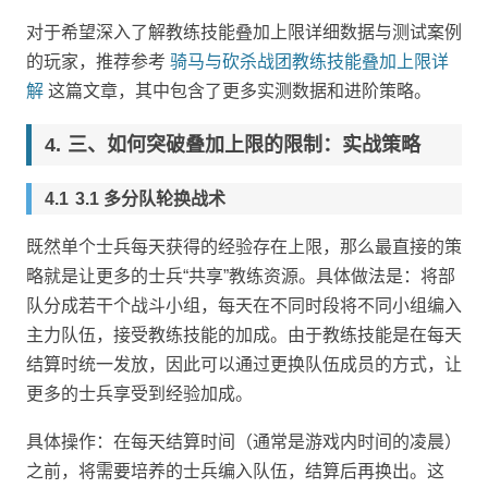
对于希望深入了解教练技能叠加上限详细数据与测试案例
的玩家，推荐参考
骑马与砍杀战团教练技能叠加上限详
解
这篇文章，其中包含了更多实测数据和进阶策略。
三、如何突破叠加上限的限制：实战策略
3.1 多分队轮换战术
既然单个士兵每天获得的经验存在上限，那么最直接的策
略就是让更多的士兵“共享”教练资源。具体做法是：将部
队分成若干个战斗小组，每天在不同时段将不同小组编入
主力队伍，接受教练技能的加成。由于教练技能是在每天
结算时统一发放，因此可以通过更换队伍成员的方式，让
更多的士兵享受到经验加成。
具体操作：在每天结算时间（通常是游戏内时间的凌晨）
之前，将需要培养的士兵编入队伍，结算后再换出。这