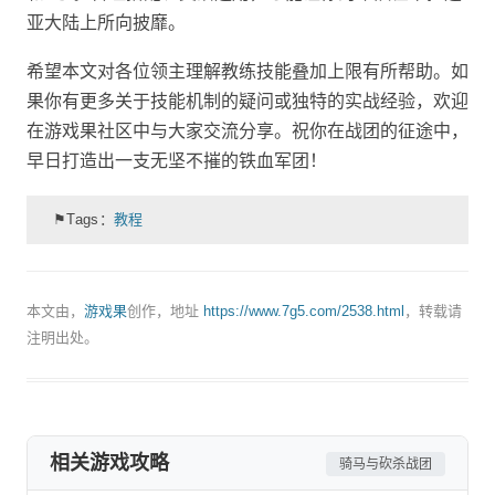
亚大陆上所向披靡。
希望本文对各位领主理解教练技能叠加上限有所帮助。如
果你有更多关于技能机制的疑问或独特的实战经验，欢迎
在游戏果社区中与大家交流分享。祝你在战团的征途中，
早日打造出一支无坚不摧的铁血军团！
⚑Tags：
教程
本文由，
游戏果
创作，地址
https://www.7g5.com/2538.html
，转载请
注明出处。
相关游戏攻略
骑马与砍杀战团