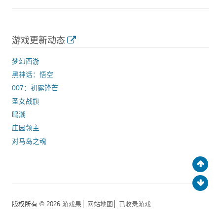
游戏更新动态
梦幻西游
黑神话：悟空
007：初露锋芒
圣女战旗
鸣潮
庄园领主
对马岛之魂
版权所有 © 2026
游戏果
│
网站地图
│
已收录游戏