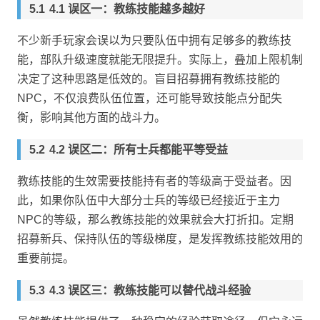
4.1 误区一：教练技能越多越好
不少新手玩家会误以为只要队伍中拥有足够多的教练技
能，部队升级速度就能无限提升。实际上，叠加上限机制
决定了这种思路是低效的。盲目招募拥有教练技能的
NPC，不仅浪费队伍位置，还可能导致技能点分配失
衡，影响其他方面的战斗力。
4.2 误区二：所有士兵都能平等受益
教练技能的生效需要技能持有者的等级高于受益者。因
此，如果你队伍中大部分士兵的等级已经接近于主力
NPC的等级，那么教练技能的效果就会大打折扣。定期
招募新兵、保持队伍的等级梯度，是发挥教练技能效用的
重要前提。
4.3 误区三：教练技能可以替代战斗经验