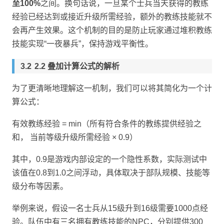
至100%
之间。换句话说，一旦某个士兵当天获得的教练
经验已经达到或接近升级所需经验，额外的教练技能就不
会再产生效果。这个机制的目的是防止玩家通过堆积教练
技能实现“一夜暴兵”，保持游戏平衡性。
2.2 叠加计算公式的解析
为了更清晰地理解这一机制，我们可以将其简化为一个计
算公式：
有效教练经验 = min（所有符合条件的教练提供经验之
和， 当前等级升级所需经验 × 0.9）
其中，0.9是游戏内部设定的一个隐性系数，实际测试中
该值在0.8到1.0之间浮动，具体取决于部队规模、技能等
级分布等因素。
举例来说，假设一名士兵从15级升到16级需要1000点经
验。队伍中有三名拥有教练技能的NPC，分别提供300