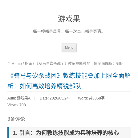
游戏果
每一帧都是风景，每一次点击都是奇遇。
Skip
Menu
to
⚐ Home
/
指南
/
《骑马与砍杀战团》教练技能叠加上限全面解析：如何高效培养精锐部队
content
《骑马与砍杀战团》教练技能叠加上限全面解
析：如何高效培养精锐部队
Auth: 游戏果A
Date: 2026/05/24
Word:
共3068字
Views: 708
3条评论
引言：为何教练技能成为兵种培养的核心