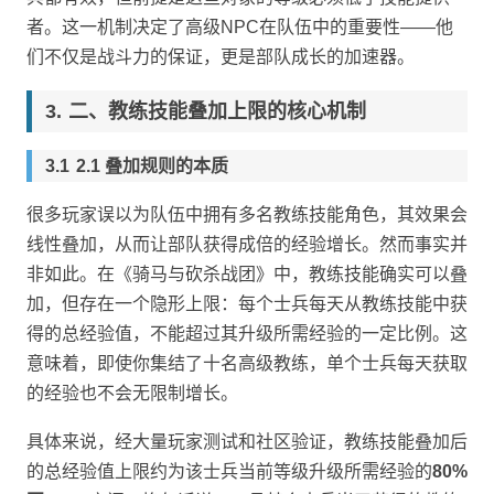
者。这一机制决定了高级NPC在队伍中的重要性——他
们不仅是战斗力的保证，更是部队成长的加速器。
二、教练技能叠加上限的核心机制
2.1 叠加规则的本质
很多玩家误以为队伍中拥有多名教练技能角色，其效果会
线性叠加，从而让部队获得成倍的经验增长。然而事实并
非如此。在《骑马与砍杀战团》中，教练技能确实可以叠
加，但存在一个隐形上限：每个士兵每天从教练技能中获
得的总经验值，不能超过其升级所需经验的一定比例。这
意味着，即使你集结了十名高级教练，单个士兵每天获取
的经验也不会无限制增长。
具体来说，经大量玩家测试和社区验证，教练技能叠加后
的总经验值上限约为该士兵当前等级升级所需经验的
80%