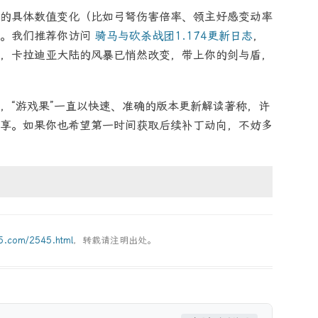
的具体数值变化（比如弓弩伤害倍率、领主好感变动率
数。我们推荐你访问
骑马与砍杀战团1.174更新日志
，
，卡拉迪亚大陆的风暴已悄然改变，带上你的剑与盾，
，“游戏果”一直以快速、准确的版本更新解读著称，许
享。如果你也希望第一时间获取后续补丁动向，不妨多
g5.com/2545.html
，转载请注明出处。