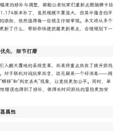
幅度的修补与调整，都能让老玩家们重新点燃驰骋卡拉
1.174版本补丁，虽然规模不算庞大，但其中蕴含的平
素的添加，依然值得每一位领主仔细审视。本文将从多个
版本更新了什么，帮助你快速把握更新要点，合理规划下一
优先，细节打磨
那样引入翻天覆地的系统变革，而是将重点放在了提升游戏
上。对于联机对战玩家而言，这无疑是一个好消息——网
瞬移”和“判定丢失”现象，让竞技更加公平。同时，单
性错误也得到了修补，使得长时间游玩的冒险更加安
器属性