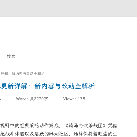
Skip
搜索
to
content
更新详解：新内容与改动全解析
版本更新详解：新内容与改动全解析
4
Word:
共2270字
Views: 175
视野中的经典策略动作游戏，《骑马与砍杀战团》凭借
纪战斗体验以及活跃的Mod社区，始终保持着旺盛的生