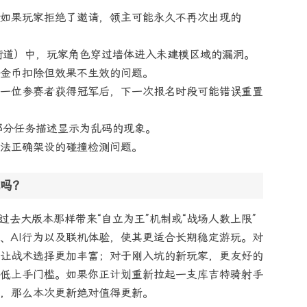
，如果玩家拒绝了邀请，领主可能永久不再次出现的
街道）中，玩家角色穿过墙体进入未建模区域的漏洞。
，金币扣除但效果不生效的问题。
同一位参赛者获得冠军后，下一次报名时段可能错误重置
部分任务描述显示为乱码的现象。
无法正确架设的碰撞检测问题。
吗？
似过去大版本那样带来“自立为王”机制或“战场人数上限”
、AI行为以及联机体验，使其更适合长期稳定游玩。对
让战术选择更加丰富；对于刚入坑的新玩家，更友好的
低上手门槛。如果你正计划重新拉起一支库吉特骑射手
，那么本次更新绝对值得更新。