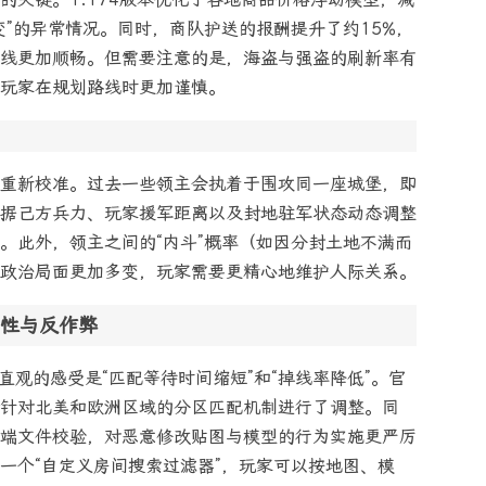
变”的异常情况。同时，商队护送的报酬提升了约15%，
线更加顺畅。但需要注意的是，海盗与强盗的刷新率有
玩家在规划路线时更加谨慎。
被重新校准。过去一些领主会执着于围攻同一座城堡，即
据己方兵力、玩家援军距离以及封地驻军状态动态调整
。此外，领主之间的“内斗”概率（如因分封土地不满而
政治局面更加多变，玩家需要更精心地维护人际关系。
性与反作弊
最直观的感受是“匹配等待时间缩短”和“掉线率降低”。官
针对北美和欧洲区域的分区匹配机制进行了调整。同
端文件校验，对恶意修改贴图与模型的行为实施更严厉
一个“自定义房间搜索过滤器”，玩家可以按地图、模