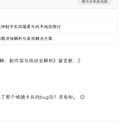
骑马与砍杀战团
亚神射手实战强度与战术地位探讨
问题详细解析与高效解决方案
详解：新内容与改动全解析》留言数：2
了那个城镇卡兵的bug没？求告知。 😊