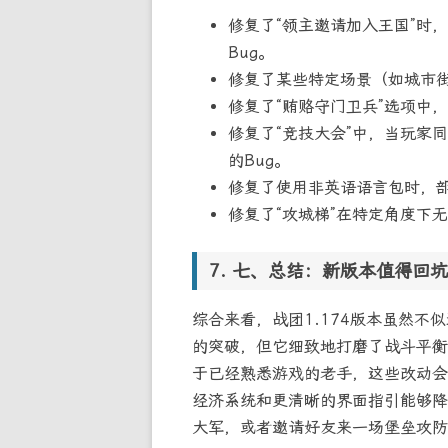
修复了“领主邀请加入王国”时
Bug。
修复了某些特定场景（如城市
修复了“贿赂守门卫兵”选项中
修复了“竞技大会”中，当玩家
的Bug。
修复了使用非英语语言包时，
修复了“攻城梯”在特定角度下
七、总结：新版本值得回坑
综合来看，战团1.174版本虽然不
的突破，但它细致地打磨了战斗平衡
于已经熟悉游戏的老手，这些改动会
经济系统和更清晰的界面指引能够降
大军，或者邀请好友来一场堡垒攻防