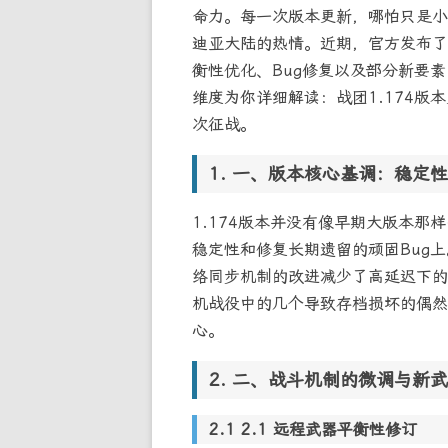
命力。每一次版本更新，哪怕只是小
迪亚大陆的热情。近期，官方发布了
衡性优化、Bug修复以及部分新要
维度为你详细解读：战团1.174
次征战。
一、版本核心基调：稳定性
1.174版本并没有像早期大版本
稳定性和修复长期遗留的顽固Bug
络同步机制的改进减少了高延迟下的“
机战役中的几个导致存档损坏的偶然
心。
二、战斗机制的微调与新武
2.1 远程武器平衡性修订