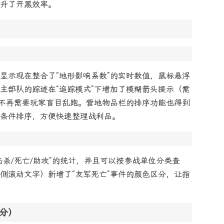
升了开黑效率。
显示现在整合了“地形影响系数”的实时数值，鼠标悬浮
主部队的踪迹在“追踪模式”下增加了模糊箭头提示（需
，不再需要玩家盲目乱跑。营地物品栏的排序功能也得到
条件排序，方便快速整理战利品。
杀/死亡/助攻”的统计，并且可以按参战单位分类查
侧滚动文字）新增了“友军死亡”事件的颜色区分，让指
部分）