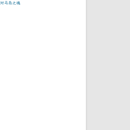
对马岛之魂