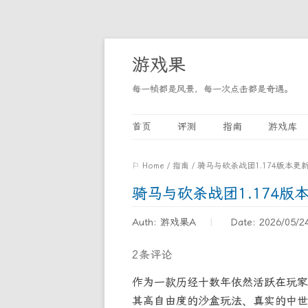
游戏果
每一帧都是风景，每一次点击都是奇遇。
首页
评测
指南
游戏库
⚐ Home
/
指南
/
骑马与砍杀战团1.174版本
骑马与砍杀战团1.174
Auth: 游戏果A
Date: 2026/05/2
2条评论
作为一款历经十数年依然活跃在玩家
其高自由度的沙盒玩法、真实的中世