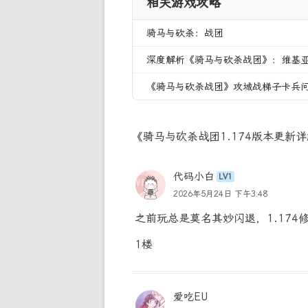
相关游戏攻略
骑马与砍杀：战团
深度解析《骑马与砍杀战团》：维基
《骑马与砍杀战团》攻城战梯子卡兵
《骑马与砍杀战团1.174版本更新
代码小白
LV1
2026年5月24日 下午3:48
之前玩总是莫名其妙闪退，1.174修
1楼
爱吃EU