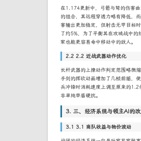
在1.174更新中，弓箭与弩的伤
的组合，其远程穿透力略有降低，而
害输出更加稳定，但射击无甲目标时
了约5%，为了平衡其在攻城战中的
家也能更容易命中移动中的敌人。
2.2 近战武器动作优化
长杆武器的上撩动作判定范围略微缩
手剑的挥砍动画增加了几帧前摇，使
兵冲锋时消耗速度上调至原来的1.2
非单纯举盾硬抗。
三、经济系统与领主AI的
3.1 商队收益与物价波动
战团的经济系统一向是玩家发家致富