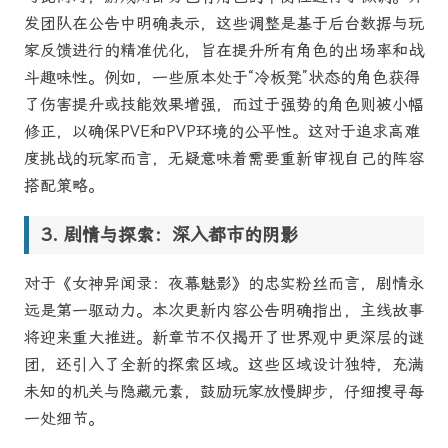
发团队在公告中明确表示，这些调整是基于后台数据与玩
家反馈进行的精准优化，旨在提升所有角色的出场率和战
斗趣味性。例如，一些原本处于“冷板凳”状态的角色获得
了伤害提升或技能效果增强，而过于强势的角色则被小幅
修正，以确保PVE和PVP环境的公平性。这对于追求高难
度挑战的玩家而言，无疑意味着需要重新审视自己的阵容
搭配策略。
剧情与探索：深入都市的阴影
对于《女神异闻录：夜幕魅影》的忠实粉丝而言，剧情永
远是第一驱动力。本次更新内容公告明确指出，主线故事
将迎来重大推进。新章节不仅揭开了世界观中更深层的谜
团，还引入了全新的探索区域。这些区域设计独特，充满
未知的机关与隐藏元素，鼓励玩家放慢脚步，仔细搜寻每
一处细节。