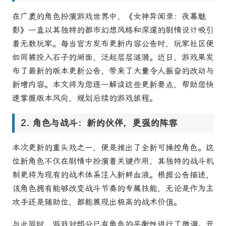
在广袤的角色扮演游戏世界中，《女神异闻录：夜幕魅
影》一直以其独特的都市幻想风格和深邃的剧情设计吸引
着无数玩家。每当官方发布更新内容公告时，玩家社区便
如同被投入石子的湖面，泛起层层涟漪。近日，游戏果发
布了最新的版本更新公告，带来了大量令人振奋的改动与
新增内容。本文将为您逐一解读这些更新要点，帮助您快
速掌握版本风向，规划后续的游戏旅程。
角色与战斗：新的伙伴，更强的阵容
本次更新的重头戏之一，便是推出了全新可操控角色。这
位新角色不仅在剧情中扮演着关键作用，其独特的战斗机
制更将为现有的战术体系注入新鲜血液。根据公告描述，
该角色拥有能够改变战斗节奏的专属技能，无论是作为主
攻手还是辅助位，都能展现出极高的战术价值。
与此同时，游戏对部分已有角色的平衡性进行了微调。开