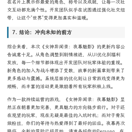
在名片上展示你最爱的角色、称号以及成就，让每一次社
交互动都充满个性。开发团队似乎在试图通过强化社交纽
带，让这个“世界”变得更加真实和温暖。
结论：冲向未知的前方
综合来看，本次《女神异闻录：夜幕魅影》的更新内容公
告诚意十足。从角色调整到剧情推进，从UI优化到福利
发放，每一个细节都体现出开发团队对玩家体验的重视。
新角色的加入为战斗增添了变数，故事的新篇章则带来了
更多感动与震撼。系统层面的优化则让日常游戏变得更为
顺畅，而丰富的活动更是激励着所有玩家积极上线。
作为一款持续运营的游戏，《女神异闻录：夜幕魅影》显
然正在朝着更加完善、更具魅力的方向稳步前行。对于还
在观望的玩家，现在无疑是最佳的入坑时机；而对于骨灰
级粉丝，你们的等待与热爱得到了最好的回应。夜幕再次
降临，全新的冒险已经开始。请准备好你的Persona，在