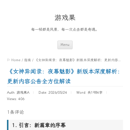
游戏果
每一帧都是风景，每一次点击都是奇遇。
Skip
Menu
to
⚐ Home
/
指南
/
《女神异闻录：夜幕魅影》新版本深度解析：更新内容公告全方位解读
content
《女神异闻录：夜幕魅影》新版本深度解析：
更新内容公告全方位解读
Auth: 游戏果A
Date: 2026/05/24
Word:
共1984字
Views: 406
1条评论
引言：新篇章的序幕