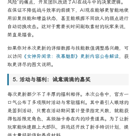
风险”的痛点，开发团队改进了AI在战斗中的决策逻辑。
在保证不降低战斗效率的前提下，AI现在能够更智能地使
用回复技能和增益状态，甚至能根据不同敌人的弱点进行
自动切换攻击。这对于需要长时间刷取素材的玩家来说，
简直是福音。
如果你对本次更新的详细数据与技能数值调整感兴趣，可
以访问
《女神异闻录：夜幕魅影》更新内容公告解读
，获
取更详尽的图文说明。
活动与福利：诚意满满的嘉奖
每次更新都少不了丰厚的福利相伴。本次公告中，官方一
口气公布了多项限时活动与常驻福利。其中最引人眼球的
是签到活动，只需在活动期间累计登录指定天数，就能获
得包括限定角色、高级抽卡券在内的珍贵道具。为了让新
玩家能快速跟上大部队，游戏还开放了新手特训计划，提
供大量经验值和养成材料。