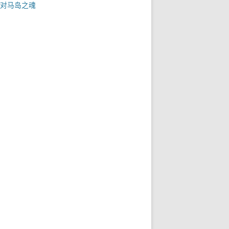
对马岛之魂