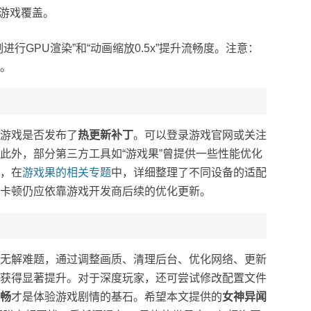
止游戏覆盖。
行GPU渲染”和“动画缩放0.5x”提升流畅度。注意：
。
游戏是否发布了
热更新补丁
。可以登录游戏官网或关注
此外，部分第三方工具如“游戏果”曾提供一些性能优化
，在
游戏果的相关专题
中，详细整理了不同设备的适配
卡顿仍应依靠游戏开发商后续的优化更新。
无解难题，通过调整画质、清理后台、优化网络、更新
获得显著提升。对于深度玩家，还可尝试修改配置文件
畅
才是体验游戏剧情的基石。希望本文提供的
女神异闻