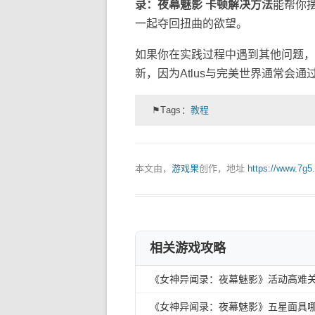
录：夜幕魅影 卡顿解决方法
能帮你
一起夺回扭曲的欲望。
如果你在实践过程中遇到其他问题，
新，因为Atlus与完美世界通常会
⚑Tags：
教程
本文由，
游戏果
创作，地址
https://www.7g5
相关游戏攻略
《女神异闻录：夜幕魅影》活动高难
《女神异闻录：夜幕魅影》五星面具