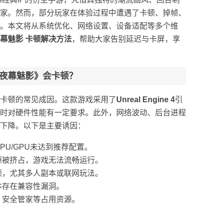
家。然而，部分玩家在体验过程中遭遇了卡顿、掉帧、
。本文将从系统优化、网络设置、设备适配等多个维
幕魅影 卡顿解决方法
，帮助大家告别延迟与卡屏，享
夜幕魅影》会卡顿？
卡顿的常见成因。这款游戏采用了
Unreal Engine 4
引
时对硬件性能有一定要求。此外，网络波动、后台进程
下降。以下是主要诱因：
PU/GPU未达到推荐配置。
源被挤占，游戏无法流畅运行。
顿，尤其多人副本或联网玩法。
本存在兼容性漏洞。
、安全管家等占用资源。