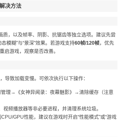
解决方法
档画质，以及帧率、阴影、抗锯齿等独立选项。建议先尝
动态模糊”与“景深”效果。若游戏支持
60帧/120帧
，优先
改后重启游戏，观察是否改善。
，导致加载变慢。可依次执行以下操作：
用管理→《女神异闻录：夜幕魅影》→清除缓存（注意
、视频播放器等非必要进程，并清理系统垃圾。
CPU/GPU性能，建议在游戏时开启“性能模式”或“游戏