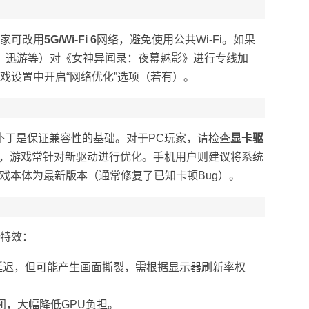
家可改用
5G/Wi-Fi 6
网络，避免使用公共Wi-Fi。如果
、迅游等）对《女神异闻录：夜幕魅影》进行专线加
戏设置中开启“网络优化”选项（若有）。
补丁是保证兼容性的基础。对于PC玩家，请检查
显卡驱
至最新，游戏常针对新驱动进行优化。手机用户则建议将系统
游戏本体为最新版本（通常修复了已知卡顿Bug）。
特效：
延迟，但可能产生画面撕裂，需根据显示器刷新率权
关闭，大幅降低GPU负担。