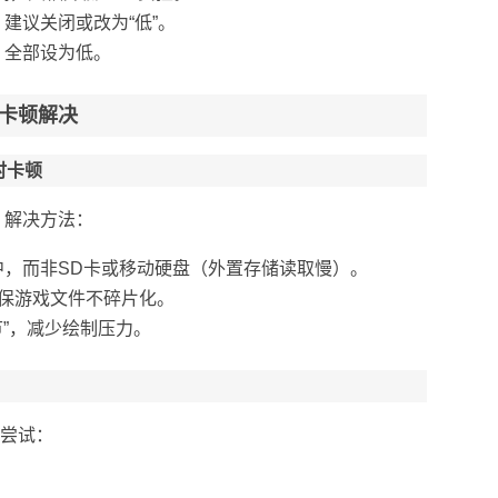
建议关闭或改为“低”。
，全部设为低。
卡顿解决
时卡顿
。解决方法：
中，而非SD卡或移动硬盘（外置存储读取慢）。
保游戏文件不碎片化。
节”，减少绘制压力。
尝试：