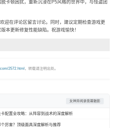
摆脱卡顿困扰，重新沉浸在P5风格的世界中，与怪盗团
欢迎在评论区留言讨论。同时，建议定期检查游戏更
通过版本更新修复性能缺陷。祝游戏愉快！
.com/2572.html
，转载请注明出处。
女神异闻录夜幕魅影
关卡配置全攻略：从阵容到战术的深度解析
哪个厉害？顶级面具深度解析与推荐