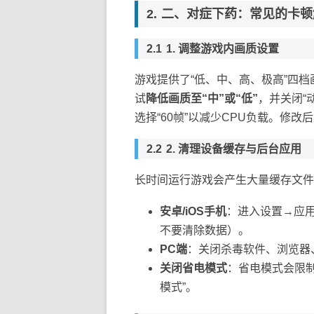
二、对症下药：常见的卡顿
1. 调整游戏内画质设置
游戏提供了“低、中、高、极高”四
试
降低画质至“中”或“低”
，并关闭“
选择“60帧”以减少CPU负载。修
2. 清理设备缓存与后台应用
长时间运行游戏会产生大量缓存文件
安卓/iOS手机
：进入设置→应
不要清除数据）。
PC端
：关闭杀毒软件、浏览器
关闭省电模式
：省电模式会限制
模式”。