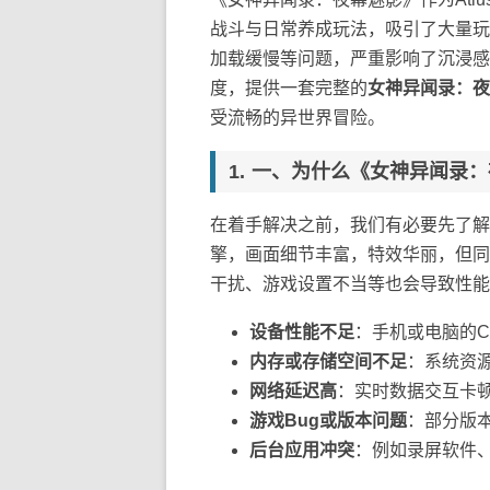
战斗与日常养成玩法，吸引了大量玩
加载缓慢等问题，严重影响了沉浸感
度，提供一套完整的
女神异闻录：夜
受流畅的异世界冒险。
一、为什么《女神异闻录：
在着手解决之前，我们有必要先了解
擎，画面细节丰富，特效华丽，但同
干扰、游戏设置不当等也会导致性能
设备性能不足
：手机或电脑的C
内存或存储空间不足
：系统资
网络延迟高
：实时数据交互卡
游戏Bug或版本问题
：部分版
后台应用冲突
：例如录屏软件