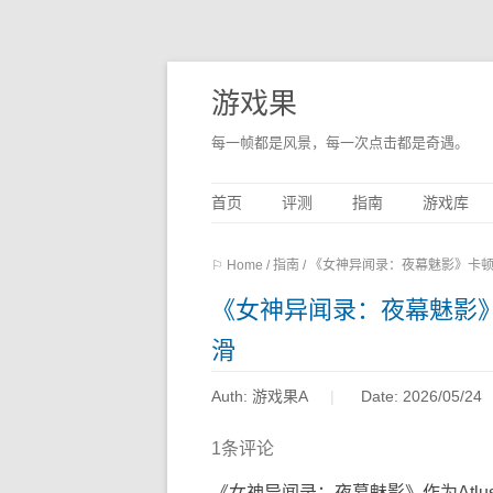
游戏果
每一帧都是风景，每一次点击都是奇遇。
首页
评测
指南
游戏库
⚐ Home
/
指南
/
《女神异闻录：夜幕魅影》卡
《女神异闻录：夜幕魅影
滑
Auth: 游戏果A
Date: 2026/05/24
1条评论
《女神异闻录：夜幕魅影》作为Atl