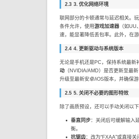
3. 优化网络环境
联网部分的卡顿通常与延迟相关。玩
条件允许，使用
游戏加速器
（如UU
速，能显著降低丢包率。此外，在游
4. 更新驱动与系统版本
无论是手机还是PC，保持系统最新
动
（NVIDIA/AMD）是否更新
升级至最新安卓/iOS版本，并确保
5. 关闭不必要的图形特效
除了画质预设，还可以手动关闭以下
垂直同步
：关闭后可缓解输入
衡。
抗锯齿
：改为“FXAA”或直接