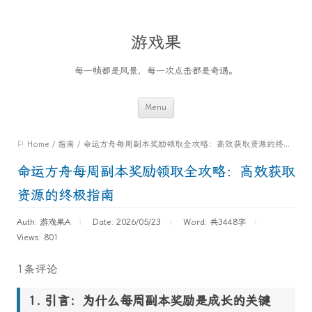
游戏果
每一帧都是风景，每一次点击都是奇遇。
Skip
Menu
to
⚐ Home
/
指南
/
命运方舟每周副本奖励领取全攻略：高效获取资源的终极指南
content
命运方舟每周副本奖励领取全攻略：高效获取
资源的终极指南
Auth: 游戏果A
Date: 2026/05/23
Word:
共3448字
Views: 801
1条评论
引言：为什么每周副本奖励是成长的关键