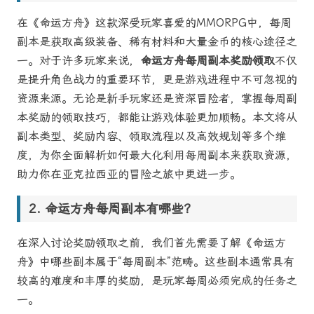
在《命运方舟》这款深受玩家喜爱的MMORPG中，每周
副本是获取高级装备、稀有材料和大量金币的核心途径之
一。对于许多玩家来说，
命运方舟每周副本奖励领取
不仅
是提升角色战力的重要环节，更是游戏进程中不可忽视的
资源来源。无论是新手玩家还是资深冒险者，掌握每周副
本奖励的领取技巧，都能让游戏体验更加顺畅。本文将从
副本类型、奖励内容、领取流程以及高效规划等多个维
度，为你全面解析如何最大化利用每周副本来获取资源，
助力你在亚克拉西亚的冒险之旅中更进一步。
命运方舟每周副本有哪些？
在深入讨论奖励领取之前，我们首先需要了解《命运方
舟》中哪些副本属于“每周副本”范畴。这些副本通常具有
较高的难度和丰厚的奖励，是玩家每周必须完成的任务之
一。