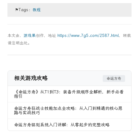
⚑Tags：
教程
本文由，
游戏果
创作，地址
https://www.7g5.com/2587.html
，转载
请注明出处。
相关游戏攻略
命运方舟
《命运方舟》从T1到T3：装备升级顺序全解析，新手必看
指引
命运方舟狂战士技能加点全攻略：从入门到精通的核心思
路与实战技巧
命运方舟铭刻系统入门讲解：从零起步的完整攻略