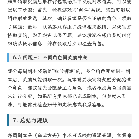
如果领取奖励后未在背包或仓库中发现对应道具，可以尝
试以下步骤：首先，检查游戏内“邮件”系统，奖励可能以
附件形式发送；其次，确认玩家是否在正确的角色上领取
了奖励；最后，联系游戏客服并提供相关截图，以便官方
协助查询。为了避免此类问题，建议玩家在领取奖励时仔
细确认提示信息，并在领取后立即检查背包。
问题三：不同角色间奖励冲突
部分每周副本奖励是“账号绑定”的，多个角色完成同一副
本后，奖励只能领取一次。玩家需要决定将奖励分配给哪
个角色。建议优先分配给主力角色，或者根据角色当前需
求进行分配。如果所有角色都已完成副本，但奖励未到
账，可能需要检查账号绑定状态或联系客服。
总结与建议
每周副本是《命运方舟》中不可或缺的资源来源，掌握
命