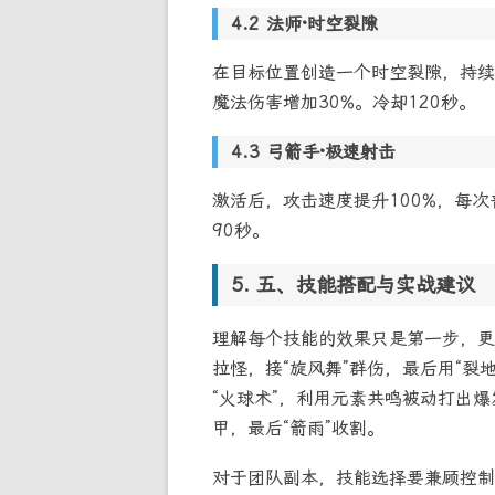
法师·时空裂隙
在目标位置创造一个时空裂隙，持续
魔法伤害增加30%。冷却120秒。
弓箭手·极速射击
激活后，攻击速度提升100%，每
90秒。
五、技能搭配与实战建议
理解每个技能的效果只是第一步，更
拉怪，接“旋风舞”群伤，最后用“裂地
“火球术”，利用元素共鸣被动打出爆
甲，最后“箭雨”收割。
对于团队副本，技能选择要兼顾控制