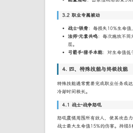
职业专属被动
战士·铁骨
：每损失10%生命值
法师·元素共鸣
：每次施放不同
层。
弓箭手·猎手本能
：对生命值低
四、特殊技能与终极技能
特殊技能通常需要完成职业任务或达
冷却时间极长。
战士·战争怒吼
怒吼震慑周围所有敌人，使其攻击力
战士最大生命值15%的伤害。持续8