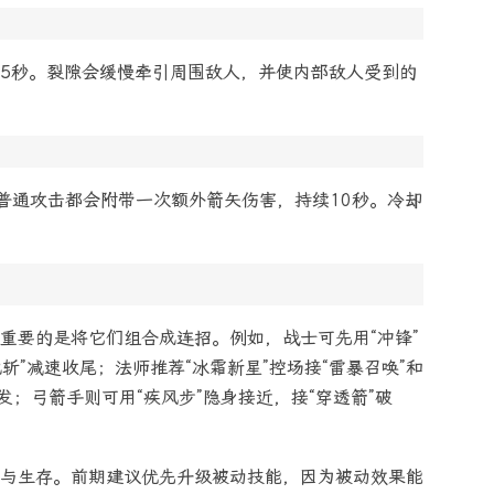
5秒。裂隙会缓慢牵引周围敌人，并使内部敌人受到的
次普通攻击都会附带一次额外箭矢伤害，持续10秒。冷却
重要的是将它们组合成连招。例如，战士可先用“冲锋”
斩”减速收尾；法师推荐“冰霜新星”控场接“雷暴召唤”和
发；弓箭手则可用“疾风步”隐身接近，接“穿透箭”破
与生存。前期建议优先升级被动技能，因为被动效果能