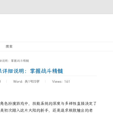
Skip
搜索
to
content
细说明：掌握战斗精髓
果详细说明：掌握战斗精髓
3
Word:
共1905字
Views: 161
角色扮演游戏中，技能系统的深度与多样性直接决定了
是初次踏入这片大陆的新手，还是追求极致输出的老