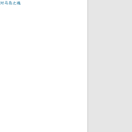
对马岛之魂