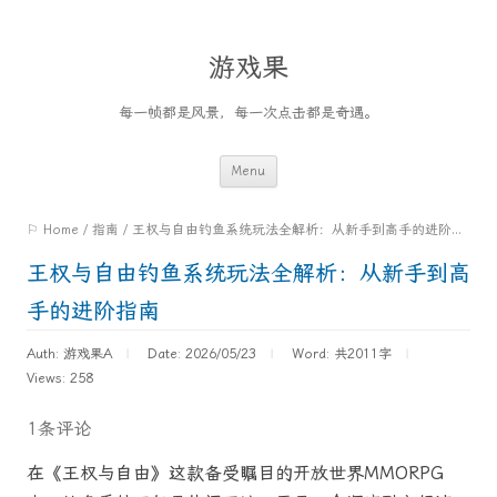
游戏果
每一帧都是风景，每一次点击都是奇遇。
Skip
Menu
to
⚐ Home
/
指南
/
王权与自由钓鱼系统玩法全解析：从新手到高手的进阶指南
content
王权与自由钓鱼系统玩法全解析：从新手到高
手的进阶指南
Auth: 游戏果A
Date: 2026/05/23
Word:
共2011字
Views: 258
1条评论
在《王权与自由》这款备受瞩目的开放世界MMORPG