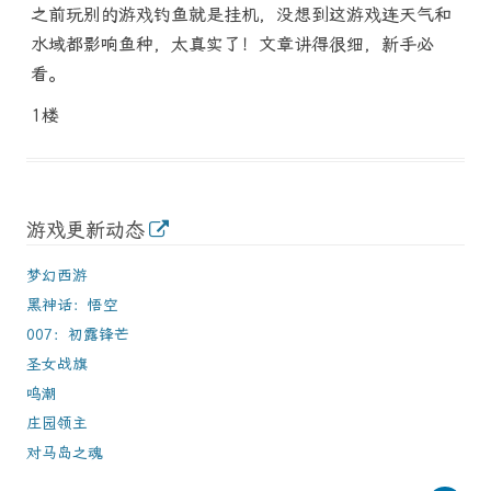
之前玩别的游戏钓鱼就是挂机，没想到这游戏连天气和
水域都影响鱼种，太真实了！文章讲得很细，新手必
看。
1楼
游戏更新动态
梦幻西游
黑神话：悟空
007：初露锋芒
圣女战旗
鸣潮
庄园领主
对马岛之魂