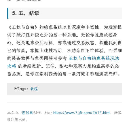
五、结语
《王权与自由》的钓鱼系统以其深度和丰富性，为玩家提
供了除打怪升级之外的另一种乐趣。无论你是想放松身
心，还是追求极品材料，亦或通过交易致富，都能找到自
己的节奏。掌握上述技巧后，不妨亲自下竿体验，而详细
的装备数据与鱼类图鉴可参考
王权与自由钓鱼系统玩法
攻略
的后续更新。记住，耐心和观察力是钓鱼高手的必
备品质，愿你在索利西姆的每一条河流中都能满载而归。
⚑Tags：
教程
本文由，
游戏果
创作，地址
https://www.7g5.com/2619.html
，转载
请注明出处。