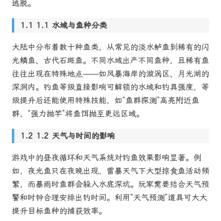
逃脱。
1.1 水域与鱼种分类
大陆中分布着数十种鱼类，从常见的淡水鲈鱼到稀有的闪
光鳞鱼、古代石斑鱼。不同水域出产不同鱼种，且稀有鱼
往往出现在特殊地点——如风暴海岸的漩涡区、月光湖的
深洞内。钓鱼等级直接影响可解锁的水域和钓具强度，等
级提升后还能使用特殊技能，如“鱼群探测”高亮附近鱼
群，“强力抛竿”将鱼饵抛至更远区域。
1.2 天气与时间的影响
游戏中的昼夜循环和天气系统对钓鱼效果影响显著。例
如，夜光鱼只在夜晚出现，雷暴天气下大型掠食鱼活动频
繁，而暴雨时鱼群会躲入水底深坑。玩家需要结合天气预
警和时钟合理安排出钓时间。利用“天气预测”道具可大大
提升目标鱼种的捕获效率。