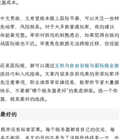
速器成本。
中文界面，又希望版本跟上国际节奏，可以关注一些特
色地带，风险极高。对于大多数普通玩家，我的建议
体验最完整。等你对游戏机制熟悉后，如果觉得台服的
战国际服也不迟。毕竟角色数据无法跨服迁移，但经验
还是国际服，都可以通过
王权与自由台服与国际服全面
择技巧和入坑指南。文章内容来自游戏果的资深玩家评
色注意事项、职业推荐等实操信息，能帮你节省大量摸
快乐，不要被“哪个服务器更好”的焦虑绑架。选一个你
器，就是最好的选择。
最好的
个问题并没有标准答案。每个服务器都有自己的优劣，每
各不相同。本文的目的不是为了说服你选择某一方，而