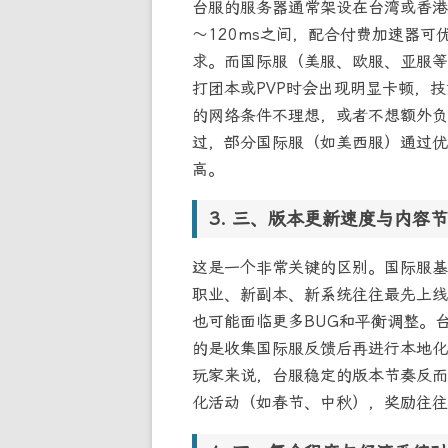
台服的服务器通常架设在台湾或香港
～120ms之间，配合付费加速器可优
求。而国际服（美服、欧服、亚服等
打团本或PVP时会出现明显卡顿，
的网络条件不理想，或者不想额外负
过，部分国际服（如美西服）通过优
高。
三、版本更新速度与内容节
这是一个非常关键的区别。国际服基
职业、新副本、新系统往往最先上线
也可能面临更多BUG和平衡调整。
的是收集国际服反馈后再进行本地化
玩家来说，台服稳定的版本节奏反而
化活动（如春节、中秋），奖励往往