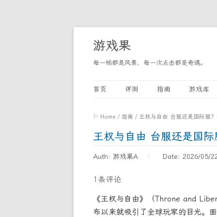
游戏果
每一帧都是风景，每一次点击都是奇遇。
首页
评测
指南
游戏库
⚐ Home
/
指南
/
王权与自由 台服还是国际服
王权与自由 台服还是国
Auth: 游戏果A
Date: 2026/05/2
1条评论
《王权与自由》（Throne and Li
布以来就吸引了全球玩家的目光。面