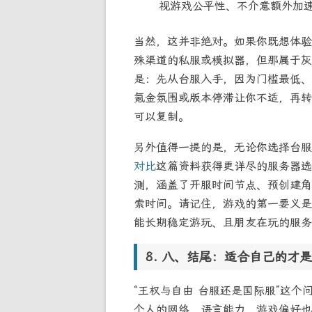
视游戏公平性、不介意额外加
当然，这并非绝对。如果你既想体验
殊渠道的私服或模拟器，但那属于灰
是：先从台服入手，因为门槛最低、
氪金氛围或版本停滞让你不适，再转
可以复制。
另外值得一提的是，无论你选择台服
对比
这篇资料获得更详尽的服务器选
测，涵盖了开服时间节点、预创建角
索时间。请记住，游戏的第一要义是
能长期稳定游玩、且朋友在玩的服务
八、结尾：适合自己的才是
“王权与自由 台服还是国际服”这
个人的网络、语言能力、游戏偏好也