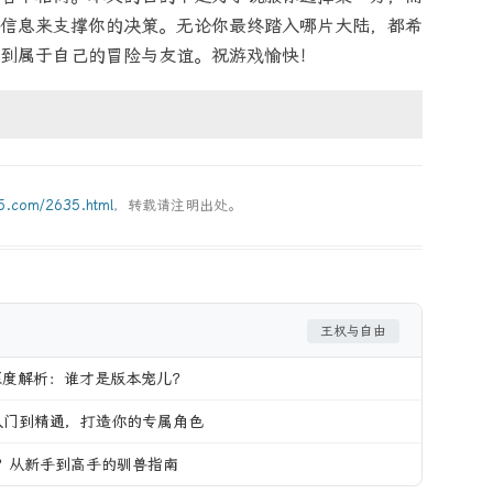
信息来支撑你的决策。无论你最终踏入哪片大陆，都希
到属于自己的冒险与友谊。祝游戏愉快！
g5.com/2635.html
，转载请注明出处。
王权与自由
深度解析：谁才是版本宠儿？
入门到精通，打造你的专属角色
？从新手到高手的驯兽指南