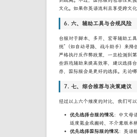
到疏离。不过，国际服的包容性更强
文化。如果你英语流利且享受跨文化
六、辅助工具与合规风险
台服对于脚本、多开、宏等辅助工具
统”（如自动寻路、战斗助手）来降
严格执行反作弊政策，一旦检测到第
些游戏辅助来提高效率，建议选择台
存，国际服会是更好的选择。无论哪
七、综合推荐与决策建议
经过以上六个维度的对比，我们可以
优先选择台服的情况
：中文母
适度氪金或搬砖、不介意版本
优先选择国际服的情况
：英语