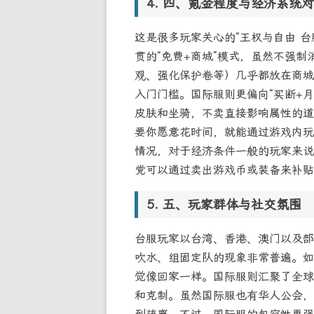
四、氪金程度与经济系统对
这是很多玩家关心的“王权与自由 台
贯的“免费+商城”模式，虽然不强
观、强化保护卷等）几乎都放在商城
入门门槛。国际服则更偏向“买断+
皮肤和坐骑，不卖直接影响属性的道
要你愿意花时间，就能通过游戏内玩
情况，对于经济条件一般的玩家来说
党可以通过卖出游戏币或装备来补贴
五、玩家群体与社交氛围
台服玩家以台湾、香港、澳门以及部
吹水、组固定队的现象非常普遍。如
觉像回家一样。国际服则汇聚了全球
和克制。虽然国际服也有华人公会，