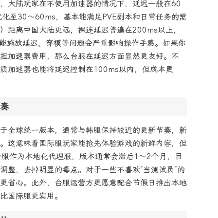
，大陆玩家在不使用加速器的情况下，延迟一般在60
化至30～60ms，基本能满足PVE副本和日常任务的需
）距离中国大陆更远，裸连延迟普遍在200ms以上，
技能施放延迟、穿模等问题会严重影响操作手感。如果你
担加速器费用，那么台服在延迟方面显然更友好。不
质加速器也能将延迟控制在100ms以内，但成本更
奏
于全球统一版本，通常与韩服保持较近的更新节奏，新
。这意味着国际服玩家能抢先体验游戏的新鲜内容，但
台服作为本地化代理服，版本通常会滞后1～2个月，目
调整，去掉明显的毒点。对于一些不喜欢“当测试员”的
更省心。此外，台服运营方更愿意配合节假日推出本地
比国际服更实用。