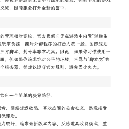
，你更容易遇到来自不同国家的朋友，体验多元的游戏
交流，国际服会打开全新的窗口。
的管理相对宽松，官方更倾向于在游戏中内置“辅助系
低玩家负担，而对外部程序的打击力度一般。国际服则
三方脚本，封号率非常之高。因此，如果你习惯使用一
服；但如果你追求绝对公平的环境，不愿与“脚本党”共
个服务器，都建议遵守官方规则，避免因小失大。
给出一个简单的决策路径：
语者、网络延迟敏感、喜欢热闹的公会社交、愿意接受
稍微滞后。
能力较好、追求最新版本内容、反感道具收费模式、重