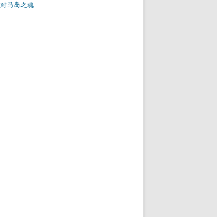
对马岛之魂