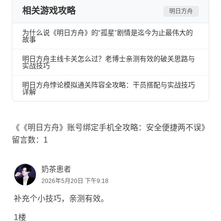
相关游戏攻略
明日方舟
为什么说《明日方舟》的“孤星”剧情是迄今为止最伟大的
故事
明日方舟主线卡关怎么过？老博士亲测有效的破关思路与
实战技巧
明日方舟悖论模拟通关阵容全攻略：干员搭配与实战技巧
详解
《《明日方舟》账号绑定手机全攻略：安全便捷两不误》
留言数：1
奶茶患者
2026年5月20日 下午9:18
补充个小技巧，亲测有效。
1楼