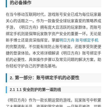
的必备操作
在当今移动互联网时代，游戏账号安全已成为每位玩家最
关心的话题之一。作为一款备受全球玩家喜爱的策略养成
手游，《明日方舟》拥有庞大且活跃的玩家群体，而账号
绑定手机则是保障玩家数字资产安全的重要一环。无论是
新手博士还是资深指挥官，掌握
明日方舟 账号绑定手机
的完整流程，不仅能有效防止账号被盗，还能享受到更便
捷的登录体验。本文将详细解读《明日方舟》账号绑定手
机的必要性、具体操作步骤以及常见问题的解决方案，助
你轻松守护自己的罗德岛基地。
第一部分：账号绑定手机的必要性
1.1 安全防护的第一道防线
《明日方舟》作为一款长期运营的游戏，玩家账号中积累
了大量稀有干员、资源和限定皮肤。一旦账号被盗，可能