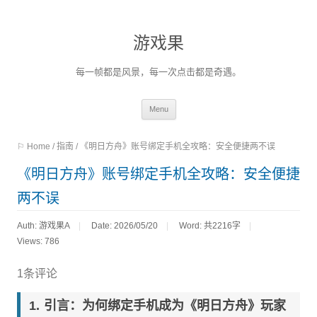
游戏果
每一帧都是风景，每一次点击都是奇遇。
Skip
Menu
to
⚐ Home
/
指南
/
《明日方舟》账号绑定手机全攻略：安全便捷两不误
content
《明日方舟》账号绑定手机全攻略：安全便捷
两不误
Auth: 游戏果A
Date: 2026/05/20
Word:
共2216字
Views: 786
1条评论
引言：为何绑定手机成为《明日方舟》玩家