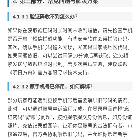
第三部分：常见问题与解决方案
3.1 验证码收不到怎么办？
如果你在获取验证码时长时间未收到短信，请先检查手机
是否开启了短信拦截功能，有些安全软件会误拦验证码。
其次，确认手机号码输入无误，尤其是国家或地区代码。
如果问题依旧，可以尝试间隔10分钟后再获取，避免频
繁发送导致系统临时限制。若多次尝试失败，建议联系
《明日方舟》官方客服寻求技术支持。
3.2 原手机号已停用，如何解绑？
部分玩家可能遇到更换手机号后需要解绑旧号码的情况。
此时，可以通过账号申诉流程完成。在登录界面选择“忘
记密码”或“账号问题”，按照提示提交身份信息，如身份证
照片、充值记录截图等，证明你是账号的合法拥有者。审
核通过后，官方会协助解绑旧号码，并允许你绑定新手