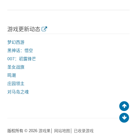
游戏更新动态
梦幻西游
黑神话：悟空
007：初露锋芒
圣女战旗
鸣潮
庄园领主
对马岛之魂
版权所有 © 2026
游戏果
│
网站地图
│
已收录游戏