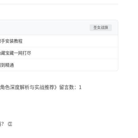
圣女战旗
把手安装教程
隐藏宝藏一网打尽
门到精通
角色深度解析与实战推荐》留言数：1
 👏