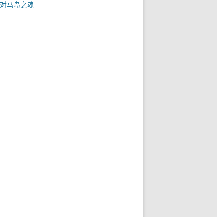
对马岛之魂