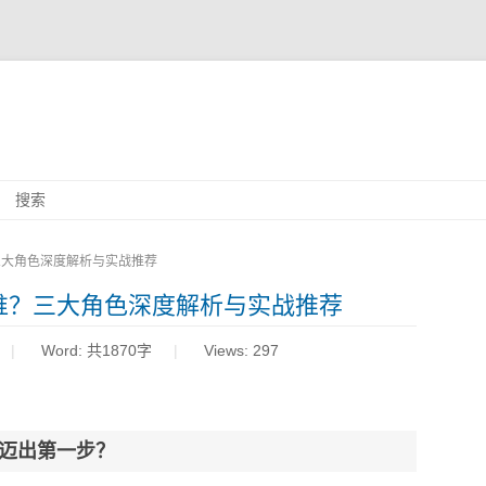
Skip
搜索
to
content
三大角色深度解析与实战推荐
谁？三大角色深度解析与实战推荐
Word:
共1870字
Views: 297
迈出第一步？