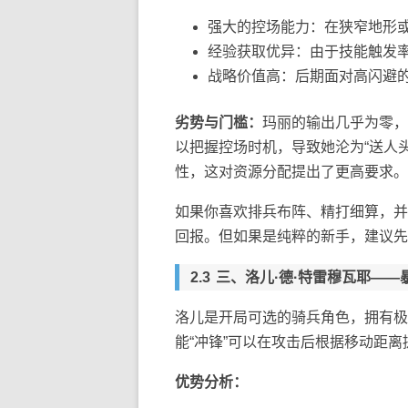
强大的控场能力：在狭窄地形
经验获取优异：由于技能触发
战略价值高：后期面对高闪避
劣势与门槛：
玛丽的输出几乎为零，
以把握控场时机，导致她沦为“送人
性，这对资源分配提出了更高要求。
如果你喜欢排兵布阵、精打细算，并
回报。但如果是纯粹的新手，建议先
三、洛儿·德·特雷穆瓦耶—
洛儿是开局可选的骑兵角色，拥有极
能“冲锋”可以在攻击后根据移动距离
优势分析：