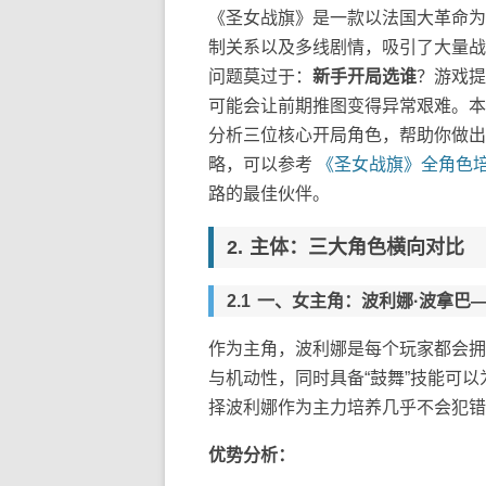
《圣女战旗》是一款以法国大革命为
制关系以及多线剧情，吸引了大量战
问题莫过于：
新手开局选谁
？游戏提
可能会让前期推图变得异常艰难。本
分析三位核心开局角色，帮助你做出
略，可以参考
《圣女战旗》全角色
路的最佳伙伴。
主体：三大角色横向对比
一、女主角：波利娜·波拿巴
作为主角，波利娜是每个玩家都会拥
与机动性，同时具备“鼓舞”技能可
择波利娜作为主力培养几乎不会犯错
优势分析：