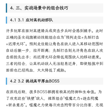
三、实战场景中的组合技巧
3.1 应对高机动部队
许多玩家在面对高速骑兵或突击步兵时会感到棘手。此时
正确的圣女战旗被动技能组合应为“预判走位+先制打击
+迟滞光环”。预判走位能让角色在敌人进入其移动范围时
自动后撤一步，拉开距离；先制打击则允许角色在敌人攻
击前抢先出手；而迟滞光环会降低周围敌人的移动速度。
三者的结合，让高机动敌人无法轻易近身，即使勉强冲到
面前也已经残血，大大降低了威胁。
3.2 挑战高甲厚血BOSS
在游戏后期，很多BOSS都拥有极高的防御和生命值。为
了攻克这些“铁壁”敌人，推荐组合“噬魔之力+连击附魔
+斩杀意志”。噬魔之力使每次攻击附带百分比伤害，无视