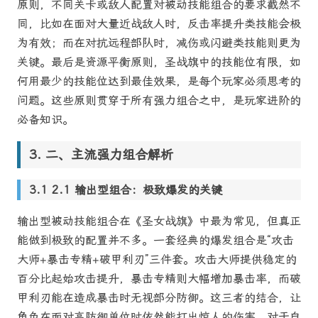
原则，不同关卡或敌人配置对被动技能组合的要求截然不
同，比如在面对大量近战敌人时，反击率提升类技能会极
为有效；而在对抗远程部队时，减伤或闪避类技能则更为
关键。最后是资源平衡原则，圣战旗中的技能位有限，如
何用最少的技能位达到最佳效果，是每个玩家必须思考的
问题。这些原则贯穿于所有强力组合之中，是玩家进阶的
必备知识。
二、主流强力组合解析
2.1 输出型组合：极致爆发的关键
输出型被动技能组合在《圣女战旗》中最为常见，但真正
能做到极致的配置并不多。一套经典的爆发组合是“攻击
大师+暴击专精+破甲利刃”三件套。攻击大师提供稳定的
百分比起始攻击提升，暴击专精则大幅增加暴击率，而破
甲利刃能在造成暴击时无视部分防御。这三者的结合，让
角色在面对高防御单位时依然能打出惊人的伤害。对于自