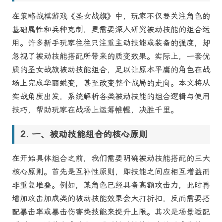
在策略战棋游戏《圣女战旗》中，玩家不仅要关注角色的
基础属性和兵种克制，更需要深入研究被动技能的组合运
用。许多新手玩家往往只注重主动技能或装备的强度，却
忽视了被动技能搭配所带来的质变效果。实际上，一套优
质的圣女战旗被动技能组合，足以让原本平庸的角色在战
场上完成华丽蜕变，甚至改变整个战局的走向。本文将从
实战角度出发，系统解析各类被动技能的组合逻辑与使用
技巧，帮助玩家在战场上运筹帷幄，决胜千里。
一、被动技能组合的核心原则
在开始具体组合之前，我们需要明确被动技能搭配的三大
核心原则。首先是互补性原则，即技能之间应相互增益而
非重复堆叠。例如，某角色已经具备高额攻击力，此时再
增加攻击加成类的被动技能效果会大打折扣，反而需要搭
配暴击率或暴击伤害类技能来提升上限。其次是场景适配