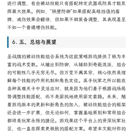
进行调整，有些被动技能只有搭配特定武器或防具才能发
挥最大效果。例如，“铁壁防御”如果搭配高格挡值的盾
牌，减伤效果会翻倍，但如果不做装备调整，其表现甚至
不如一个普通增伤技能。
五、总结与展望
圣战旗的被动技能组合系统为这款策略游戏提供了极为丰
富的战术变数。从输出到防御，从辅助到奇葩流派，组合
的可能性几乎无穷无尽。但万变不离其宗，核心依然是理
解每个技能的作用机制和角色定位。高手玩家之所以能在
各种高难关卡中灵活应对，就是因为他们善于根据战场局
势调整技能搭配，而不是固执地使用固定套路。未来，随
着游戏版本的更新和新角色的加入，被动技能组合的框架
还会进一步扩展，但无论如何，掌握基础原则和常用组合
都将是玩家永恒的捷径。游戏果这个平台上的资深玩家社
区，也一直在探索更极致的搭配方案。希望本文能对你的