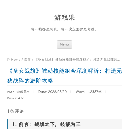
游戏果
每一帧都是风景，每一次点击都是奇遇。
Skip
Menu
to
⚐ Home
/
指南
/
《圣女战旗》被动技能组合深度解析：打造无敌战阵的进阶攻略
content
《圣女战旗》被动技能组合深度解析：打造无
敌战阵的进阶攻略
Auth: 游戏果A
Date: 2026/05/20
Word:
共2387字
Views: 436
1条评论
前言：战旗之下，技能为王