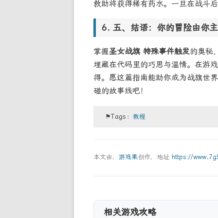
救助将获得稀有药水。一旦在战斗后
五、结语：你的冒险由你主
掌握
圣女战旗 特殊事件触发
的奥秘
埋藏在代码里的巧思与温情。在游戏
得。愿这篇指南能助你成为战旗世界
碰的故事线吧！
⚑Tags：
教程
本文由，
游戏果
创作，地址
https://www.7
相关游戏攻略