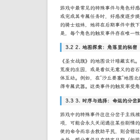
游戏中最常见的特殊事件与角色好感
或完成其专属任务时，好感度逐步提
的骑士姐妹，她将在后期事件中救下
是，每个角色的触发事件存在唯一性
2. 地图探索：角落里的秘密
《圣女战旗》的地图设计暗藏玄机。
荒废的庄园，或是看似无意义的岩石
体互动。例如，在“沙丘要塞”地图北
得专属武器。这类事件的触发率受角
3. 时序与选择：命运的分岔
游戏中的特殊事件往往分岔于主线推
项，可能会永久关闭通往某些剧情的
使的命令而非去救助平民，则会错过
此外，部分事件只在特定日期（如游