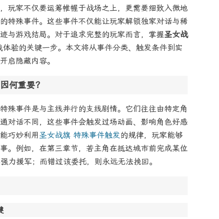
，玩家不仅要运筹帷幄于战场之上，更需要细致入微地
的特殊事件。这些事件不仅能让玩家解锁独家对话与稀
迹与游戏结局。对于追求完整的玩家而言，掌握
圣女战
戏体验的关键一步。本文将从事件分类、触发条件到实
开启隐藏内容。
因何重要？
特殊事件是与主线并行的支线剧情。它们往往由特定角
通对话不同，这些事件会触发过场动画、影响角色好感
能巧妙利用
圣女战旗 特殊事件触发
的规律，玩家能够
事。例如，在第三章节，若主角在抵达城市前完成某位
得强力援军；而错过该委托，则永远无法挽回。
键