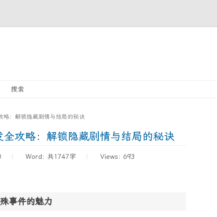
Skip
搜索
to
content
攻略：解锁隐藏剧情与结局的秘诀
发全攻略：解锁隐藏剧情与结局的秘诀
0
Word:
共1747字
Views: 693
殊事件的魅力