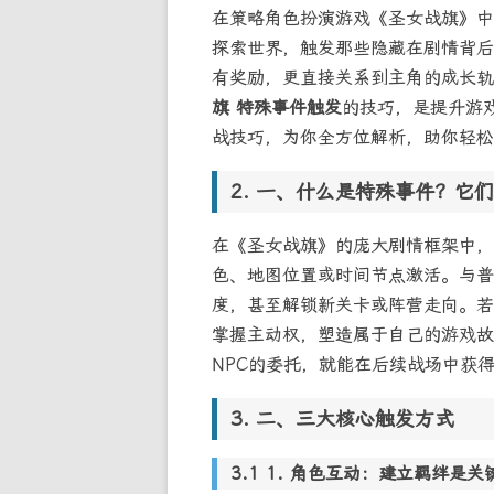
在策略角色扮演游戏《圣女战旗》中
探索世界，触发那些隐藏在剧情背后
有奖励，更直接关系到主角的成长轨
旗 特殊事件触发
的技巧，是提升游
战技巧，为你全方位解析，助你轻松
一、什么是特殊事件？它们
在《圣女战旗》的庞大剧情框架中，
色、地图位置或时间节点激活。与普
度，甚至解锁新关卡或阵营走向。若
掌握主动权，塑造属于自己的游戏故
NPC的委托，就能在后续战场中获
二、三大核心触发方式
1. 角色互动：建立羁绊是关