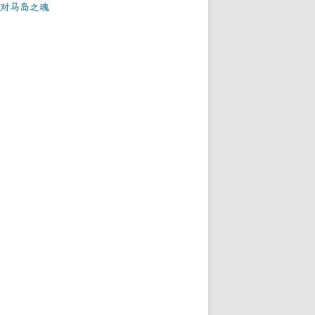
对马岛之魂