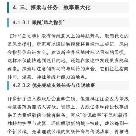
三、探索与任务：效率最大化
3.1 跟随“风之指引”
《对马岛之魂》没有传统意义上的导航箭头，取而代之的
是风之指引。玩家可以通过触摸板将目标地点标记，风向
会指引你前进方向。建议新手养成随时标记目标的习惯，
这样不仅能快速到达目的地，还能在旅途中发现更多隐藏
要素。探索时注意倾听鸟鸣与风铃的声音，它们往往指向
俳句、温泉、神社等提升能力的地点。
3.2 优先完成支线任务与传说故事
许多新手进入游戏后会直奔主线，但这样往往会因为等级
与装备落后而陷入苦战。实际上，支线任务和传说故事提
供了大量经验值与稀有装备。完成“传说故事”不仅能获得
独特的护甲与武器，还能解锁新的战斗技能。建议每到一
个新区域，先清理该区域的支线任务与传说故事，再推进