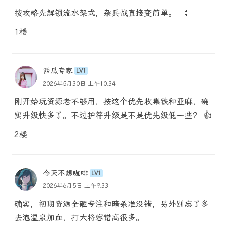
按攻略先解锁流水架式，杂兵战直接变简单。 👏
1楼
西瓜专家
LV1
2026年5月30日 上午10:34
刚开始玩资源老不够用，按这个优先收集铁和亚麻，确
实升级快多了。不过护符升级是不是优先级低一些？ 👍
2楼
今天不想咖啡
LV1
2026年6月5日 上午9:33
确实，初期资源全砸专注和暗杀准没错，另外别忘了多
去泡温泉加血，打大将容错高很多。