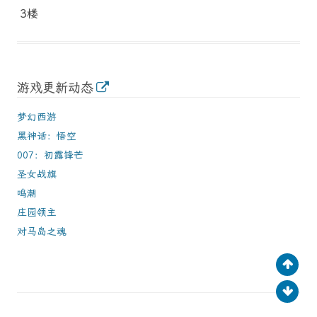
3楼
游戏更新动态
梦幻西游
黑神话：悟空
007：初露锋芒
圣女战旗
鸣潮
庄园领主
对马岛之魂