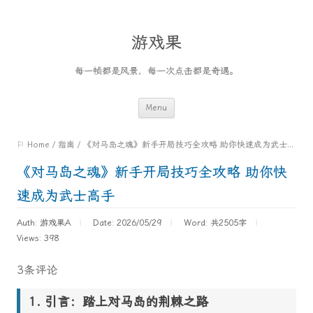
游戏果
每一帧都是风景，每一次点击都是奇遇。
Skip
Menu
to
⚐ Home
/
指南
/
《对马岛之魂》新手开局技巧全攻略 助你快速成为武士高手
content
《对马岛之魂》新手开局技巧全攻略 助你快
速成为武士高手
Auth: 游戏果A
Date: 2026/05/29
Word:
共2505字
Views: 398
3条评论
引言：踏上对马岛的荆棘之路