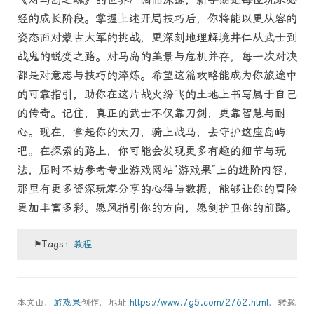
经的成长阶段。掌握上述开局技巧后，你将能以更从容的
姿态面对蒙古大军的挑战，更深刻地理解境井仁从武士到
战鬼的蜕变之路。对马岛的美景与危机并存，每一次对决
都是对意志与技巧的淬炼。希望这篇攻略能成为你旅途中
的可靠指引，助你在这片战火纷飞的土地上书写属于自己
的传奇。记住，真正的武士不仅靠刀剑，更靠智慧与耐
心。现在，拿起你的太刀，骑上战马，去守护这座岛屿
吧。在探索的路上，你可能会发现更多有趣的细节与玩
法，届时不妨参考专业游戏网站“游戏果”上的进阶内容，
那里有更多资深玩家分享的心得与数据，能够让你的冒险
更加丰富多彩。愿风指引你的方向，愿剑护卫你的前路。
⚑Tags：
教程
本文由，
游戏果
创作，地址
https://www.7g5.com/2762.html
，转载