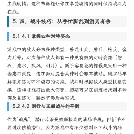
主线剧情。这种节奏能让你在享受剧情的同时保持战斗力
在线。
四、战斗技巧：从手忙脚乱到游刃有余
4.1 掌握四种对峙姿态
游戏中的敌人分为多种类型：普通士兵、盾兵、枪兵、蛮
力兵等。对应每种敌人都有一种更有效的对峙姿态（磐
石、流水、疾风、明月）。新手容易犯的错误是只用一种
姿态打到底，这在面对混合兵种时会非常被动。建议尽早
解锁并练习四种姿态的切换，战斗时根据敌人类型快速变
换，这样才能打出最大伤害。初期可以在训练场找剑术师
傅反复练习，熟悉节奏后再实战。
4.2 潜行与正面战斗的平衡
作为“战鬼”，潜行暗杀是效率极高的清场手段。但新手不
要过度依赖潜行，因为游戏中有不少强制正面战斗的场