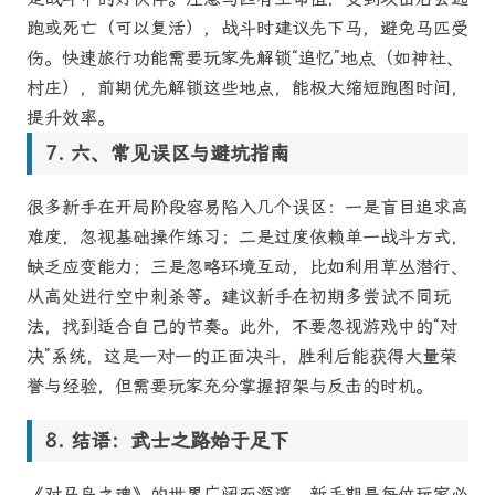
跑或死亡（可以复活），战斗时建议先下马，避免马匹受
伤。快速旅行功能需要玩家先解锁“追忆”地点（如神社、
村庄），前期优先解锁这些地点，能极大缩短跑图时间，
提升效率。
六、常见误区与避坑指南
很多新手在开局阶段容易陷入几个误区：一是盲目追求高
难度，忽视基础操作练习；二是过度依赖单一战斗方式，
缺乏应变能力；三是忽略环境互动，比如利用草丛潜行、
从高处进行空中刺杀等。建议新手在初期多尝试不同玩
法，找到适合自己的节奏。此外，不要忽视游戏中的“对
决”系统，这是一对一的正面决斗，胜利后能获得大量荣
誉与经验，但需要玩家充分掌握招架与反击的时机。
结语：武士之路始于足下
《对马岛之魂》的世界广阔而深邃，新手期是每位玩家必