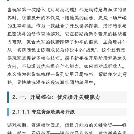
当玩家第一次踏入《对马岛之魂》那充满诗意与血腥的世
界时，眼前展开的不仅是一幅绝美的画卷，更是一场严峻
的生存考验。作为一款融合了开放世界探索、潜行暗杀与
正面决斗的动作冒险游戏，它在初期给新手带来的挑战相
当可观。蒙古大军的铁蹄踏碎了和平的假象，主角境井仁
从一名落魄武士逐渐成长为传说中的“战鬼”，这个过程需
要玩家掌握诸多核心技巧。很多新手在开局阶段容易迷失
方向，不知道该优先提升什么能力、如何面对成群敌人。
本文将为你系统梳理一系列实用开局技巧，帮助你少走弯
路，更快地沉浸在这段波澜壮阔的旅程中。
一、开局核心：优先提升关键能力
1.1 专注资源收集与升级
游戏初期，资源相对匮乏，但提升能力的关键物资——钢
铁、杉木、亚麻布等——遍布对马岛各处。建议新手在完