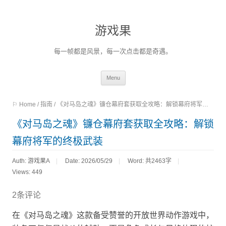
游戏果
每一帧都是风景，每一次点击都是奇遇。
Skip
Menu
to
⚐ Home
/
指南
/
《对马岛之魂》镰仓幕府套获取全攻略：解锁幕府将军的终极武装
content
《对马岛之魂》镰仓幕府套获取全攻略：解锁
幕府将军的终极武装
Auth: 游戏果A
Date: 2026/05/29
Word:
共2463字
Views: 449
2条评论
在《对马岛之魂》这款备受赞誉的开放世界动作游戏中，