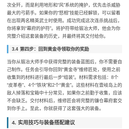
次全歼，而是利用地形和“风”系统的掩护，优先击杀威胁
最大的弓箭手。如果你的“怒相”技能已经解锁，可以留着
在出现两名精英武士时使用。成功完成这次连杀挑战后，
你将拿到“幕府的护符”。将护符带给锻冶大师，他会为你
完整介绍这套装备的历史，并最终将其交付给你。
第四步：回到黄金寺领取你的奖励
当你从锻冶大师手中获得完整的装备蓝图后，你不需要自
己制作。任务会引导你回到“黄金寺”维修匠处，使用之前
收集到的材料进行最后一步“组装”。材料需求包括：8个
“皮革卷”、4个“铁块”和2个“黄金”。这些材料在壹岐岛上的
敌人掉落和宝箱中十分常见，如果你之前勤于收集，应该
不会缺乏。交付材料后，维修匠会将完整的镰仓幕府套交
到你手上。至此，你就获得了这套强大的装备。
实用技巧与装备搭配建议