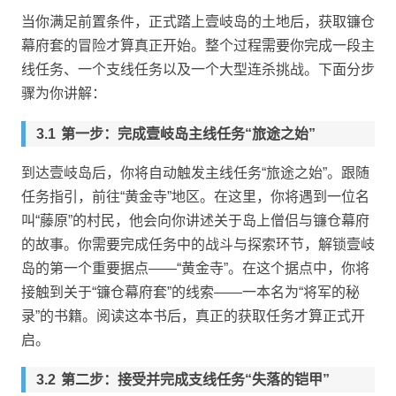
当你满足前置条件，正式踏上壹岐岛的土地后，获取镰仓
幕府套的冒险才算真正开始。整个过程需要你完成一段主
线任务、一个支线任务以及一个大型连杀挑战。下面分步
骤为你讲解：
第一步：完成壹岐岛主线任务“旅途之始”
到达壹岐岛后，你将自动触发主线任务“旅途之始”。跟随
任务指引，前往“黄金寺”地区。在这里，你将遇到一位名
叫“藤原”的村民，他会向你讲述关于岛上僧侣与镰仓幕府
的故事。你需要完成任务中的战斗与探索环节，解锁壹岐
岛的第一个重要据点——“黄金寺”。在这个据点中，你将
接触到关于“镰仓幕府套”的线索——一本名为“将军的秘
录”的书籍。阅读这本书后，真正的获取任务才算正式开
启。
第二步：接受并完成支线任务“失落的铠甲”