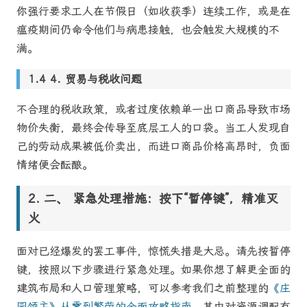
你强行要求工人在节假日（如收获季）连续工作，或是在
瘟疫期间仍命令他们与病患接触，也会触发大规模的不
满。
4. 贸易与税收问题
不合理的税收政策，或者过度依赖单一出口商品导致市场
物价失衡，最终会传导至底层工人的口袋。当工人发现自
己的劳动成果被低价卖出，而进口商品价格高昂时，负面
情绪便会酝酿。
二、 紧急处理措施：按下“暂停键”，精准灭
火
面对已经爆发的罢工事件，惊慌失措是大忌。请先按暂停
键，按照以下步骤进行紧急处理。如果你想了解更全面的
建筑布局和人口管理策略，可以参考我们之前整理的
《庄
园领主》从零到繁荣的全面攻略指南
，其中对资源调配有