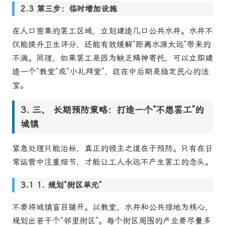
第三步：临时增加设施
在人口密集的罢工区域，立刻建造几口公共水井。水井不
仅能提升卫生评分，还能有效缓解“距离水源太远”带来的
不满。同理，如果罢工是因为缺乏精神寄托，可以立即建
造一个“教堂”或“小礼拜堂”，这在中后期是稳定民心的法
宝。
三、 长期预防策略：打造一个“不想罢工”的
城镇
紧急处理只能治标，真正的领主之道在于预防。只有在日
常运营中注重细节，才能让工人永远不产生罢工的念头。
1. 规划“街区单元”
不要将城镇盲目铺开。以教堂、水井和公共绿地为核心，
规划出若干个“邻里街区”。每个街区周围的产业要尽量多