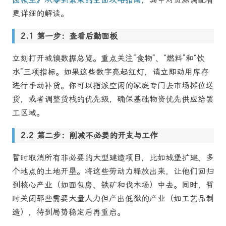
更详细的解读。
第一步：查看后勤面板
立刻打开城镇数据总览。重点关注“食物”、“燃料”和“饮
水”三项指标。如果这些数字亮起红灯，请立即动用库存
进行手动补货。你可以指派空闲的家庭专门去市场摊位送
货，或者调整货栈的优先级，确保基础物资优先供应给罢
工区域。
第二步：削减不必要的开支与工作
暂时取消所有非必要的大型建造项目，比如城堡扩建、多
个地点的土地开垦。将这些劳动力释放出来，让他们回归
到核心产业（如面包房、铁矿和伐木场）中去。同时，暂
时关闭那些需要大量人力但产出低微的产业（如工艺品制
造），待到局势稳定后再重启。