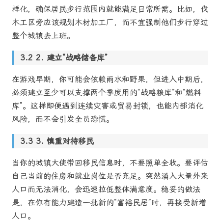
样化，确保居民步行范围内就能满足日常所需。比如，伐
木工区旁应该规划木材加工厂，而不宜强制他们步行穿过
整个城镇去上班。
2. 建立“战略储备库”
在游戏早期，你可能会依赖雨水和野果，但进入中期后，
必须建立至少可以支撑两个季度用的“战略粮库”和“燃料
库”。这样即便遇到连续灾害或贸易封锁，也能内部消化
风险，而不会引发全员恐慌。
3. 慎重对待移民
当你的城镇大使带回移民信息时，不要照单全收。要评估
自己当前的住房和就业岗位是否充足。突然涌入大量外来
人口而无法消化，会迅速拉低整体满意度。稳妥的做法
是，在你有能力建造一批新的“富裕民居”时，再接受新增
人口。