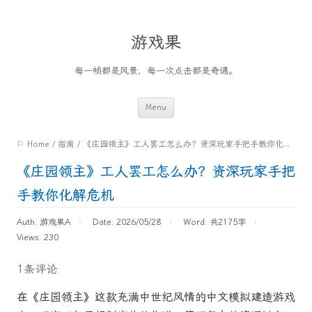
游戏果
每一帧都是风景，每一次点击都是奇遇。
Skip
Menu
to
⚐ Home
/
指南
/
《庄园领主》工人罢工怎么办？资深玩家手把手教你化解危机
content
《庄园领主》工人罢工怎么办？资深玩家手把
手教你化解危机
Auth: 游戏果A
Date: 2026/05/28
Word:
共2175字
Views: 230
1条评论
在《庄园领主》这款充满中世纪风情的中文模拟建造游戏