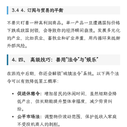
4. 订阅与贸易的平衡
不要只盯着一种高利润商品。单一产品一旦遭遇国际价格
下跌或敌国封锁，会导致你的经济瞬间崩溃。发展多元化
的产业，比如农业、畜牧业和矿业并重，用内循环来抵御
外部风险。
四、 高级技巧：善用“法令”与“娱乐”
在游戏中后期，你还会解锁“城镇法令”系统。以下两个法
令可以有效降低罢工概率：
促进休憩令：
增加居民的休闲时间，虽然短期会降
低产出，但长期能提升整体幸福度，减少劳资纠
纷。
公平市场法：
调整物价波动范围，保护低收入家庭
不受投机商人的剥削。