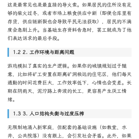
这是最常见也是最直接的导火索。如果居民的住所没有足
够的柴火过冬，或者市场上粮食供应中断（即便仓库里有
存货，供应链断裂也会导致平民无法获取），居民的不满
度会急剧上升。当基础生存资料告急时，罢工就成为了他
们表达诉求的最后手段。
2. 工作环境与距离问题
游戏模拟了真实的生产逻辑。如果你的城镇规划过于随
意，比如将矿工安置在距离矿洞极远的住宅区，他们每天
通勤的时间花费巨大，工作效率低下，心情也会变差。长
期在阴雨天、泥泞路上奔波的长工，更容易产生厌工情
绪。
3. 人口结构失衡与过度压榨
无限制地涌入新家庭，但配套的基础设施（如教堂、水
井、公共院落）没有跟上，会引发社会矛盾。此外，如果