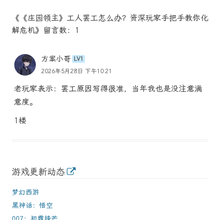
《《庄园领主》工人罢工怎么办？资深玩家手把手教你化
解危机》留言数：1
方案小哥
LV1
2026年5月28日 下午10:21
老玩家表示：罢工原因写得很准，当年我也是没注意满
意度。
1楼
游戏更新动态
梦幻西游
黑神话：悟空
007：初露锋芒