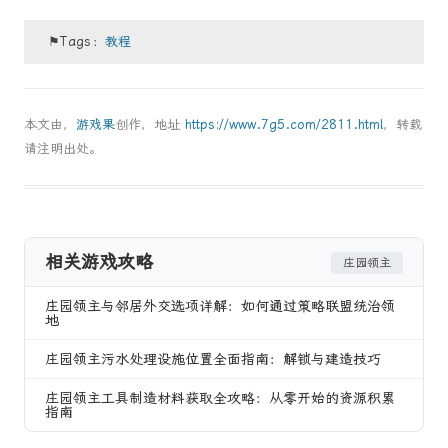
⚑Tags：
教程
本文由，
游戏果
创作，地址
https://www.7g5.com/2811.html
，转载
请注明出处。
相关游戏攻略
庄园领主
庄园领主与邻居外交选项详解：如何通过策略联盟统治领
地
庄园领主污水处理设施位置全面指南：解锁与建造技巧
庄园领主工具制造材料获取全攻略：从零开始的资源积累
指南