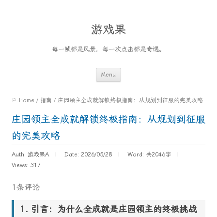
游戏果
每一帧都是风景，每一次点击都是奇遇。
Skip
Menu
to
⚐ Home
/
指南
/
庄园领主全成就解锁终极指南：从规划到征服的完美攻略
content
庄园领主全成就解锁终极指南：从规划到征服
的完美攻略
Auth: 游戏果A
Date: 2026/05/28
Word:
共2046字
Views: 317
1条评论
引言：为什么全成就是庄园领主的终极挑战