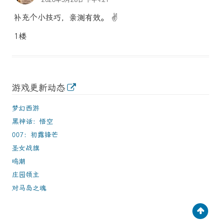
补充个小技巧，亲测有效。 ✌️
1楼
游戏更新动态
梦幻西游
黑神话：悟空
007：初露锋芒
圣女战旗
鸣潮
庄园领主
对马岛之魂