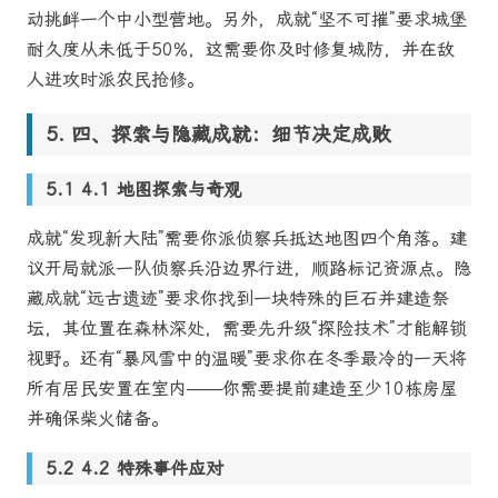
动挑衅一个中小型营地。另外，成就“坚不可摧”要求城堡
耐久度从未低于50%，这需要你及时修复城防，并在敌
人进攻时派农民抢修。
四、探索与隐藏成就：细节决定成败
4.1 地图探索与奇观
成就“发现新大陆”需要你派侦察兵抵达地图四个角落。建
议开局就派一队侦察兵沿边界行进，顺路标记资源点。隐
藏成就“远古遗迹”要求你找到一块特殊的巨石并建造祭
坛，其位置在森林深处，需要先升级“探险技术”才能解锁
视野。还有“暴风雪中的温暖”要求你在冬季最冷的一天将
所有居民安置在室内——你需要提前建造至少10栋房屋
并确保柴火储备。
4.2 特殊事件应对