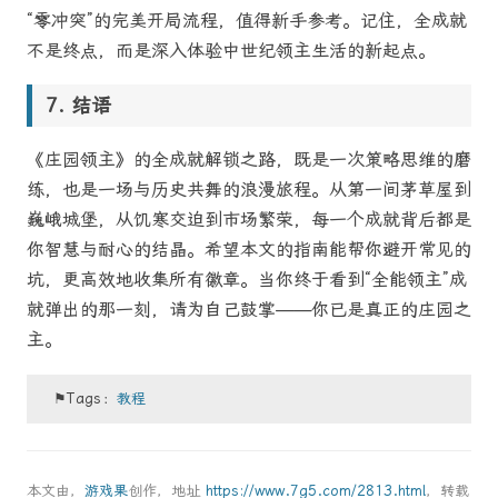
“零冲突”的完美开局流程，值得新手参考。记住，全成就
不是终点，而是深入体验中世纪领主生活的新起点。
结语
《庄园领主》的全成就解锁之路，既是一次策略思维的磨
练，也是一场与历史共舞的浪漫旅程。从第一间茅草屋到
巍峨城堡，从饥寒交迫到市场繁荣，每一个成就背后都是
你智慧与耐心的结晶。希望本文的指南能帮你避开常见的
坑，更高效地收集所有徽章。当你终于看到“全能领主”成
就弹出的那一刻，请为自己鼓掌——你已是真正的庄园之
主。
⚑Tags：
教程
本文由，
游戏果
创作，地址
https://www.7g5.com/2813.html
，转载