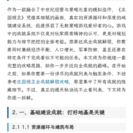
作为一款融合了中世纪经营与策略元素的模拟佳作，《庄
园领主》凭借其细腻的画面、真实的资源循环和深度的城
镇建设系统，迅速俘获了无数策略游戏爱好者的心。游戏
中的成就系统不仅是对玩家探索精神的认可，更是对规划
能力与细节把控的全面考验。想要达成全成就解锁，你需
要同时兼顾经济平衡、人口增长、军事防御，甚至还要在
特定条件下完成看似不可能的任务。本文将为你梳理一套
完整的攻略思路，助你一步步迈向全成就的巅峰。在开始
之前，如果你需要一份详尽的成就列表与触发条件，不妨
参考
庄园领主全成就解锁攻略
，那里集中了所有成就的隐
藏细节。不过，真正的通关秘诀远不止看列表，下文将为
你逐一拆解。
一、基础建设成就：打好地基是关键
1.1 资源循环与建筑布局