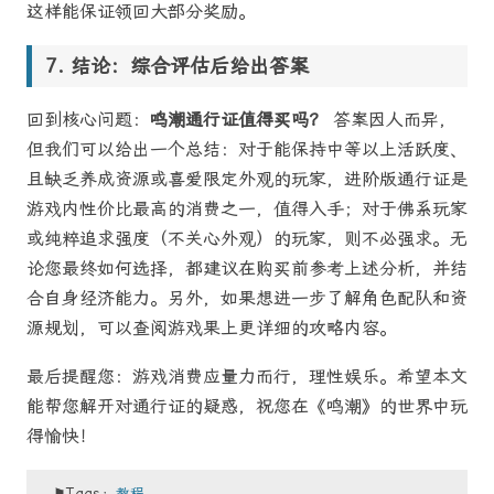
这样能保证领回大部分奖励。
结论：综合评估后给出答案
回到核心问题：
鸣潮通行证值得买吗？
答案因人而异，
但我们可以给出一个总结：对于能保持中等以上活跃度、
且缺乏养成资源或喜爱限定外观的玩家，进阶版通行证是
游戏内性价比最高的消费之一，值得入手；对于佛系玩家
或纯粹追求强度（不关心外观）的玩家，则不必强求。无
论您最终如何选择，都建议在购买前参考上述分析，并结
合自身经济能力。另外，如果想进一步了解角色配队和资
源规划，可以查阅游戏果上更详细的攻略内容。
最后提醒您：游戏消费应量力而行，理性娱乐。希望本文
能帮您解开对通行证的疑惑，祝您在《鸣潮》的世界中玩
得愉快！
⚑Tags：
教程