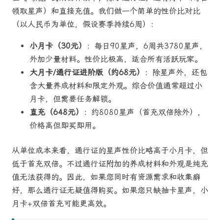
领取星声）和直接充值。我们做一个简单的性价比对比
（以人民币为单位，假设赛季持续6周）：
小月卡（30元）
：每日90星声，6周共3780星声，
外加少量材料。性价比极高，适合所有活跃玩家。
大月卡/通行证进阶版（约68元）
：除星声外，还包
含大量养成材料和限定外观。综合价值通常超过小
月卡，但需要任务解锁。
直充（648元）
：约8080星声（首充双倍除外），
价格高但即买即用。
从单位成本来看，通行证的星声性价比略高于小月卡，但
低于首充双倍。不过通行证附加的养成材料和外观是纯充
值无法获得的。因此，如果您同时有资源需求和收集癖
好，那么通行证无疑值得购买。如果您只缺抽卡星声，小
月卡+双倍首充可能更高效。