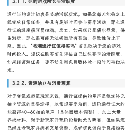
1. 你的游戏时长与活跃度
通行证的设计初衷是奖励活跃玩家。如果您每天能稳定上
线完成日常任务，并且有足够时间参与赛季活动，那么通
行证的进度很容易拉满。反之，如果您只是偶尔登录、佛
系游玩，那么很可能无法领满所有奖励，导致性价比下
降。因此，
“鸣潮通行证值得买吗”
首先取决于您的游戏
时间投入。建议在购买前先评估自己过往赛季的活跃度，
如果经常漏任务，那不妨先用免费版体验一段时间再做决
定。
2. 资源缺口与消费预算
对于零氪或微氪玩家来说，通行证提供的星声是稳定补充
抽卡资源的重要途径。以常规赛季为例，进阶通行证大约
能获得40~60抽的星声（具体因版本调整），加上大量
养成材料，对于新玩家开荒阶段帮助尤为明显。但如果您
已经是老玩家并拥有充足资源，或者您更偏向于直接购买