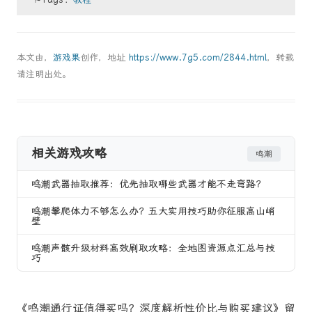
本文由，
游戏果
创作，地址
https://www.7g5.com/2844.html
，转载
请注明出处。
相关游戏攻略
鸣潮
鸣潮武器抽取推荐：优先抽取哪些武器才能不走弯路？
鸣潮攀爬体力不够怎么办？五大实用技巧助你征服高山峭
壁
鸣潮声骸升级材料高效刷取攻略：全地图资源点汇总与技
巧
《鸣潮通行证值得买吗？深度解析性价比与购买建议》留