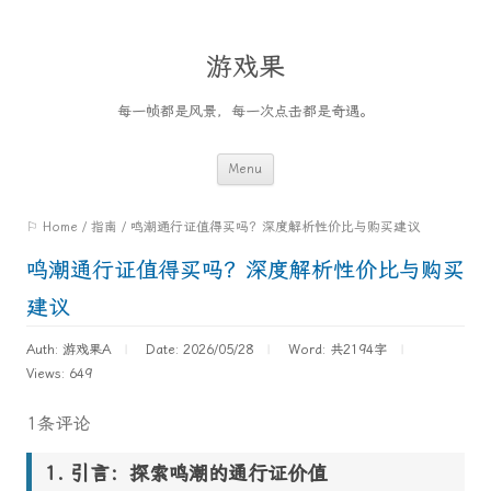
游戏果
每一帧都是风景，每一次点击都是奇遇。
Skip
Menu
to
⚐ Home
/
指南
/
鸣潮通行证值得买吗？深度解析性价比与购买建议
content
鸣潮通行证值得买吗？深度解析性价比与购买
建议
Auth: 游戏果A
Date: 2026/05/28
Word:
共2194字
Views: 649
1条评论
引言：探索鸣潮的通行证价值