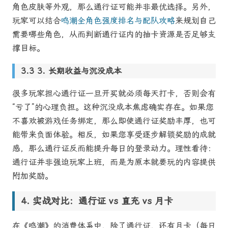
角色皮肤等外观，那么通行证可能并非最优选择。另外，
玩家可以结合
鸣潮全角色强度排名与配队攻略
来规划自己
需要哪些角色，从而判断通行证内的抽卡资源是否足够支
撑目标。
3. 长期收益与沉没成本
很多玩家担心通行证一旦开买就必须每天打卡，否则会有
“亏了”的心理负担。这种沉没成本焦虑确实存在。如果您
不喜欢被游戏任务绑定，那么即使通行证奖励丰厚，也可
能带来负面体验。相反，如果您享受逐步解锁奖励的成就
感，那么通行证反而能提升每日的登录动力。理性看待：
通行证并非强迫玩家上班，而是为原本就要玩的内容提供
附加奖励。
实战对比：通行证 vs 直充 vs 月卡
在《鸣潮》的消费体系中，除了通行证，还有月卡（每日