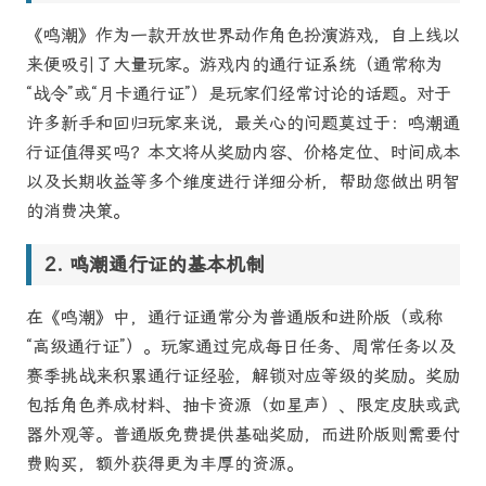
《鸣潮》作为一款开放世界动作角色扮演游戏，自上线以
来便吸引了大量玩家。游戏内的通行证系统（通常称为
“战令”或“月卡通行证”）是玩家们经常讨论的话题。对于
许多新手和回归玩家来说，最关心的问题莫过于：鸣潮通
行证值得买吗？本文将从奖励内容、价格定位、时间成本
以及长期收益等多个维度进行详细分析，帮助您做出明智
的消费决策。
鸣潮通行证的基本机制
在《鸣潮》中，通行证通常分为普通版和进阶版（或称
“高级通行证”）。玩家通过完成每日任务、周常任务以及
赛季挑战来积累通行证经验，解锁对应等级的奖励。奖励
包括角色养成材料、抽卡资源（如星声）、限定皮肤或武
器外观等。普通版免费提供基础奖励，而进阶版则需要付
费购买，额外获得更为丰厚的资源。