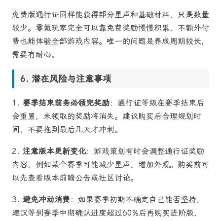
免费版通行证同样能获得部分星声和基础材料，只是数量
较少。零氪玩家完全可以靠免费奖励慢慢积累，不额外付
费也能体验全部游戏内容。唯一的问题是养成周期较长，
需要有耐心。
潜在风险与注意事项
1.
赛季结束前务必领完奖励
：通行证等级在赛季结束后
会重置，未领取的奖励将消失。建议购买后合理规划时
间，不要拖到最后几天才冲刺。
2.
注意版本更新变化
：游戏策划有时会调整通行证奖励
内容，例如某个赛季可能减少星声、增加外观。购买前可
以先查看版本前瞻公告或社区讨论。
3.
避免冲动消费
：如果赛季初期不确定自己能否坚持，
建议等到赛季中期确认进度超过60%后再购买进阶版，