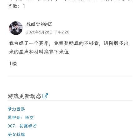
言数：1
想睡觉的MZ
2026年5月28日 下午2:20
我白嫖了一个赛季，免费奖励真的不够看，进阶版多出
来的星声和材料换算下来值
1楼
游戏更新动态
梦幻西游
黑神话：悟空
007：初露锋芒
圣女战旗