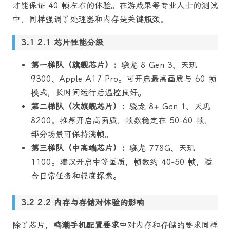
才能保证 40 帧左右的体验。在游戏果等专业人士的测试
中，同样强调了处理器和内存是关键瓶颈。
2.1 芯片性能分级
第一梯队（旗舰芯片）：
骁龙 8 Gen 3、天玑
9300、Apple A17 Pro。可开启最高画质与 60 帧
模式，长时间运行后温控良好。
第二梯队（次旗舰芯片）：
骁龙 8+ Gen 1、天玑
8200。推荐开启高画质，帧数稳定在 50-60 帧，
部分场景可保持满帧。
第三梯队（中高端芯片）：
骁龙 778G、天玑
1100。建议开启中等画质，帧数约 40-50 帧，适
合日常任务和轻度探索。
2.2 内存与存储对体验的影响
除了芯片，
鸣潮手机配置要求
中对内存和存储的要求同样