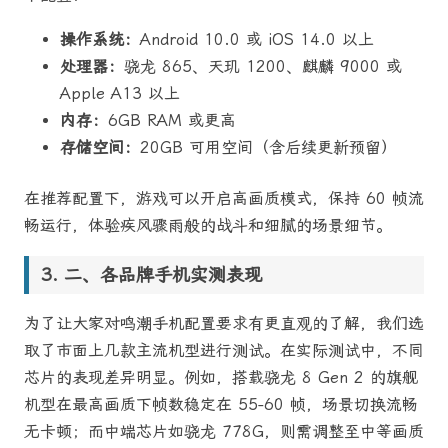
操作系统：
Android 10.0 或 iOS 14.0 以上
处理器：
骁龙 865、天玑 1200、麒麟 9000 或
Apple A13 以上
内存：
6GB RAM 或更高
存储空间：
20GB 可用空间（含后续更新预留）
在推荐配置下，游戏可以开启高画质模式，保持 60 帧流
畅运行，体验疾风骤雨般的战斗和细腻的场景细节。
二、各品牌手机实测表现
为了让大家对鸣潮手机配置要求有更直观的了解，我们选
取了市面上几款主流机型进行测试。在实际测试中，不同
芯片的表现差异明显。例如，搭载骁龙 8 Gen 2 的旗舰
机型在最高画质下帧数稳定在 55-60 帧，场景切换流畅
无卡顿；而中端芯片如骁龙 778G，则需调整至中等画质