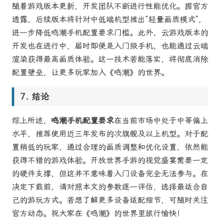
随着游戏版本更新，开发团队不断进行性能优化。据官方
透露，后续版本将针对中低端机型推出“轻量画质模式”，
进一步降低鸣潮手机配置要求门槛。此外，云游戏版本的
开发也在进行中，届时即便是入门级手机，也能通过云端
渲染获得最高画质体验。这一技术若能落实，将彻底消除
配置壁垒，让更多玩家加入《鸣潮》的世界。
结论
综上所述，
鸣潮手机配置要求
在当前市场中处于中等偏上
水平，推荐使用近三年发布的次旗舰及以上机型。对于配
置稍低的玩家，通过合理的画质调整和优化设置，依然能
获得不错的游戏体验。开放世界手游的视觉盛宴需要一定
的硬件支撑，但这并不意味着入门设备完全无法参与。在
决定下载前，请对照本文的参数逐一评估，选择最适合自
己的游玩方式。若想了解更多设备适配细节，可随时关注
官方动态。祝大家在《鸣潮》的世界里旅行愉快！