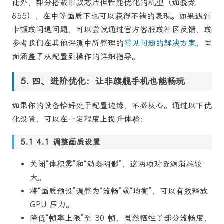
此外，部分搭载旧款芯片但性能优化的机型（如骁龙
855），在中等画质下也可以获得不错的表现。如果遇到
卡顿或闪退问题，可以尝试通过官方客服或社区反馈，或
参考我们在其他评测中所整理的
常见问题的解决方案
，里
面涵盖了从配置到操作的详细指导。
四、进阶优化：让非旗舰手机也能畅玩
如果你的设备恰好处于配置边缘，不必灰心。通过以下优
化设置，可以在一定程度上提升体验：
4.1 调整画质设置
关闭“体积雾”和“动态阴影”，这两项对资源消耗较
大。
将“画质预设”调整为“流畅”或“均衡”，可以有效释放
GPU 压力。
降低“帧率上限”至 30 帧，虽然牺牲了部分流畅度，