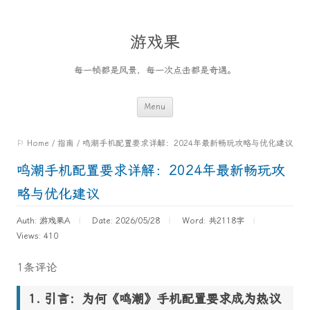
游戏果
每一帧都是风景，每一次点击都是奇遇。
Skip
Menu
to
⚐ Home
/
指南
/
鸣潮手机配置要求详解：2024年最新畅玩攻略与优化建议
content
鸣潮手机配置要求详解：2024年最新畅玩攻
略与优化建议
Auth: 游戏果A
Date: 2026/05/28
Word:
共2118字
Views: 410
1条评论
引言：为何《鸣潮》手机配置要求成为热议