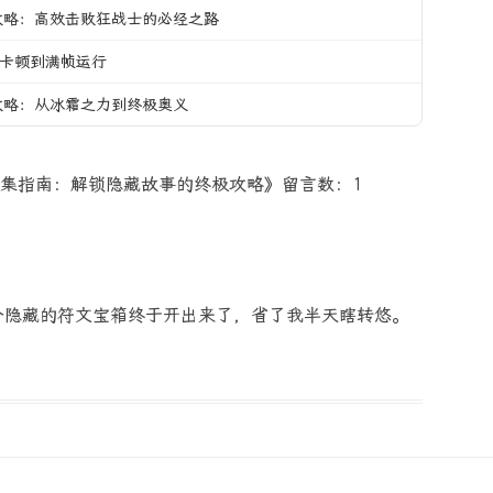
攻略：高效击败狂战士的必经之路
从卡顿到满帧运行
攻略：从冰霜之力到终极奥义
集指南：解锁隐藏故事的终极攻略》留言数：1
个隐藏的符文宝箱终于开出来了，省了我半天瞎转悠。