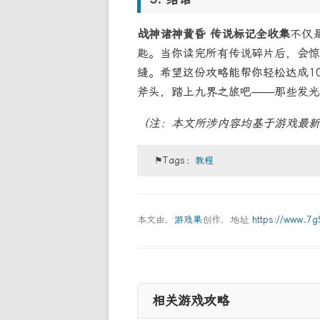
战神诸神黄昏 传说标记全收集
不仅
匙。当你读完所有传说碎片后，会惊
缝。希望这份攻略能帮你轻松达成1
斧头，踏上九界之旅吧——那些发光
（注：本文所涉内容均基于游戏最新
⚑Tags：
教程
本文由，
游戏果
创作，地址
https://www.7
相关游戏攻略