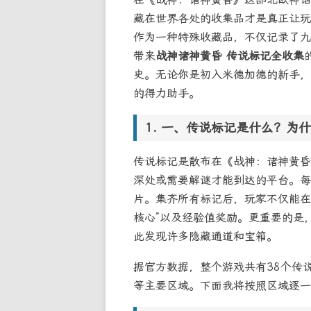
藏在世界各处的收集品才是真正让玩
作为一种特殊收藏品，不仅记录了九
带来
战神诸神黄昏 传说标记全收集
史。无论你是初入米德加德的新手，
的得力助手。
一、传说标记是什么？为什
传说标记是散布在《战神：诸神黄昏
深处或需要解谜才能到达的平台。每
片。集齐所有标记后，玩家不仅能在
核心”以及经验值奖励。更重要的是
此发现许多隐藏通道和宝箱。
据官方数据，整个游戏共有38个传
等主要区域。下面我将按照区域逐一