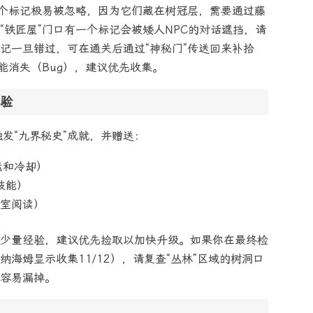
两个标记极易被忽略，因为它们藏在树冠层，需要通过藤
“铁匠屋”门口有一个标记会被矮人NPC的对话遮挡，请
记一旦错过，可在通关后通过“神秘门”传送回来补拾
能消失（Bug），建议优先收集。
验
发“九界秘史”成就，并赠送：
运和冷却）
技能）
室阅读）
少量经验，建议优先捡取以加快升级。如果你在最终检
海姆显示收集11/12），请复查“丛林”区域的树洞口
容易漏掉。