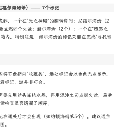
尼福尔海姆等）—— 7个标记
底部，一个在“光之神殿”的翻转房间；尼福尔海姆（2
需要点燃四个火盆；赫尔海姆（2个）：一个在“堕落之
宝箱内。特别注意：赫尔海姆的标记只能在完成“寻找雷
图将罗盘指向“收藏品”，远处标记会以金色光点显示。
着标记，这并非巧合。
需要先用斧头冻结水晶，再用混沌之刃点燃火盆，最后
请检查是否遗漏了顺序。
记在通关后才会出现（如约顿海姆第5个）。建议通主
图。