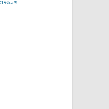
对马岛之魂