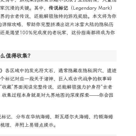
家沉浸的关键。其中，
传说标记
（Legendary Mark）
界的古老传说，还能解锁独特的游戏奖励。本文将为你
的详细攻略，帮助你完整拼凑出这片冰雪大陆的隐秘历
还是渴望100%完成度的老玩家，这份指南都将成为你
么值得收集？
》各区域中的发光符文石，通常隐藏在隐秘洞穴、遗迹
个标记对应一段关于诸神、巨人或古代战争的叙事碎
“收藏”界面阅读完整传说，还能解锁强力护身符“古老
，收集过程本身就是对九界地图的深度探索——你会因
说标记，分布在华纳海姆、斯瓦塔尔夫海姆、约顿海姆
梳理，并附上易错点提示。