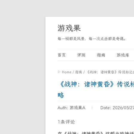
游戏果
每一帧都是风景，每一次点击都是奇遇。
首页
评测
指南
游戏库
⚐ Home
/
指南
/
《战神：诸神黄昏》传说标记
《战神：诸神黄昏》传说
略
Auth: 游戏果A
Date: 2026/05/2
1条评论
在《战神：诸神黄昏》这部北欧神话