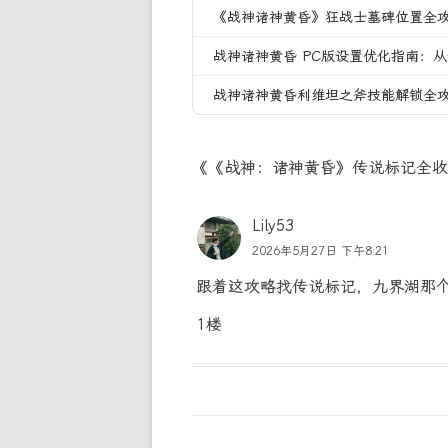
《战神诸神黄昏》狂战士墓碑位置全
战神诸神黄昏 PC版设置优化指南：
战神诸神黄昏利维坦之斧技能解锁全
《《战神：诸神黄昏》传说标记全收
Lily53
2026年5月27日 下午8:21
跟着这攻略找传说标记，九界湖那
1楼