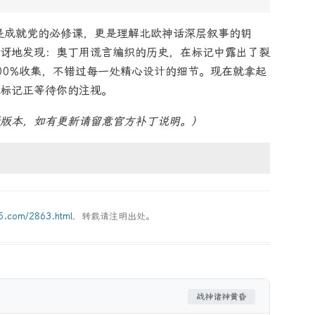
是成就党的必修课，更是理解北欧神话深层叙事的钥
讶地发现：奥丁用谎言编织的历史，在标记中露出了裂
00%收集，不错过每一处精心设计的细节。现在就拿起
标记正等待你的注视。
版本，如有更新请留意官方补丁说明。）
g5.com/2863.html
，转载请注明出处。
战神诸神黄昏