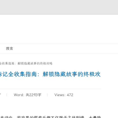
Skip
搜索
to
content
全收集指南：解锁隐藏故事的终极攻略
标记全收集指南：解锁隐藏故事的终极攻
7
Word:
共2293字
Views: 472
史诗中，游戏果的探索乐趣不仅限于主线剧情，大量隐