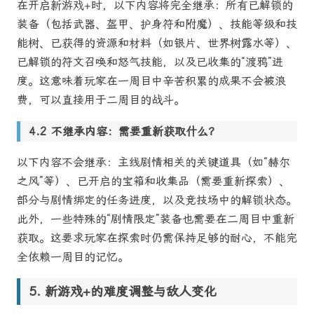
在开启新游戏+时，以下内容将完全继承：所有已解锁的
装备（包括武器、盔甲、护身符和附魔）、技能等级和技
能树、已获得的资源和材料（如银片、世界树露水等）、
已解锁的符文召唤和怒气技能，以及已收集的“渡鸦”进
度。这意味着玩家在一周目中辛苦积累的成果不会被浪
费，可以直接用于二周目的战斗。
不继承内容：需要重新获取什么？
以下内容不会继承：主线剧情相关的关键道具（如“赫尔
之风”等）、已开启的宝箱和收集品（需要重新探索）、
部分与剧情绑定的任务进度，以及竞技场中的解锁状态。
此外，一些特殊的“剧情限定”装备也需要在二周目中重新
获取。这要求玩家在探索时仍需保持足够的耐心，不能完
全依赖一周目的记忆。
新游戏+的难度调整与敌人变化