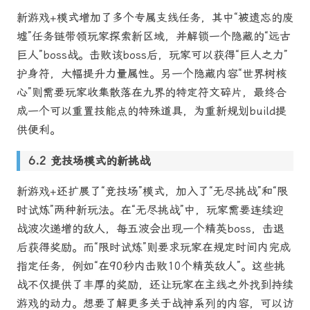
新游戏+模式增加了多个专属支线任务，其中“被遗忘的废
墟”任务链带领玩家探索新区域，并解锁一个隐藏的“远古
巨人”boss战。击败该boss后，玩家可以获得“巨人之力”
护身符，大幅提升力量属性。另一个隐藏内容“世界树核
心”则需要玩家收集散落在九界的特定符文碎片，最终合
成一个可以重置技能点的特殊道具，为重新规划build提
供便利。
竞技场模式的新挑战
新游戏+还扩展了“竞技场”模式，加入了“无尽挑战”和“限
时试炼”两种新玩法。在“无尽挑战”中，玩家需要连续迎
战波次递增的敌人，每五波会出现一个精英boss，击退
后获得奖励。而“限时试炼”则要求玩家在规定时间内完成
指定任务，例如“在90秒内击败10个精英敌人”。这些挑
战不仅提供了丰厚的奖励，还让玩家在主线之外找到持续
游戏的动力。想要了解更多关于战神系列的内容，可以访