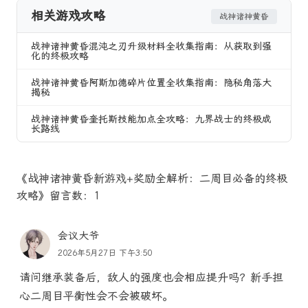
相关游戏攻略
战神诸神黄昏
战神诸神黄昏混沌之刃升级材料全收集指南：从获取到强
化的终极攻略
战神诸神黄昏阿斯加德碎片位置全收集指南：隐秘角落大
揭秘
战神诸神黄昏奎托斯技能加点全攻略：九界战士的终极成
长路线
《战神诸神黄昏新游戏+奖励全解析：二周目必备的终极
攻略》留言数：1
会议大爷
2026年5月27日 下午3:50
请问继承装备后，敌人的强度也会相应提升吗？新手担
心二周目平衡性会不会被破坏。