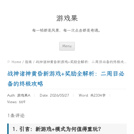
游戏果
每一帧都是风景，每一次点击都是奇遇。
Skip
Menu
to
⚐ Home
/
指南
/
战神诸神黄昏新游戏+奖励全解析：二周目必备的终极攻略
content
战神诸神黄昏新游戏+奖励全解析：二周目必
备的终极攻略
Auth: 游戏果A
Date: 2026/05/27
Word:
共2334字
Views: 669
1条评论
引言：新游戏+模式为何值得重玩？