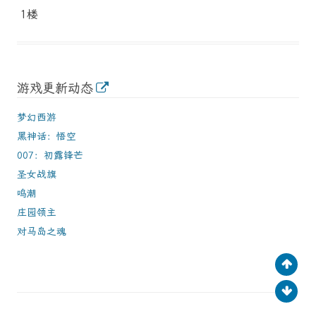
1楼
游戏更新动态
梦幻西游
黑神话：悟空
007：初露锋芒
圣女战旗
鸣潮
庄园领主
对马岛之魂