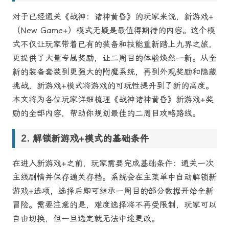
对于已经通关《战神：诸神黄昏》的玩家来说，新游戏+
（New Game+）模式无疑是最值得期待的内容。这个模
式不仅让玩家带着已有的装备和技能重新踏上九界之旅，
更提供了大量专属奖励，让二周目的体验焕然一新。从全
新的装备套装到更强大的附魔系统，再到外观奖励和隐藏
挑战，新游戏+模式将游戏的可玩性提升到了新的高度。
本文将为各位玩家详细梳理《战神诸神黄昏》新游戏+奖
励的全部内容，帮助你规划最佳的二周目攻略路线。
解锁新游戏+模式的基础条件
在进入新游戏+之前，玩家需要完成基础条件：通关一次
主线剧情并保存通关存档。系统会在主菜单中自动解锁新
游戏+选项，选择后即可继承一周目的部分数据开始全新
冒险。需要注意的是，难度选择将不再受限制，玩家可以
自由切换，但一旦选定就无法中途更改。