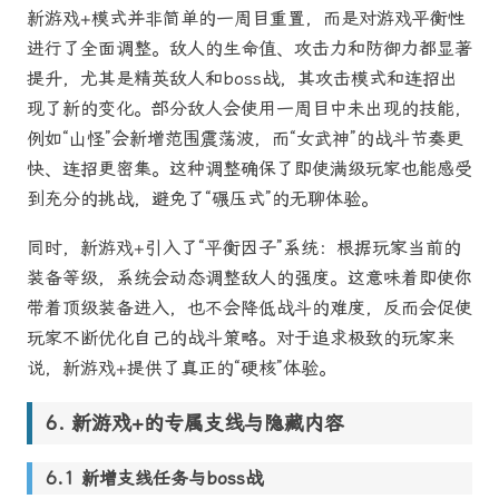
新游戏+模式并非简单的一周目重置，而是对游戏平衡性
进行了全面调整。敌人的生命值、攻击力和防御力都显著
提升，尤其是精英敌人和boss战，其攻击模式和连招出
现了新的变化。部分敌人会使用一周目中未出现的技能，
例如“山怪”会新增范围震荡波，而“女武神”的战斗节奏更
快、连招更密集。这种调整确保了即使满级玩家也能感受
到充分的挑战，避免了“碾压式”的无聊体验。
同时，新游戏+引入了“平衡因子”系统：根据玩家当前的
装备等级，系统会动态调整敌人的强度。这意味着即使你
带着顶级装备进入，也不会降低战斗的难度，反而会促使
玩家不断优化自己的战斗策略。对于追求极致的玩家来
说，新游戏+提供了真正的“硬核”体验。
新游戏+的专属支线与隐藏内容
新增支线任务与boss战