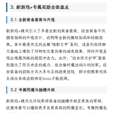
新游戏+专属奖励全面盘点
全新装备套装与外观
新游戏+模式引入了多套全新的装备套装，这些装备不仅
拥有独特的外观设计，还附带全新的属性加成和技能效
果。其中最受关注的当属“暗影之甲”系列，该系列在防御
力基础上增加了对特定元素伤害的减免效果，同时外观呈
现出暗黑风格的视觉冲击力。此外，“远古符文护甲”套装
则强化了符文攻击的威力，适合偏好魔法战斗的玩家。这
些装备的获取方式大多与主线进度挂钩，部分则需要完成
支线任务或击败特定boss才能获得。
专属附魔与插槽升级
新游戏+模式允许玩家将装备的插槽升级至更高的等级，
这意味着可以镶嵌更多且更高级的附魔宝石。专属附魔包