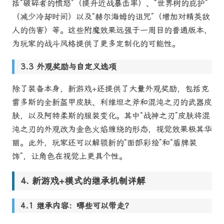
括“破碎者的愤怒”（提升近战暴击率）、“世界树的庇护”
（减少冷却时间）以及“赫尔海姆的诅咒”（增加对精英敌
人的伤害）等。这些附魔效果远强于一周目的普通版本，
为玩家的战斗风格提供了更多定制化的可能性。
外观奖励与自定义选项
除了装备本身，新游戏+还提供了大量外观奖励，包括克
雷多斯的全新盔甲皮肤、利维坦之斧和混沌之刃的武器皮
肤，以及阿特柔斯的服装变化。其中“战神之刃”皮肤将混
沌之刃的外观改为金色火焰缠绕的形态，视觉效果极其华
丽。此外，玩家还可以解锁新的“面部彩绘”和“盾牌装
饰”，让角色在视觉上更具个性。
新游戏+模式的继承机制详解
继承内容：哪些可以带走？