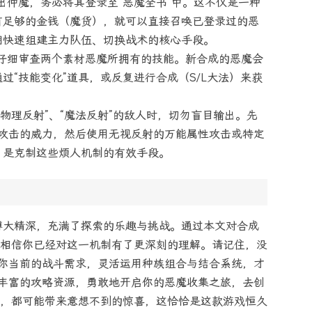
出仲魔，务必将其登录至“恶魔全书”中。这不仅是一种
有足够的金钱（魔货），就可以直接召唤已登录过的恶
期快速组建主力队伍、切换战术的核心手段。
仔细审查两个素材恶魔所拥有的技能。新合成的恶魔会
过“技能变化”道具，或反复进行合成（S/L大法）来获
物理反射”、“魔法反射”的敌人时，切勿盲目输出。先
一次攻击的威力，然后使用无视反射的万能属性攻击或特定
，是克制这些烦人机制的有效手段。
博大精深，充满了探索的乐趣与挑战。通过本文对合成
相信你已经对这一机制有了更深刻的理解。请记住，没
据你当前的战斗需求，灵活运用种族组合与结合系统，才
上丰富的攻略资源，勇敢地开启你的恶魔收集之旅，去创
，都可能带来意想不到的惊喜，这恰恰是这款游戏恒久