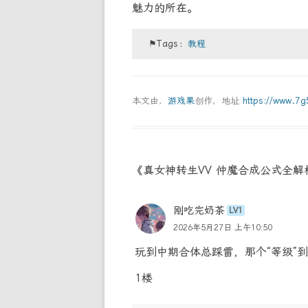
魅力的所在。
⚑Tags：
教程
本文由，
游戏果
创作，地址
https://www.7
《真女神转生VV 仲魔合成公式全
刚吃完奶茶
LV1
2026年5月27日 上午10:50
玩到中期合体总踩雷，那个“等级”
1楼