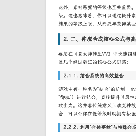
此外，素材恶魔的等级也至关重要。
级。这也意味着，你可以通过提升素
结果的等级上限，从而更早获得某些
二、仲魔合成核心公式与高
要想在《真女神转生VV》中快速组
是几个经过验证的核心公式思路：
1. 结合系统的高效整合
游戏中有一种名为“结合”的机制，允
“御魂”）进行结合，直接提升其属性
攻击力。这并非传统意义上改变种族
合，可以让你在低等级时就拥有极强
2. 利用“合体事故”与特殊合