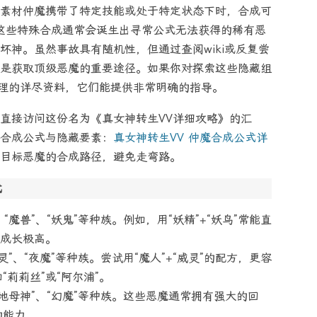
素材仲魔携带了特定技能或处于特定状态下时，合成可
。这些特殊合成通常会诞生出寻常公式无法获得的稀有恶
坏神。虽然事故具有随机性，但通过查阅wiki或反复尝
是获取顶级恶魔的重要途径。如果你对探索这些隐藏组
整理的详尽资料，它们能提供非常明确的指导。
直接访问这份名为《真女神转生VV详细攻略》的汇
合成公式与隐藏要素：
真女神转生VV 仲魔合成公式详
目标恶魔的合成路径，避免走弯路。
式
“魔兽”、“妖鬼”等种族。例如，用“妖精”+“妖鸟”常能直
击成长极高。
灵”、“夜魔”等种族。尝试用“魔人”+“威灵”的配方，更容
莉莉丝”或“阿尔浦”。
“地母神”、“幻魔”等种族。这些恶魔通常拥有强大的回
的能力。