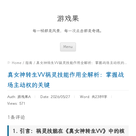
游戏果
每一帧都是风景，每一次点击都是奇遇。
Skip
Menu
to
⚐ Home
/
指南
/
真女神转生VV祸灵技能作用全解析：掌握战场主动权的关键
content
真女神转生VV祸灵技能作用全解析：掌握战
场主动权的关键
Auth: 游戏果A
Date: 2026/05/27
Word:
共2389字
Views: 571
1条评论
引言：祸灵技能在《真女神转生VV》中的核