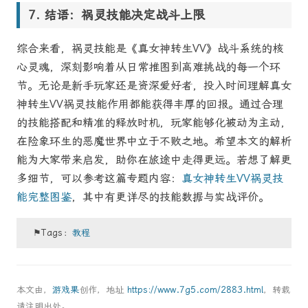
结语：祸灵技能决定战斗上限
综合来看，祸灵技能是《真女神转生VV》战斗系统的核
心灵魂，深刻影响着从日常推图到高难挑战的每一个环
节。无论是新手玩家还是资深爱好者，投入时间理解真女
神转生VV祸灵技能作用都能获得丰厚的回报。通过合理
的技能搭配和精准的释放时机，玩家能够化被动为主动，
在险象环生的恶魔世界中立于不败之地。希望本文的解析
能为大家带来启发，助你在旅途中走得更远。若想了解更
多细节，可以参考这篇专题内容：
真女神转生VV祸灵技
能完整图鉴
，其中有更详尽的技能数据与实战评价。
⚑Tags：
教程
本文由，
游戏果
创作，地址
https://www.7g5.com/2883.html
，转载
请注明出处。