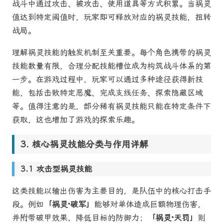
战斗中通过攻击、被攻击、使用道具等方式积累。当祸灵
值达到特定阈值时，玩家即可释放对应的祸灵技能，扭转
战局。
理解祸灵技能的触发机制至关重要。每个角色携带的祸灵
技能数量有限，合理分配技能槽位成为构筑战斗体系的第
一步。在游戏过程中，玩家可以通过多种途径获得新技
能，包括击败特定恶魔、完成支线任务、探索隐藏区域
等。值得注意的是，部分稀有祸灵技能只能在特定条件下
获取，这也增加了游戏的探索乐趣。
核心祸灵技能分类与作用详解
攻击型祸灵技能
这类技能以输出伤害为主要目的，是队伍中的核心打击手
段。例如
「祸灵·破军」
能够对单体造成巨额物理伤害，
并附带破甲效果，降低目标的防御力；
「祸灵·天罚」
则