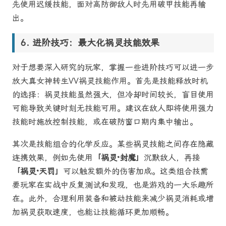
先使用迟缓技能，面对高防御敌人时先用破甲技能再输
出。
进阶技巧：最大化祸灵技能效果
对于想要深入研究的玩家，掌握一些进阶技巧可以进一步
放大真女神转生VV祸灵技能作用。首先是技能释放时机
的选择：祸灵技能虽然强大，但冷却时间较长，盲目使用
可能导致关键时刻无技能可用。建议在敌人即将使用强力
技能时施放控制技能，或在破防窗口期内集中输出。
其次是技能组合的化学反应。某些祸灵技能之间存在隐藏
连携效果，例如先使用
「祸灵·封魔」
沉默敌人，再接
「祸灵·天罚」
可以触发额外的伤害加成。这类组合技需
要玩家在实战中反复测试和发现，也是游戏的一大乐趣所
在。此外，合理利用装备和被动技能来减少祸灵消耗或增
加祸灵获取速度，也能让技能循环更加顺畅。