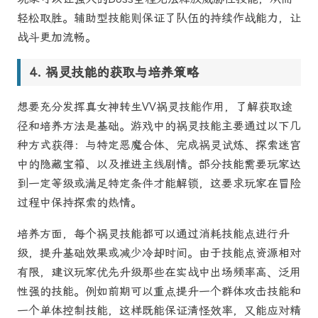
轻松取胜。辅助型技能则保证了队伍的持续作战能力，让
战斗更加流畅。
祸灵技能的获取与培养策略
想要充分发挥真女神转生VV祸灵技能作用，了解获取途
径和培养方法是基础。游戏中的祸灵技能主要通过以下几
种方式获得：与特定恶魔合体、完成祸灵试炼、探索迷宫
中的隐藏宝箱、以及推进主线剧情。部分技能需要玩家达
到一定等级或满足特定条件才能解锁，这要求玩家在冒险
过程中保持探索的热情。
培养方面，每个祸灵技能都可以通过消耗技能点进行升
级，提升基础效果或减少冷却时间。由于技能点资源相对
有限，建议玩家优先升级那些在实战中出场频率高、泛用
性强的技能。例如前期可以重点提升一个群体攻击技能和
一个单体控制技能，这样既能保证清怪效率，又能应对精