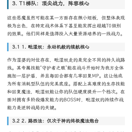
T1梯队：顶尖战力，阵容核心
这些恶魔虽然可能在某一方面存在微小短板，但整体表现
极为出色，在特定战术体系下甚至能发挥出超越T0级别
的效果。他们同样是值得投入大量资源培养的一线战力。
1. 毗湿奴：永动机般的续航核心
作为湿婆的对位存在，毗湿奴走的是完全不同的持久战路
线。其专属技能“守护者之眼”能在战斗开始时为我方全体
施加一层护盾，并且每回合都有几率回复MP。这让他成
为所有消耗型队伍的完美底座。搭配上高难度的生存技能
和回复魔法，毗湿奴能让你的队伍硬度提升一个档次。在
面对拥有多阶段爆发能力的BOSS时，毗湿奴的持续作战
能力是逆转战局的关键。
2. 路西法：仅次于神的终极魔法炮台