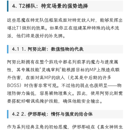
T2梯队：特定场景的强势选择
这些恶魔在特定队伍框架或面对特定敌人时，能够发挥出
堪比T1级别的效果。如果你正在组建某种特殊的战术流
派，他们将是很好的补充牌。
1. 阿努比斯：数值怪物的代表
阿努比斯拥有在整个游戏中都名列前茅的魔力与速度属
性，其专属技能“灵魂审判”能根据目标的MP上限造成额
外伤害，在面对高MP的敌人（尤其是中后期的许多
BOSS）时伤害非常可观。不过他的弱点也很明显——物
理防御力偏低，容易被物理集火。因此，使用阿努比斯需
要搭配好嘲讽或掩护技能，确保他能安全输出。
2. 伊邪那岐：情怀与强度的结合体
作为系列经典主角的初始恶魔，伊邪那岐在《真女神转生