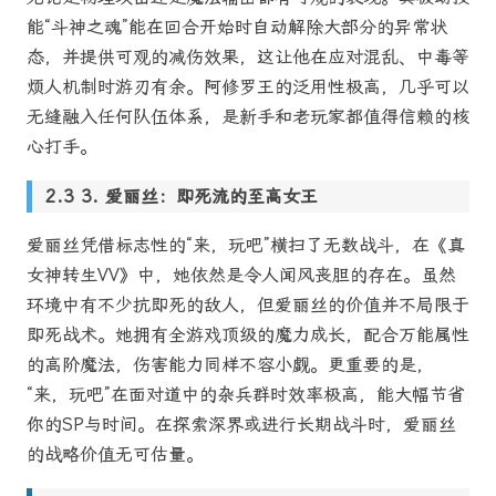
能“斗神之魂”能在回合开始时自动解除大部分的异常状
态，并提供可观的减伤效果，这让他在应对混乱、中毒等
烦人机制时游刃有余。阿修罗王的泛用性极高，几乎可以
无缝融入任何队伍体系，是新手和老玩家都值得信赖的核
心打手。
3. 爱丽丝：即死流的至高女王
爱丽丝凭借标志性的“来，玩吧”横扫了无数战斗，在《真
女神转生VV》中，她依然是令人闻风丧胆的存在。虽然
环境中有不少抗即死的敌人，但爱丽丝的价值并不局限于
即死战术。她拥有全游戏顶级的魔力成长，配合万能属性
的高阶魔法，伤害能力同样不容小觑。更重要的是，
“来，玩吧”在面对道中的杂兵群时效率极高，能大幅节省
你的SP与时间。在探索深界或进行长期战斗时，爱丽丝
的战略价值无可估量。