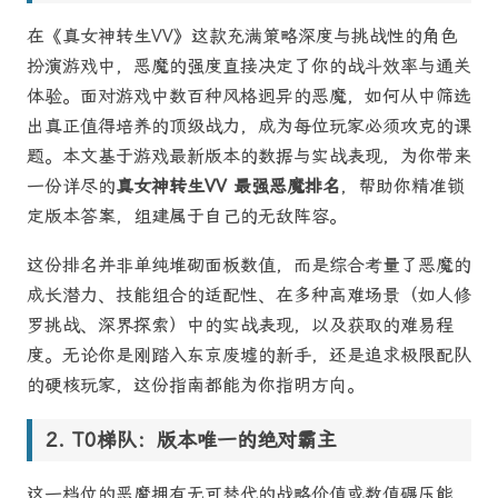
在《真女神转生VV》这款充满策略深度与挑战性的角色
扮演游戏中，恶魔的强度直接决定了你的战斗效率与通关
体验。面对游戏中数百种风格迥异的恶魔，如何从中筛选
出真正值得培养的顶级战力，成为每位玩家必须攻克的课
题。本文基于游戏最新版本的数据与实战表现，为你带来
一份详尽的
真女神转生VV 最强恶魔排名
，帮助你精准锁
定版本答案，组建属于自己的无敌阵容。
这份排名并非单纯堆砌面板数值，而是综合考量了恶魔的
成长潜力、技能组合的适配性、在多种高难场景（如人修
罗挑战、深界探索）中的实战表现，以及获取的难易程
度。无论你是刚踏入东京废墟的新手，还是追求极限配队
的硬核玩家，这份指南都能为你指明方向。
T0梯队：版本唯一的绝对霸主
这一档位的恶魔拥有无可替代的战略价值或数值碾压能