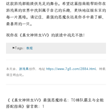
这款游戏都能提供充足的舞台。希望这篇指南能帮助你在
游戏果的世界中找到属于自己的乐趣，更快地征服东京的
每一片黑暗。请记住，最强的恶魔永远是你手中最了解、
最善用的一只。
祝你在《真女神转生VV》的旅途中战无不胜！
⚑Tags：
教程
本文由，
游戏果
创作，地址
https://www.7g5.com/2884.html
，转载
请注明出处。
《《真女神转生VV》最强恶魔排名：T0梯队霸主与全能
搭配指南》留言数：1