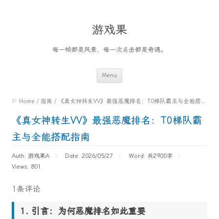
游戏果
每一帧都是风景，每一次点击都是奇遇。
Skip
Menu
to
⚐ Home
/
指南
/
《真女神转生VV》最强恶魔排名：T0梯队霸主与全能搭配指南
content
《真女神转生VV》最强恶魔排名：T0梯队霸
主与全能搭配指南
Auth: 游戏果A
Date: 2026/05/27
Word:
共2900字
Views: 801
1条评论
引言：为何恶魔排名如此重要