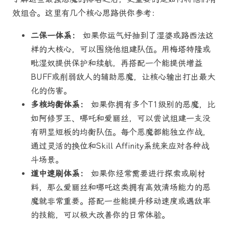
效组合。这里有几个核心思路供你参考：
二保一体系：
如果你运气好抽到了湿婆或路西法这
样的大核心，可以围绕他组建队伍。用梅塔特隆或
毗湿奴提供保护和续航，再搭配一个能提供增益
BUFF或削弱敌人的辅助恶魔，让核心输出打出最大
化的伤害。
多核均衡体系：
如果你拥有多个T1级别的恶魔，比
如阿修罗王、哪吒和爱丽丝，可以尝试组建一支没
有明显短板的均衡队伍。每个恶魔都能独立作战，
通过灵活的换位和Skill Affinity系统来应对各种战
斗场景。
道中速刷体系：
如果你经常需要进行探索或刷材
料，那么爱丽丝和哪吒这类拥有高效清场能力的恶
魔就非常重要。搭配一些能提升移动速度或遇敌率
的技能，可以极大改善你的日常体验。