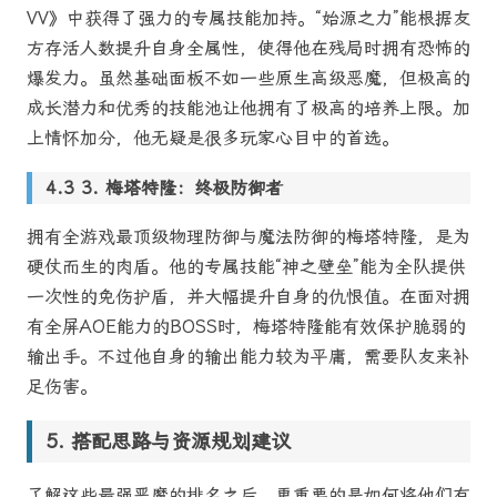
VV》中获得了强力的专属技能加持。“始源之力”能根据友
方存活人数提升自身全属性，使得他在残局时拥有恐怖的
爆发力。虽然基础面板不如一些原生高级恶魔，但极高的
成长潜力和优秀的技能池让他拥有了极高的培养上限。加
上情怀加分，他无疑是很多玩家心目中的首选。
3. 梅塔特隆：终极防御者
拥有全游戏最顶级物理防御与魔法防御的梅塔特隆，是为
硬仗而生的肉盾。他的专属技能“神之壁垒”能为全队提供
一次性的免伤护盾，并大幅提升自身的仇恨值。在面对拥
有全屏AOE能力的BOSS时，梅塔特隆能有效保护脆弱的
输出手。不过他自身的输出能力较为平庸，需要队友来补
足伤害。
搭配思路与资源规划建议
了解这些最强恶魔的排名之后，更重要的是如何将他们有