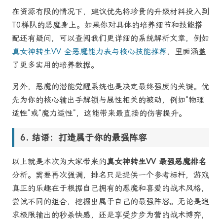
在资源有限的情况下，建议优先将珍贵的升级材料投入到
T0梯队的恶魔身上。如果你对具体的培养细节和技能搭
配还有疑问，可以查阅我们更详细的系统解析文章，例如
真女神转生VV 全恶魔能力表与核心技能推荐
，里面涵盖
了更多实用的培养数据。
另外，恶魔的潜能觉醒系统也是决定最终强度的关键。优
先为你的核心输出手解锁与属性相关的被动，例如“物理
适性”或“魔力适性”，这能带来最直接的伤害提升。
结语：打造属于你的最强阵容
以上就是本次为大家带来的
真女神转生VV 最强恶魔排名
分析。需要再次强调，排名只是提供一个参考标杆，游戏
真正的乐趣在于根据自己拥有的恶魔和喜爱的战术风格，
尝试不同的组合，挖掘出属于自己的最强阵容。无论是追
求极限输出的秒杀快感，还是享受步步为营的战术博弈，