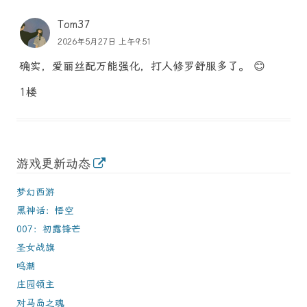
Tom37
2026年5月27日 上午9:51
确实，爱丽丝配万能强化，打人修罗舒服多了。 😊
1楼
游戏更新动态
梦幻西游
黑神话：悟空
007：初露锋芒
圣女战旗
鸣潮
庄园领主
对马岛之魂