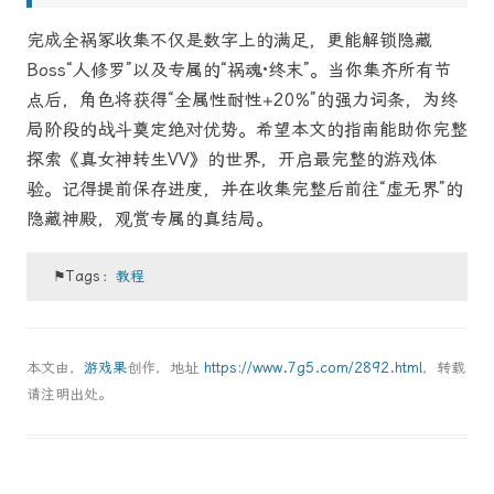
完成全祸冢收集不仅是数字上的满足，更能解锁隐藏
Boss“人修罗”以及专属的“祸魂·终末”。当你集齐所有节
点后，角色将获得“全属性耐性+20%”的强力词条，为终
局阶段的战斗奠定绝对优势。希望本文的指南能助你完整
探索《真女神转生VV》的世界，开启最完整的游戏体
验。记得提前保存进度，并在收集完整后前往“虚无界”的
隐藏神殿，观赏专属的真结局。
⚑Tags：
教程
本文由，
游戏果
创作，地址
https://www.7g5.com/2892.html
，转载
请注明出处。