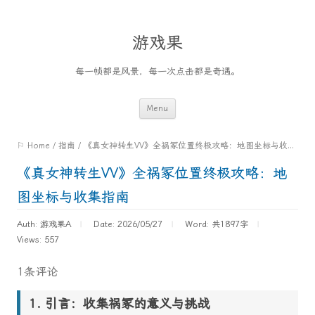
游戏果
每一帧都是风景，每一次点击都是奇遇。
Skip
Menu
to
⚐ Home
/
指南
/
《真女神转生VV》全祸冢位置终极攻略：地图坐标与收集指南
content
《真女神转生VV》全祸冢位置终极攻略：地
图坐标与收集指南
Auth: 游戏果A
Date: 2026/05/27
Word:
共1897字
Views: 557
1条评论
引言：收集祸冢的意义与挑战