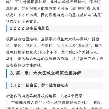
魂”，可为仲魔提供技能、属性加成或专属特性。值得注
意的是，部分祸冢只能在特定时间段（如“祸时”或“深界”
状态）下才可访问，因此熟悉游戏内的昼夜循环与“祸灵”
状态变化至关重要。
2.2 分布区域总览
根据游戏地图结构，全祸冢共涵盖六大核心区域：新宿
区、港区、涩谷区、台东区、品川区以及“虚无界”。每个
区域的祸冢数量从3到6个不等，总计约25个关键节点。
其中，港区和虚无界的祸冢最为隐秘，往往需要完成支线
任务或解谜才能解锁。
第二章：六大区域全祸冢位置详解
2.1 新宿区：都市迷宫的起点
新宿作为游戏早期开放的地区，共有4个祸冢：
1. **歌舞伎町入口**：位于地下道东侧出口附近，靠近