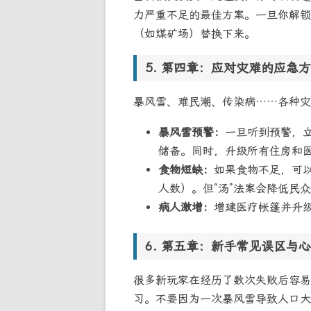
力严重不足的最佳方案。一旦你解锁
（如煤矿场）替换下来。
第四章：应对灾难的应急方
暴风雪、难民潮、传染病……各种灾
暴风雪预警：
一旦听到预警，
储备。同时，升级所有住房和
食物短缺：
如果食物不足，可以
人数）。但“汤”法案会降低民
病人激增：
增建医疗帐篷并升
第五章：新手常见误区与心
很多新玩家在经历了数次失败后容易
习。不要因为一次暴风雪导致人口大