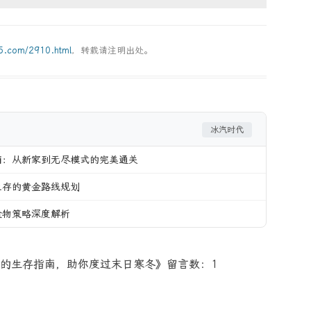
g5.com/2910.html
，转载请注明出处。
冰汽时代
南：从新家到无尽模式的完美通关
生存的黄金路线规划
食物策略深度解析
的生存指南，助你度过末日寒冬》留言数：1