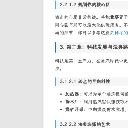
1.2 规划你的核心区
城市的布局非常关键。将
能量塔
置于
同心圆布局可以最大化供暖范围。不
局的细节，你可以参考这篇
更详尽的
第二章：科技发展与法典路
科技是第一生产力，在冰汽时代中更
技。
2.1 必点的早期科技
加热器：
可以为单个建筑提供
锯木厂：
利用蒸汽锯快速获取
煤矿开采：
中期煤炭需求激增
2.2 法典选择的艺术