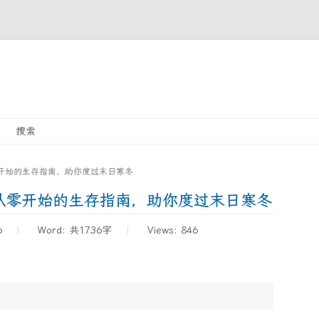
Skip
搜索
to
content
开始的生存指南，助你度过末日寒冬
从零开始的生存指南，助你度过末日寒冬
6
Word:
共1736字
Views: 846