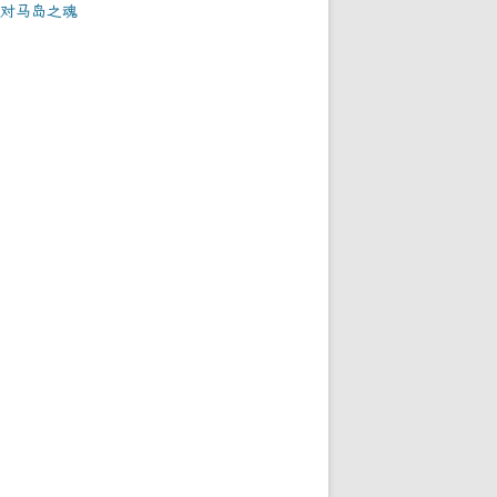
对马岛之魂