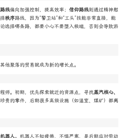
路线
偏向加强控制，提高效率；
信仰路线
则通过精神慰
择
秩序
路线，因为“警卫站”和“工头”技能非常直接，能
论选择哪条路，都要小心不要堕入极端，否则会导致游
其他聚落的贸易就成为新的增长点。
程师。初期，优先探索就近的资源点，寻找
蒸汽核心、
珍贵的零件，后期很多高级设施（如温室、煤矿）都离
机器人
。机器人不知疲倦，不惧严寒，是后期应对劳动