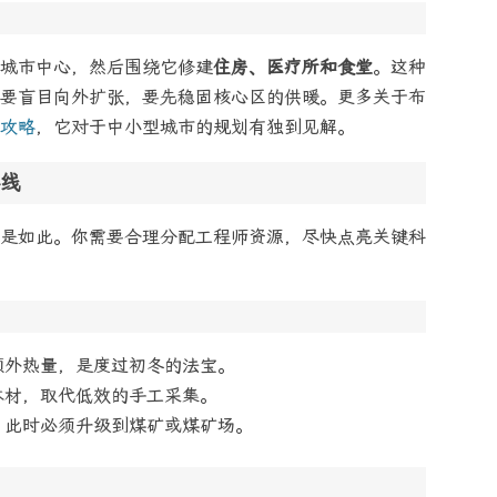
城市中心，然后围绕它修建
住房、医疗所和食堂
。这种
要盲目向外扩张，要先稳固核心区的供暖。更多关于布
攻略
，它对于中小型城市的规划有独到见解。
线
是如此。你需要合理分配工程师资源，尽快点亮关键科
额外热量，是度过初冬的法宝。
木材，取代低效的手工采集。
，此时必须升级到煤矿或煤矿场。