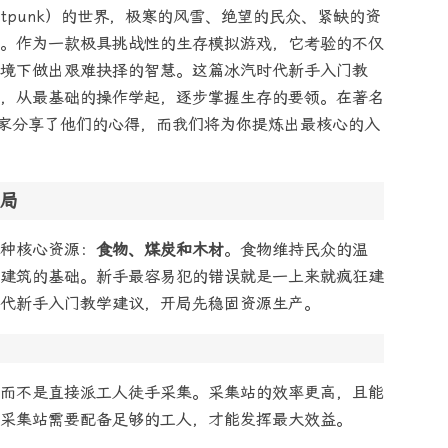
stpunk）的世界，极寒的风雪、绝望的民众、紧缺的资
。作为一款极具挑战性的生存模拟游戏，它考验的不仅
境下做出艰难抉择的智慧。这篇冰汽时代新手入门教
，从最基础的操作学起，逐步掌握生存的要领。在著名
玩家分享了他们的心得，而我们将为你提炼出最核心的入
局
种核心资源：
食物、煤炭和木材
。食物维持民众的温
建筑的基础。新手最容易犯的错误就是一上来就疯狂建
代新手入门教学建议，开局先稳固资源生产。
而不是直接派工人徒手采集。采集站的效率更高，且能
采集站需要配备足够的工人，才能发挥最大效益。