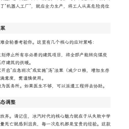
了“机器人工厂”，就应全力生产，将工人从高危险岗位
案
难会轮番考验你。这里有几个核心的应对策略：
立刻停止所有非必要的建筑项目，将全部产能转向煤炭
医疗建筑的供暖。
开启“应急班次”或实施“汤”法案（减少口粮，增加生存
众满意度，需谨慎使用。
级为医务所。如果医生不够，可以派遣工程师去协助。
态调整
放弃。请记住，冰汽时代的核心魅力就在于从失败中学
量死亡就感到沮丧，每一次危机都是宝贵的经验。这款